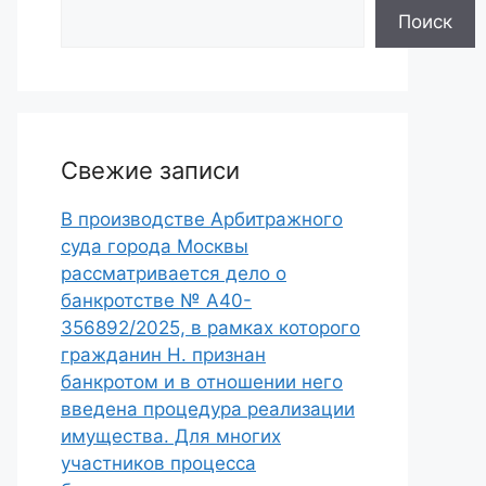
Поиск
Свежие записи
В производстве Арбитражного
суда города Москвы
рассматривается дело о
банкротстве № А40-
356892/2025, в рамках которого
гражданин Н. признан
банкротом и в отношении него
введена процедура реализации
имущества. Для многих
участников процесса