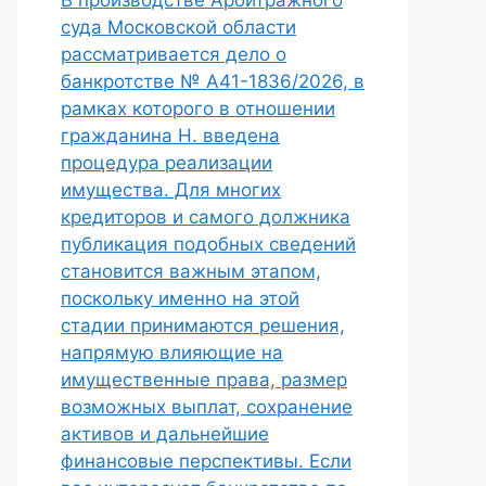
В производстве Арбитражного
суда Московской области
рассматривается дело о
банкротстве № А41-1836/2026, в
рамках которого в отношении
гражданина Н. введена
процедура реализации
имущества. Для многих
кредиторов и самого должника
публикация подобных сведений
становится важным этапом,
поскольку именно на этой
стадии принимаются решения,
напрямую влияющие на
имущественные права, размер
возможных выплат, сохранение
активов и дальнейшие
финансовые перспективы. Если