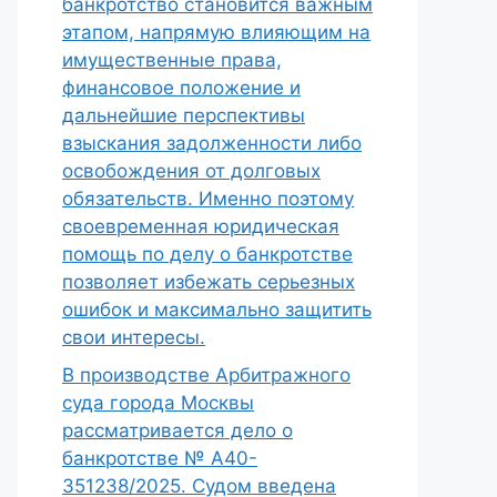
банкротство становится важным
этапом, напрямую влияющим на
имущественные права,
финансовое положение и
дальнейшие перспективы
взыскания задолженности либо
освобождения от долговых
обязательств. Именно поэтому
своевременная юридическая
помощь по делу о банкротстве
позволяет избежать серьезных
ошибок и максимально защитить
свои интересы.
В производстве Арбитражного
суда города Москвы
рассматривается дело о
банкротстве № А40-
351238/2025. Судом введена