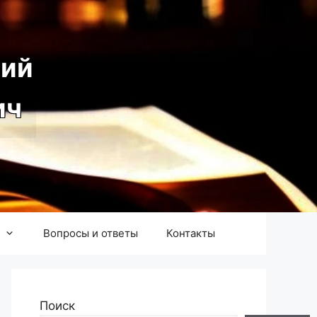
ий
ич
Вопросы и ответы
Контакты
Поиск