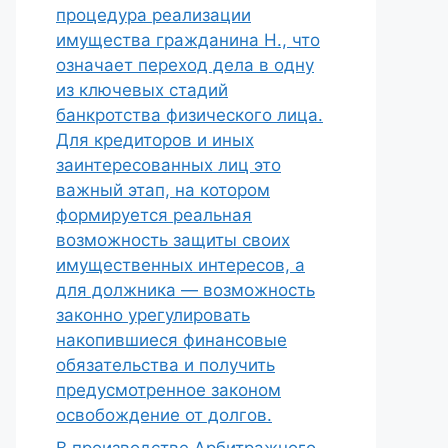
процедура реализации
имущества гражданина Н., что
означает переход дела в одну
из ключевых стадий
банкротства физического лица.
Для кредиторов и иных
заинтересованных лиц это
важный этап, на котором
формируется реальная
возможность защиты своих
имущественных интересов, а
для должника — возможность
законно урегулировать
накопившиеся финансовые
обязательства и получить
предусмотренное законом
освобождение от долгов.