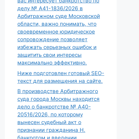
вас интересует банкротство по
делу № А41-1836/2026 в
Арбитражном суде Московской
области, важно понимать, что
своевременное юридическое
сопровождение позволяет
избежать серьезных ошибок и
защитить свои интересы
максимально эффективно.
Ниже подготовлен готовый SEO-
текст для размещения на сайте.
В производстве Арбитражного
суда города Москвы находится
дело о банкротстве № А40-
20516/2026, по которому
вынесен судебный акт о
признании гражданина Н.
банкротом и введении