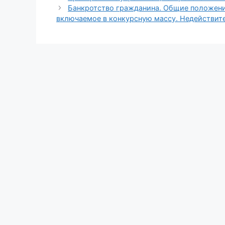
Банкротство гражданина. Общие положени
включаемое в конкурсную массу. Недействител