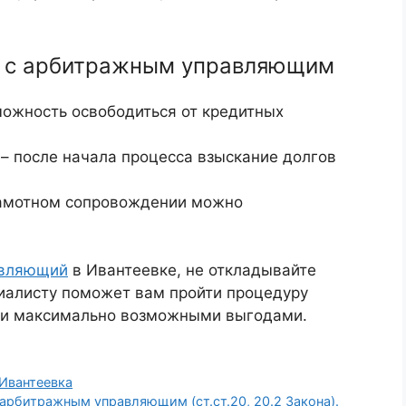
а с арбитражным управляющим
ожность освободиться от кредитных
– после начала процесса взыскание долгов
рамотном сопровождении можно
авляющий
в Ивантеевке, не откладывайте
иалисту поможет вам пройти процедуру
 и максимально возможными выгодами.
Ивантеевка
рбитражным управляющим (ст.ст.20, 20.2 Закона).