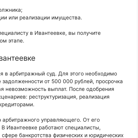
олжника;
ции или реализации имущества.
ециалисту в Ивантеевке, вы получите
ом этапе.
вантеевке
я в арбитражный суд. Для этого необходимо
е задолженности от 500 000 рублей, просрочка
ая невозможность выплат. После одобрения
сценариев: реструктуризация, реализация
кредиторами.
 арбитражного управляющего. От его
. В Ивантеевке работают специалисты,
сфере банкротства физических и юридических