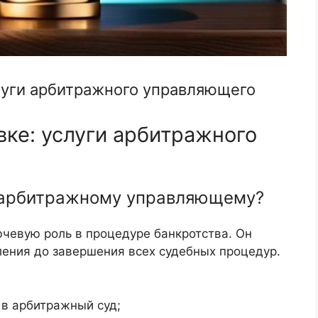
луги арбитражного управляющего
вке: услуги арбитражного
к арбитражному управляющему?
евую роль в процедуре банкротства. Он
ления до завершения всех судебных процедур.
 в арбитражный суд;