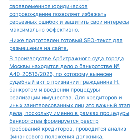
своевременное юридическое
сопровождение позволяет избежать
серьезных ошибок и защитить свои интересы
максимально эффективно.
Ниже подготовлен готовый SEO-текст для
размещения на сайте.
В производстве Арбитражного суда города
Москвы находится дело о банкротстве №
А40-20516/2026, по которому вынесен
судебный акт о признании гражданина Н.
банкротом и введении процедуры
реализации имущества. Для кредиторов и
иных заинтересованных лиц это важный этап
дела, поскольку именно в рамках процедуры
банкротства формируется реестр
требований кредиторов, проводится анализ
финансового положения должника,