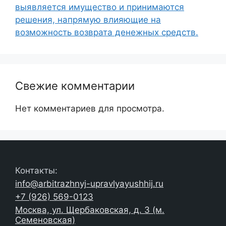
выявляется имущество и принимаются
решения, напрямую влияющие на
возможность возврата денежных средств.
Свежие комментарии
Нет комментариев для просмотра.
Контакты:
info@arbitrazhnyj-upravlyayushhij.ru
+7 (926) 569-0123
Москва, ул. Щербаковская, д. 3 (м.
Семеновская)