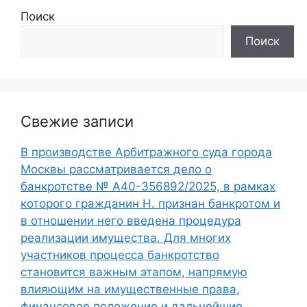
Поиск
Поиск
Свежие записи
В производстве Арбитражного суда города
Москвы рассматривается дело о
банкротстве № А40-356892/2025, в рамках
которого гражданин Н. признан банкротом и
в отношении него введена процедура
реализации имущества. Для многих
участников процесса банкротство
становится важным этапом, напрямую
влияющим на имущественные права,
финансовое положение и дальнейшие