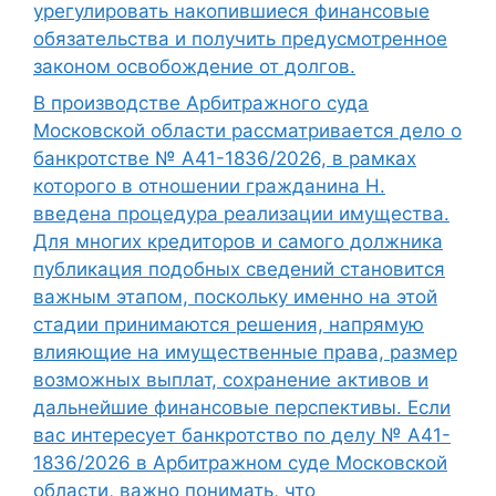
урегулировать накопившиеся финансовые
обязательства и получить предусмотренное
законом освобождение от долгов.
В производстве Арбитражного суда
Московской области рассматривается дело о
банкротстве № А41-1836/2026, в рамках
которого в отношении гражданина Н.
введена процедура реализации имущества.
Для многих кредиторов и самого должника
публикация подобных сведений становится
важным этапом, поскольку именно на этой
стадии принимаются решения, напрямую
влияющие на имущественные права, размер
возможных выплат, сохранение активов и
дальнейшие финансовые перспективы. Если
вас интересует банкротство по делу № А41-
1836/2026 в Арбитражном суде Московской
области, важно понимать, что