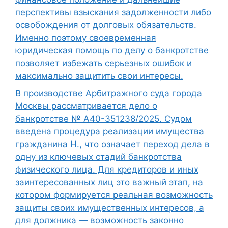
перспективы взыскания задолженности либо
освобождения от долговых обязательств.
Именно поэтому своевременная
юридическая помощь по делу о банкротстве
позволяет избежать серьезных ошибок и
максимально защитить свои интересы.
В производстве Арбитражного суда города
Москвы рассматривается дело о
банкротстве № А40-351238/2025. Судом
введена процедура реализации имущества
гражданина Н., что означает переход дела в
одну из ключевых стадий банкротства
физического лица. Для кредиторов и иных
заинтересованных лиц это важный этап, на
котором формируется реальная возможность
защиты своих имущественных интересов, а
для должника — возможность законно