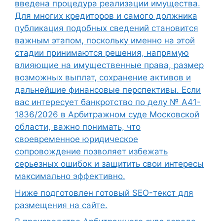
введена процедура реализации имущества.
Для многих кредиторов и самого должника
публикация подобных сведений становится
важным этапом, поскольку именно на этой
стадии принимаются решения, напрямую
влияющие на имущественные права, размер
возможных выплат, сохранение активов и
дальнейшие финансовые перспективы. Если
вас интересует банкротство по делу № А41-
1836/2026 в Арбитражном суде Московской
области, важно понимать, что
своевременное юридическое
сопровождение позволяет избежать
серьезных ошибок и защитить свои интересы
максимально эффективно.
Ниже подготовлен готовый SEO-текст для
размещения на сайте.