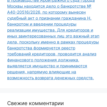
В производстве Арбитражного суда города
Москвы находится дело о банкротстве №
А40-20516/2026, по которому вынесен
судебный акт о признании гражданина Н.
банкротом и введении процедуры
реализации имущества. Для кредиторов и
иных заинтересованных лиц это важный этап
дела, поскольку именно в рамках процедуры
банкротства формируется реестр
требований кредиторов, проводится анализ
финансового положения должника,
выявляется имущество и принимаются
решения, напрямую влияющие на
возможность возврата денежных средств.
Свежие комментарии