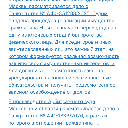
Москвы рассматривается дело о
банкротстве № А40-351238/2025. Судом
введена процедура реализации имущества
гражданина Н., что означает переход дела в
одну из ключевых стадий банкротства
физического лица. Для кредиторов и иных
заинтересованных лиц это важный этап, на
котором формируется реальная возможность
защиты своих имущественных интересов, а
для должника — возможность законно
урегулировать накопившиеся финансовые
обязательства и получить предусмотренное
законом освобождение от долгов.
В производстве Арбитражного суда
Московской области рассматривается дело о
банкротстве № А41-1836/2026, в рамках
которого в отношении гражданина Н.