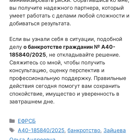
вы получите надежного партнера, который
умеет работать с делами любой сложности и
добиваться результата.
Если вы узнали себя в ситуации, подобной
делу
о банкротстве гражданин № А40-
185840/2025
, не откладывайте решение.
Свяжитесь со мной, чтобы получить
консультацию, оценку перспектив и
профессиональную поддержку. Правильные
действия сегодня помогут вам сохранить
спокойствие, имущество и уверенность в
завтрашнем дне.
Рубрики
ЕФРСБ
Метки
А40-185840/2025
,
банкротство
,
Зайцева
Ольга Андреевна