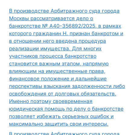
В производстве Арбитражного суда города
Москвы рассматривается дело о
банкротстве № А40-356892/2025, в рамках
которого гражданин Н. признан банкротом и
в отношении него введена процедура
реализации имущества. Для многих
участников процесса банкротство
становится важным этапом, напрямую
влияющим на имущественные права,
финансовое положение и дальнейшие
перспективы взыскания задолженности либо
освобождения от долговых обязательств.
Именно поэтому своевременная
юридическая помощь по делу о банкротстве
позволяет избежать серьезных ошибок и
максимально защитить свои интересы.
В производстве Арбитражного суда города