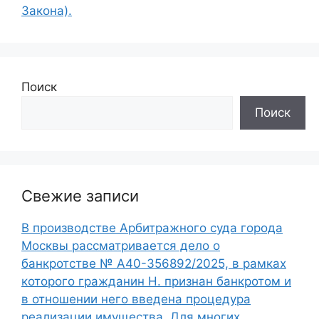
Закона).
Поиск
Поиск
Свежие записи
В производстве Арбитражного суда города
Москвы рассматривается дело о
банкротстве № А40-356892/2025, в рамках
которого гражданин Н. признан банкротом и
в отношении него введена процедура
реализации имущества. Для многих