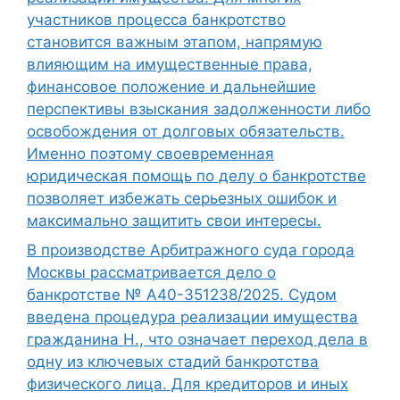
участников процесса банкротство
становится важным этапом, напрямую
влияющим на имущественные права,
финансовое положение и дальнейшие
перспективы взыскания задолженности либо
освобождения от долговых обязательств.
Именно поэтому своевременная
юридическая помощь по делу о банкротстве
позволяет избежать серьезных ошибок и
максимально защитить свои интересы.
В производстве Арбитражного суда города
Москвы рассматривается дело о
банкротстве № А40-351238/2025. Судом
введена процедура реализации имущества
гражданина Н., что означает переход дела в
одну из ключевых стадий банкротства
физического лица. Для кредиторов и иных