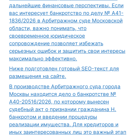
дальнейшие финансовые перспективы. Если
вас интересует банкротство по делу № А41-
1836/2026 в Арбитражном суде Московской
области, важно понимать, что
своевременное юридическое
сопровождение позволяет избежать
серьезных ошибок и защитить свои интересы
максимально эффективно.
Ниже подготовлен готовый SEO-текст для
размещения на сайте.
В производстве Арбитражного суда города
Москвы находится дело о банкротстве №
А40-20516/2026, по которому вынесен
судебный акт о признании гражданина Н.
банкротом и введении процедуры
реализации имущества. Для кредиторов и
иных заинтересованных лиц это важный этап