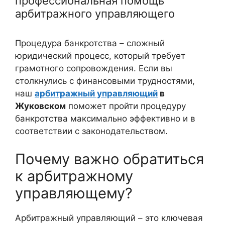
профессиональная помощь
арбитражного управляющего
Процедура банкротства – сложный
юридический процесс, который требует
грамотного сопровождения. Если вы
столкнулись с финансовыми трудностями,
наш
арбитражный управляющий
в
Жуковском
поможет пройти процедуру
банкротства максимально эффективно и в
соответствии с законодательством.
Почему важно обратиться
к арбитражному
управляющему?
Арбитражный управляющий – это ключевая