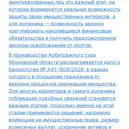
заинтересованных лиц это важный этап, на
котором формируется реальная возможность
защиты своих имущественных интересов, а
для должника — возможность законно
урегулировать накопившиеся финансовые
обязательства и получить предусмотренное
законом освобождение от долгов.
В производстве Арбитражного суда
Московской области рассматривается дело о
банкротстве № А41-1836/2026, в рамках
которого в отношении гражданина Н.
введена процедура реализации имущества.
Для многих кредиторов и самого должника
публикация подобных сведений становится
важным этапом, поскольку именно на этой
стадии принимаются решения, напрямую
влияющие на имущественные права, размер
возможных выплат, сохранение активов и