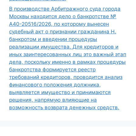
В производстве Арбитражного суда города
Москвы находится дело о банкротстве №
А40-20516/2026, по которому вынесен
судебный акт о признании гражданина Н.
банкротом и введении процедуры
реализации имущества. Для кредиторов и
иных заинтересованных лиц это важный этап
дела, поскольку именно в рамках процедуры
банкротства формируется реестр
требований кредиторов, проводится анализ
финансового положения должника,
выявляется имущество и принимаются
решения, напрямую влияющие на
возможность возврата денежных средств.