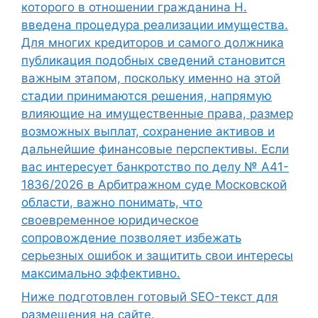
которого в отношении гражданина Н.
введена процедура реализации имущества.
Для многих кредиторов и самого должника
публикация подобных сведений становится
важным этапом, поскольку именно на этой
стадии принимаются решения, напрямую
влияющие на имущественные права, размер
возможных выплат, сохранение активов и
дальнейшие финансовые перспективы. Если
вас интересует банкротство по делу № А41-
1836/2026 в Арбитражном суде Московской
области, важно понимать, что
своевременное юридическое
сопровождение позволяет избежать
серьезных ошибок и защитить свои интересы
максимально эффективно.
Ниже подготовлен готовый SEO-текст для
размещения на сайте.