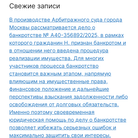
Свежие записи
В производстве Арбитражного суда города
Москвы рассматривается дело о
банкротстве № А40-356892/2025, в рамках
которого гражданин Н. признан банкротом и
в отношении него введена процедура
реализации имущества. Для многих
участников процесса банкротство
становится важным этапом, напрямую
влияющим на имущественные права,
финансовое положение и дальнейшие
перспективы взыскания задолженности либо
освобождения от долговых обязательств.
Именно поэтому своевременная
юридическая помощь по делу о банкротстве
позволяет избежать серьезных ошибок и
максимально защитить свои интересы.