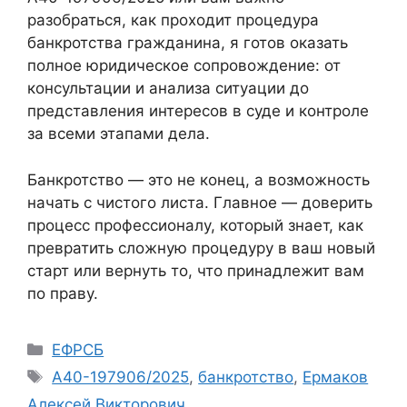
разобраться, как проходит процедура
банкротства гражданина, я готов оказать
полное юридическое сопровождение: от
консультации и анализа ситуации до
представления интересов в суде и контроле
за всеми этапами дела.
Банкротство — это не конец, а возможность
начать с чистого листа. Главное — доверить
процесс профессионалу, который знает, как
превратить сложную процедуру в ваш новый
старт или вернуть то, что принадлежит вам
по праву.
Рубрики
ЕФРСБ
Метки
А40-197906/2025
,
банкротство
,
Ермаков
Алексей Викторович