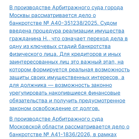
В производстве Арбитражного суда города
Москвы рассматривается дело о
банкротстве № А40-351238/2025. Судом
введена процедура реализации имущества
гражданина Н., что означает переход дела в
одну из ключевых стадий банкротства
физического лица. Для кредиторов и иных
заинтересованных лиц это важный этап, на
котором формируется реальная возможность
защиты своих имущественных интересов, а
для должника — возможность законно
урегулировать накопившиеся финансовые
обязательства и получить предусмотренное
законом освобождение от долгов.
В производстве Арбитражного суда
Московской области рассматривается дело о
банкротстве № А41-1836/2026, в рамках