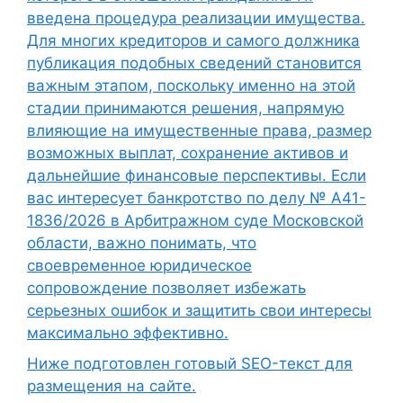
введена процедура реализации имущества.
Для многих кредиторов и самого должника
публикация подобных сведений становится
важным этапом, поскольку именно на этой
стадии принимаются решения, напрямую
влияющие на имущественные права, размер
возможных выплат, сохранение активов и
дальнейшие финансовые перспективы. Если
вас интересует банкротство по делу № А41-
1836/2026 в Арбитражном суде Московской
области, важно понимать, что
своевременное юридическое
сопровождение позволяет избежать
серьезных ошибок и защитить свои интересы
максимально эффективно.
Ниже подготовлен готовый SEO-текст для
размещения на сайте.