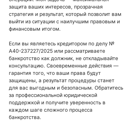
защита ваших интересов, прозрачная
стратегия и результат, который позволит вам
выйти из ситуации с наилучшим правовым и
финансовым итогом.
Если вы являетесь кредитором по делу №
А40-237227/2025 или рассматриваете
банкротство как должник, не откладывайте
консультацию. Своевременные действия —
гарантия того, что ваши права будут
защищены, а результат процедуры станет
для вас выгодным и безопасным. Обратитесь
за профессиональной юридической
поддержкой и получите уверенность в
каждом шаге сложного процесса
банкротства.