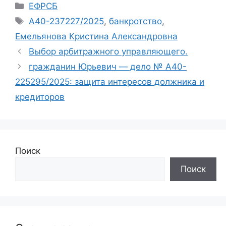
Рубрики
ЕФРСБ
Метки
А40-237227/2025
,
банкротство
,
Емельянова Кристина Александровна
Выбор арбитражного управляющего.
гражданин Юрьевич — дело № А40-
225295/2025: защита интересов должника и
кредиторов
Поиск
Поиск