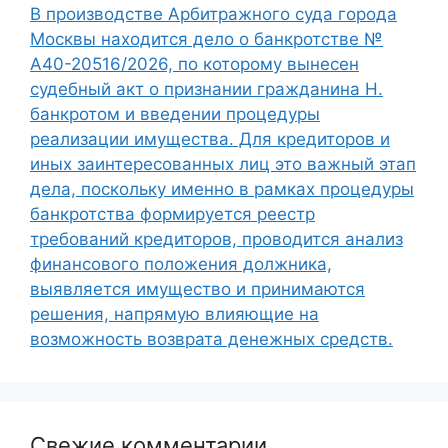
В производстве Арбитражного суда города
Москвы находится дело о банкротстве №
А40-20516/2026, по которому вынесен
судебный акт о признании гражданина Н.
банкротом и введении процедуры
реализации имущества. Для кредиторов и
иных заинтересованных лиц это важный этап
дела, поскольку именно в рамках процедуры
банкротства формируется реестр
требований кредиторов, проводится анализ
финансового положения должника,
выявляется имущество и принимаются
решения, напрямую влияющие на
возможность возврата денежных средств.
Свежие комментарии