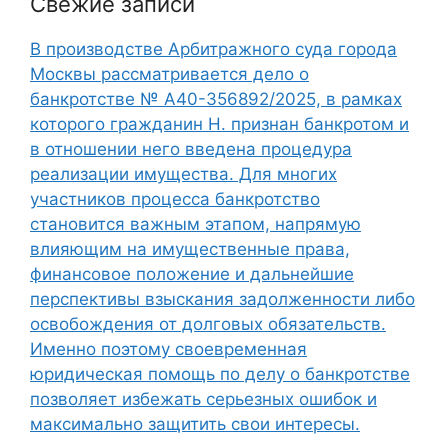
Свежие записи
В производстве Арбитражного суда города
Москвы рассматривается дело о
банкротстве № А40-356892/2025, в рамках
которого гражданин Н. признан банкротом и
в отношении него введена процедура
реализации имущества. Для многих
участников процесса банкротство
становится важным этапом, напрямую
влияющим на имущественные права,
финансовое положение и дальнейшие
перспективы взыскания задолженности либо
освобождения от долговых обязательств.
Именно поэтому своевременная
юридическая помощь по делу о банкротстве
позволяет избежать серьезных ошибок и
максимально защитить свои интересы.