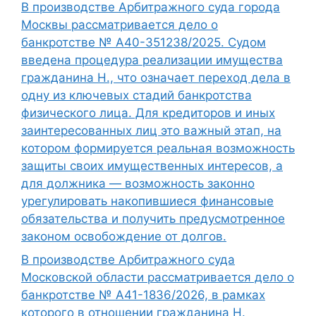
В производстве Арбитражного суда города
Москвы рассматривается дело о
банкротстве № А40-351238/2025. Судом
введена процедура реализации имущества
гражданина Н., что означает переход дела в
одну из ключевых стадий банкротства
физического лица. Для кредиторов и иных
заинтересованных лиц это важный этап, на
котором формируется реальная возможность
защиты своих имущественных интересов, а
для должника — возможность законно
урегулировать накопившиеся финансовые
обязательства и получить предусмотренное
законом освобождение от долгов.
В производстве Арбитражного суда
Московской области рассматривается дело о
банкротстве № А41-1836/2026, в рамках
которого в отношении гражданина Н.