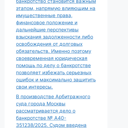
банкротство становится важным
этапом, напрямую влияющим на
имущественные права,
финансовое положение и
дальнейшие перспективы
взыскания задолженности либо
освобождения от долговых
обязательств. Именно поэтому
своевременная юридическая
помощь по делу о банкротстве
позволяет избежать серьезных
ошибок и максимально защитить
свои интересы.
В производстве Арбитражного
суда города Москвы
рассматривается дело о
банкротстве № А40-
351238/2025. Судом введена