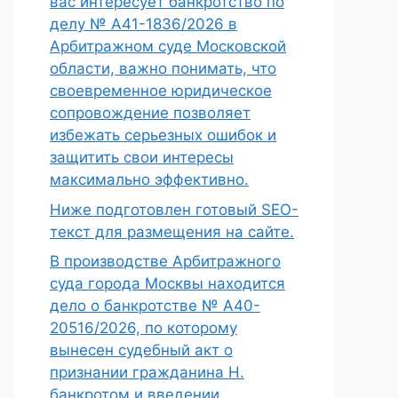
вас интересует банкротство по
делу № А41-1836/2026 в
Арбитражном суде Московской
области, важно понимать, что
своевременное юридическое
сопровождение позволяет
избежать серьезных ошибок и
защитить свои интересы
максимально эффективно.
Ниже подготовлен готовый SEO-
текст для размещения на сайте.
В производстве Арбитражного
суда города Москвы находится
дело о банкротстве № А40-
20516/2026, по которому
вынесен судебный акт о
признании гражданина Н.
банкротом и введении