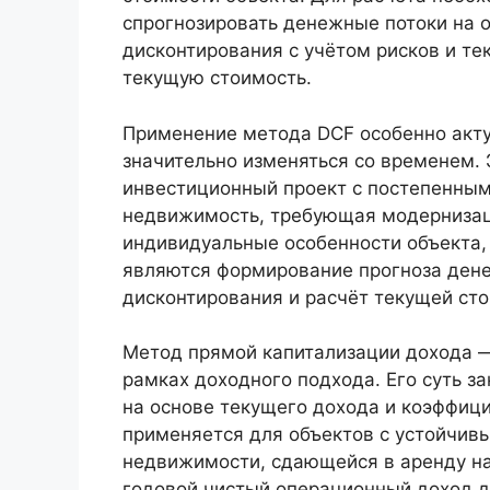
спрогнозировать денежные потоки на 
дисконтирования с учётом рисков и те
текущую стоимость.
Применение метода DCF особенно акту
значительно изменяться со временем. 
инвестиционный проект с постепенным
недвижимость, требующая модернизац
индивидуальные особенности объекта,
являются формирование прогноза дене
дисконтирования и расчёт текущей ст
Метод прямой капитализации дохода —
рамках доходного подхода. Его суть з
на основе текущего дохода и коэффиц
применяется для объектов с устойчив
недвижимости, сдающейся в аренду на
годовой чистый операционный доход де