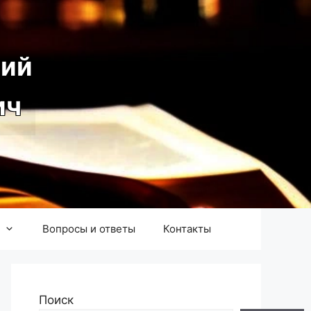
ий
ич
Вопросы и ответы
Контакты
Поиск