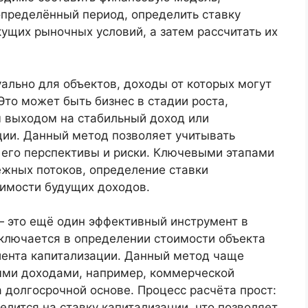
определённый период, определить ставку
кущих рыночных условий, а затем рассчитать их
ально для объектов, доходы от которых могут
Это может быть бизнес в стадии роста,
 выходом на стабильный доход или
ии. Данный метод позволяет учитывать
 его перспективы и риски. Ключевыми этапами
жных потоков, определение ставки
оимости будущих доходов.
 это ещё один эффективный инструмент в
аключается в определении стоимости объекта
иента капитализации. Данный метод чаще
ыми доходами, например, коммерческой
 долгосрочной основе. Процесс расчёта прост:
лится на ставку капитализации, что позволяет