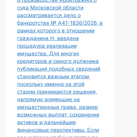
В производстве Арбитражного
суда Московской области
рассматривается дело о
банкротстве № А41-1836/2026, в
рамках которого в отношении
гражданина Н. введена
процедура реализации
имущества. Для многих
кредиторов и самого должника
публикация подобных сведений
становится важным этапом,
поскольку именно на этой
стадии принимаются решения,
напрямую влияющие на
имущественные права, размер
возможных выплат, сохранение
активов и дальнейшие
финансовые перспективы. Если