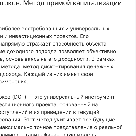
токов. Метод прямой капитализации
аиболее востребованных и универсальных
и и инвестиционных проектов. Его
 напрямую отражает способность объекта
ие доходного подхода позволяет объективно
, основываясь на его доходности. В рамках
 метода: метод дисконтирования денежных
 дохода. Каждый из них имеет свои
рименения.
ков (DCF) — это универсальный инструмент
естиционного проекта, основанный на
ступлений и их приведении к текущей
рования. Этот метод учитывает все будущие
 максимально точное представление о реальной
ходимо составить финансовую модель,