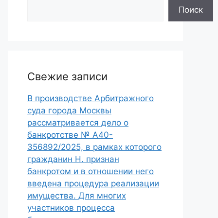
Поиск
Свежие записи
В производстве Арбитражного
суда города Москвы
рассматривается дело о
банкротстве № А40-
356892/2025, в рамках которого
гражданин Н. признан
банкротом и в отношении него
введена процедура реализации
имущества. Для многих
участников процесса