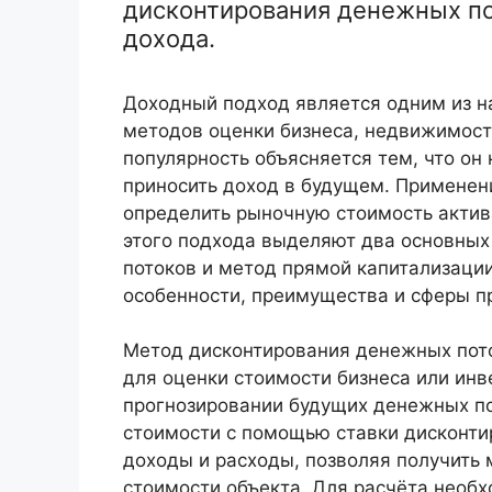
дисконтирования денежных по
дохода.
Доходный подход является одним из н
методов оценки бизнеса, недвижимост
популярность объясняется тем, что он
приносить доход в будущем. Применен
определить рыночную стоимость актива
этого подхода выделяют два основных
потоков и метод прямой капитализации
особенности, преимущества и сферы п
Метод дисконтирования денежных пото
для оценки стоимости бизнеса или инв
прогнозировании будущих денежных по
стоимости с помощью ставки дисконти
доходы и расходы, позволяя получить
стоимости объекта. Для расчёта необ