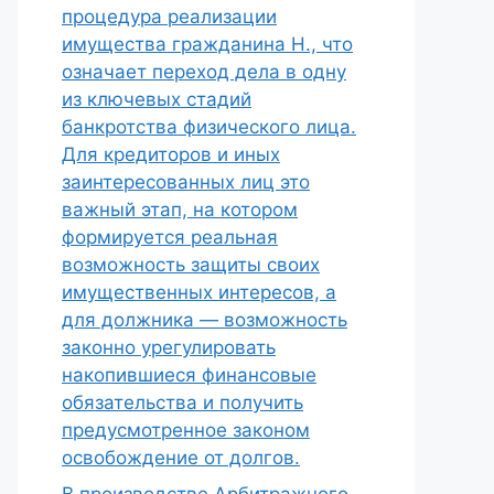
процедура реализации
имущества гражданина Н., что
означает переход дела в одну
из ключевых стадий
банкротства физического лица.
Для кредиторов и иных
заинтересованных лиц это
важный этап, на котором
формируется реальная
возможность защиты своих
имущественных интересов, а
для должника — возможность
законно урегулировать
накопившиеся финансовые
обязательства и получить
предусмотренное законом
освобождение от долгов.