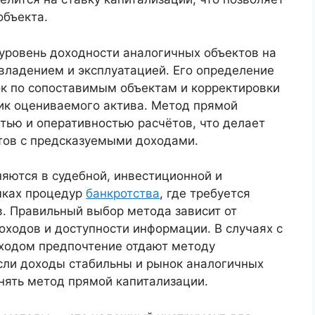
объекта.
уровень доходности аналогичных объектов на
 владением и эксплуатацией. Его определение
ок по сопоставимым объектам и корректировки
ик оцениваемого актива. Метод прямой
тью и оперативностью расчётов, что делает
тов с предсказуемыми доходами.
яются в судебной, инвестиционной и
амках процедур
банкротства
, где требуется
в. Правильный выбор метода зависит от
доходов и доступности информации. В случаях с
ходом предпочтение отдают методу
сли доходы стабильны и рынок аналогичных
нять метод прямой капитализации.