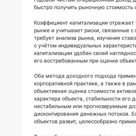
быстро получить рыночную стоимость 
Коэффициент капитализации отражает 
рынке и учитывает риски, связанные с
требует анализа рынка, изучения став
с учётом индивидуальных характерист
капитализации удобен своей нагляднос
его востребованным при оценке объек
Оба метода доходного подхода примен
корпоративной практике, а также в р
объективная оценка стоимости активо
характера объекта, стабильности его 
нестабильным или прогнозируемым до
дисконтирования денежных потоков. Е
объектов развит, целесообразно приме