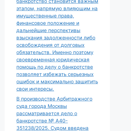
банкротство становится важным
этапом, напрямую влияющим на
имущественные права,
финансовое положение и
дальнейшие перспективы
взыскания задолженности либо
освобождения от долговых
обязательств. Именно поэтому
своевременная юридическая
помощь по делу о банкротстве
позволяет избежать серьезных
ошибок и максимально защитить
свои интересы.
В производстве Арбитражного
суда города Москвы
рассматривается дело о
банкротстве № А40-
351238/2025. Судом введена