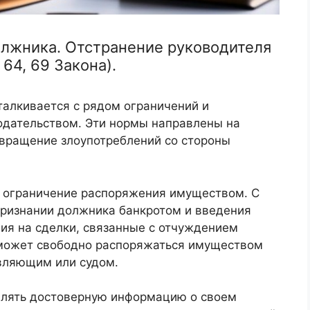
олжника. Отстранение руководителя
64, 69 Закона).
талкивается с рядом ограничений и
одательством. Эти нормы направлены на
твращение злоупотреблений со стороны
я ограничение распоряжения имуществом. С
признании должника банкротом и введения
я на сделки, связанные с отчуждением
 может свободно распоряжаться имуществом
вляющим или судом.
влять достоверную информацию о своем