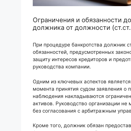
Ограничения и обязанности д
должника от должности (ст.ст. 
При процедуре банкротства должник с
обязанностей, предусмотренных закон
защиту интересов кредиторов и предо
руководства компании.
Одним из ключевых аспектов являетс
момента принятия судом заявления о 
наблюдения накладываются ограничени
активов. Руководство организации не
без согласования с арбитражным упра
Кроме того, должник обязан предоста