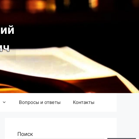
ий
ич
Вопросы и ответы
Контакты
Поиск