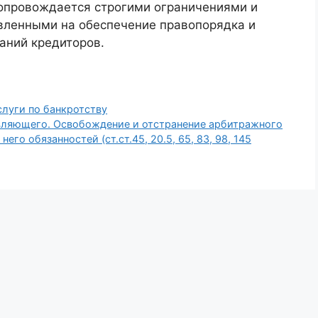
сопровождается строгими ограничениями и
вленными на обеспечение правопорядка и
аний кредиторов.
луги по банкротству
вляющего. Освобождение и отстранение арбитражного
го обязанностей (ст.ст.45, 20.5, 65, 83, 98, 145