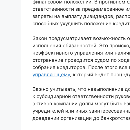
финансовом положении. В противном с
ответственности за преднамеренное и
запреты на выплату дивидендов, расп
способных ухудшить положение кредит
Закон предусматривает возможность о
исполнения обязанностей. Это происхо
неэффективного управления или налич
отстранение проводится судом по ход
собрания кредиторов. После этого все
управляющему
, который ведет процед
Важно учитывать, что невыполнение д
к субсидиарной ответственности руково
активов компании долги могут быть вз
учредителей или иных заинтересованны
доведении организации до банкротства