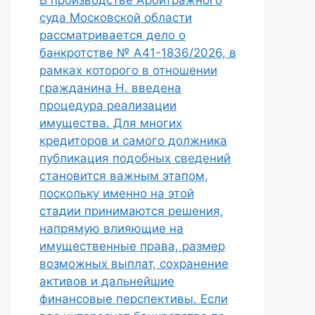
В производстве Арбитражного
суда Московской области
рассматривается дело о
банкротстве № А41-1836/2026, в
рамках которого в отношении
гражданина Н. введена
процедура реализации
имущества. Для многих
кредиторов и самого должника
публикация подобных сведений
становится важным этапом,
поскольку именно на этой
стадии принимаются решения,
напрямую влияющие на
имущественные права, размер
возможных выплат, сохранение
активов и дальнейшие
финансовые перспективы. Если