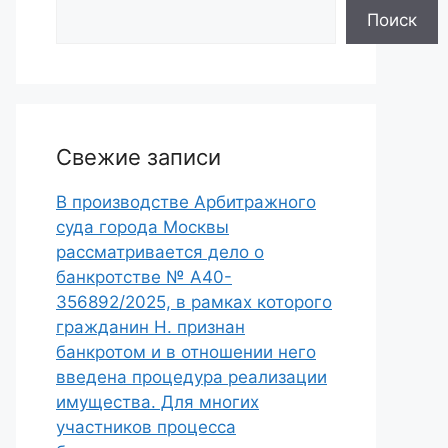
Поиск
Свежие записи
В производстве Арбитражного
суда города Москвы
рассматривается дело о
банкротстве № А40-
356892/2025, в рамках которого
гражданин Н. признан
банкротом и в отношении него
введена процедура реализации
имущества. Для многих
участников процесса