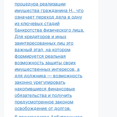
процедура реализации
имущества гражданина Н., что
означает переход дела в одну
из ключевых стадий
банкротства физического лица.
Для кредиторов и иных
заинтересованных лиц это
важный этап, на котором
формируется реальная
возможность защиты своих
имущественных интересов, а
для должника — возможность
законно урегулировать
накопившиеся финансовые
обязательства и получить
предусмотренное законом
освобождение от долгов.