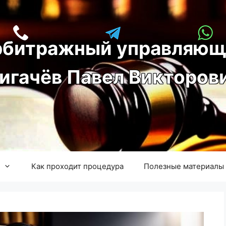
рбитражный управляющ
игачёв Павел Викторов
Как проходит процедура
Полезные материалы