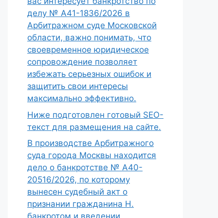
вас интересует банкротство по
делу № А41-1836/2026 в
Арбитражном суде Московской
области, важно понимать, что
своевременное юридическое
сопровождение позволяет
избежать серьезных ошибок и
защитить свои интересы
максимально эффективно.
Ниже подготовлен готовый SEO-
текст для размещения на сайте.
В производстве Арбитражного
суда города Москвы находится
дело о банкротстве № А40-
20516/2026, по которому
вынесен судебный акт о
признании гражданина Н.
банкротом и введении