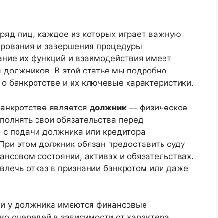
 ряд лиц, каждое из которых играет важную
лирования и завершения процедуры
ание их функций и взаимодействия имеет
я должников. В этой статье мы подробно
о банкротстве и их ключевые характеристики.
банкротстве является
должник
— физическое
полнять свои обязательства перед
 с подачи должника или кредитора
При этом должник обязан предоставить суду
нсовом состоянии, активах и обязательствах.
влечь отказ в признании банкротом или даже
ми у должника имеются финансовые
ько очередей в зависимости от характера