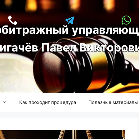
рбитражный управляющ
игачёв Павел Викторов
Как проходит процедура
Полезные материалы