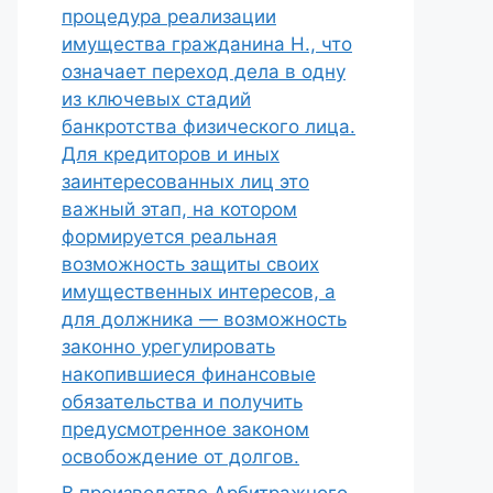
процедура реализации
имущества гражданина Н., что
означает переход дела в одну
из ключевых стадий
банкротства физического лица.
Для кредиторов и иных
заинтересованных лиц это
важный этап, на котором
формируется реальная
возможность защиты своих
имущественных интересов, а
для должника — возможность
законно урегулировать
накопившиеся финансовые
обязательства и получить
предусмотренное законом
освобождение от долгов.