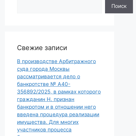
Поиск
Свежие записи
В производстве Арбитражного
суда города Москвы
рассматривается дело о
банкротстве № А40-
356892/2025, в рамках которого
гражданин Н. признан
банкротом и в отношении него
введена процедура реализации
имущества. Для многих
участников процесса