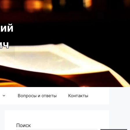
ий
ич
Вопросы и ответы
Контакты
Поиск