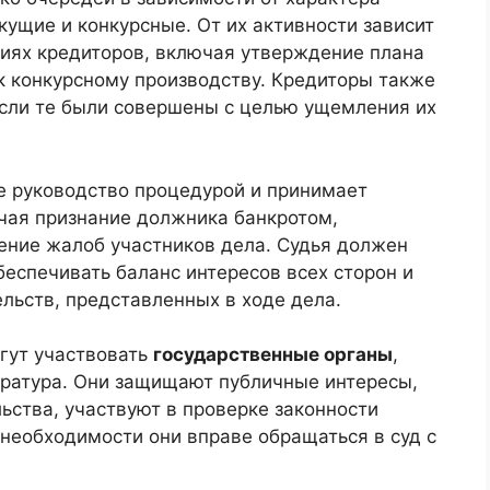
кущие и конкурсные. От их активности зависит
иях кредиторов, включая утверждение плана
к конкурсному производству. Кредиторы также
если те были совершены с целью ущемления их
 руководство процедурой и принимает
чая признание должника банкротом,
ние жалоб участников дела. Судья должен
еспечивать баланс интересов всех сторон и
льств, представленных в ходе дела.
гут участвовать
государственные органы
,
уратура. Они защищают публичные интересы,
ьства, участвуют в проверке законности
необходимости они вправе обращаться в суд с