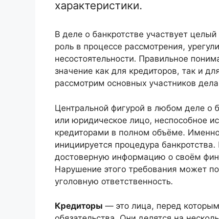
характеристики.
В деле о банкротстве участвует целый
роль в процессе рассмотрения, урегу
несостоятельности. Правильное поним
значение как для кредиторов, так и дл
рассмотрим основных участников дела 
Центральной фигурой в любом деле о 
или юридическое лицо, неспособное ис
кредиторами в полном объёме. Именно
инициируется процедура банкротства. 
достоверную информацию о своём фина
Нарушение этого требования может по
уголовную ответственность.
Кредиторы
— это лица, перед которы
обязательства. Они делятся на нескол