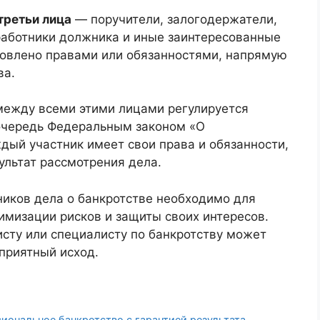
третьи лица
— поручители, залогодержатели,
работники должника и иные заинтересованные
ловлено правами или обязанностями, напрямую
ва.
между всеми этими лицами регулируется
очередь Федеральным законом «О
ждый участник имеет свои права и обязанности,
ультат рассмотрения дела.
ников дела о банкротстве необходимо для
имизации рисков и защиты своих интересов.
ту или специалисту по банкротству может
приятный исход.
ональное банкротство с гарантией результата