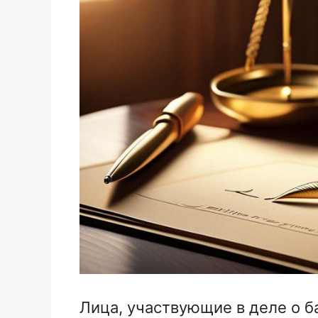
Лица, участвующие в деле о б