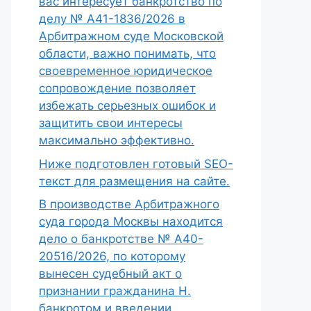
вас интересует банкротство по
делу № А41-1836/2026 в
Арбитражном суде Московской
области, важно понимать, что
своевременное юридическое
сопровождение позволяет
избежать серьезных ошибок и
защитить свои интересы
максимально эффективно.
Ниже подготовлен готовый SEO-
текст для размещения на сайте.
В производстве Арбитражного
суда города Москвы находится
дело о банкротстве № А40-
20516/2026, по которому
вынесен судебный акт о
признании гражданина Н.
банкротом и введении