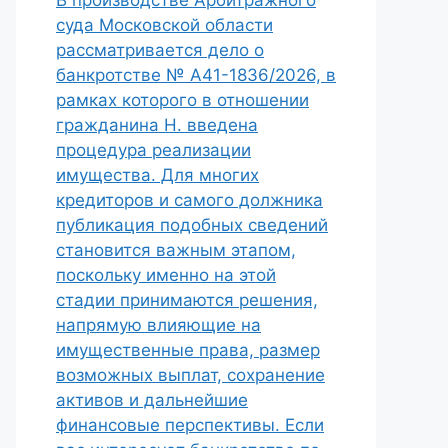
В производстве Арбитражного
суда Московской области
рассматривается дело о
банкротстве № А41-1836/2026, в
рамках которого в отношении
гражданина Н. введена
процедура реализации
имущества. Для многих
кредиторов и самого должника
публикация подобных сведений
становится важным этапом,
поскольку именно на этой
стадии принимаются решения,
напрямую влияющие на
имущественные права, размер
возможных выплат, сохранение
активов и дальнейшие
финансовые перспективы. Если