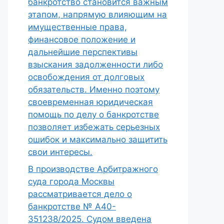
банкротство становится важным
этапом, напрямую влияющим на
имущественные права,
финансовое положение и
дальнейшие перспективы
взыскания задолженности либо
освобождения от долговых
обязательств. Именно поэтому
своевременная юридическая
помощь по делу о банкротстве
позволяет избежать серьезных
ошибок и максимально защитить
свои интересы.
В производстве Арбитражного
суда города Москвы
рассматривается дело о
банкротстве № А40-
351238/2025. Судом введена