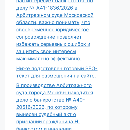
вас интересует банкротство по
делу № А41-1836/2026 в
Арбитражном суде Московской
области, важно понимать, что
своевременное юридическое
сопровождение позволяет
избежать серьезных ошибок и
защитить свои интересы
максимально эффективно.
Ниже подготовлен готовый SEO-
текст для размещения на сайте.
В производстве Арбитражного
суда города Москвы находится
дело о банкротстве № А40-
20516/2026, по которому
вынесен судебный акт о
признании гражданина Н.
банкротом и введении