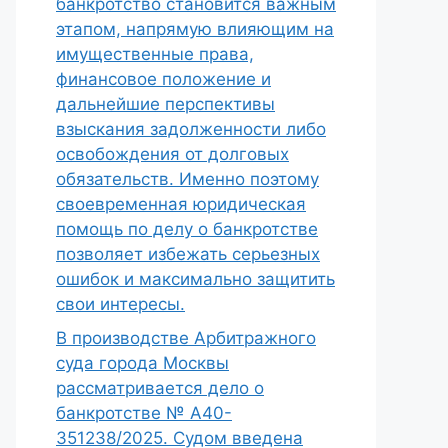
банкротство становится важным
этапом, напрямую влияющим на
имущественные права,
финансовое положение и
дальнейшие перспективы
взыскания задолженности либо
освобождения от долговых
обязательств. Именно поэтому
своевременная юридическая
помощь по делу о банкротстве
позволяет избежать серьезных
ошибок и максимально защитить
свои интересы.
В производстве Арбитражного
суда города Москвы
рассматривается дело о
банкротстве № А40-
351238/2025. Судом введена