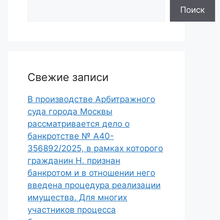
Поиск
Свежие записи
В производстве Арбитражного
суда города Москвы
рассматривается дело о
банкротстве № А40-
356892/2025, в рамках которого
гражданин Н. признан
банкротом и в отношении него
введена процедура реализации
имущества. Для многих
участников процесса