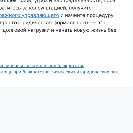
коллекторов, угроз и неопределённости, пора
ратитесь за консультацией, получите
ражного управляющего
и начните процедуру
е просто юридическая формальность — это
 долговой нагрузки и начать новую жизнь без
ссиональная помощь при банкротстве
ощь при банкротстве физических и юридических лиц