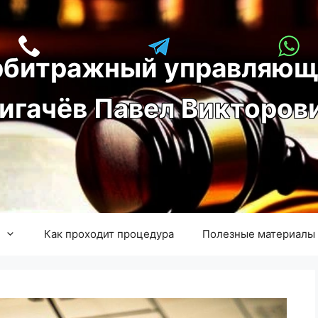
рбитражный управляющ
игачёв Павел Викторов
Как проходит процедура
Полезные материалы