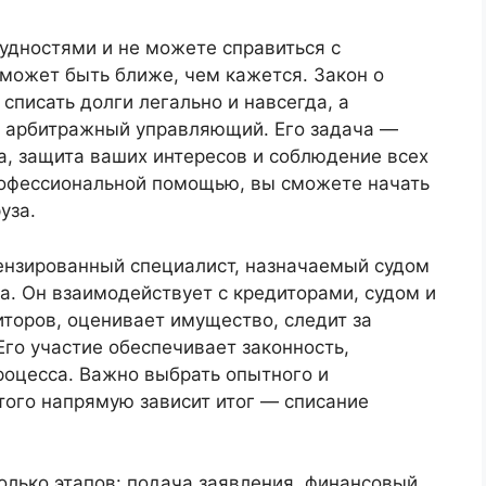
удностями и не можете справиться с
может быть ближе, чем кажется. Закон о
списать долги легально и навсегда, а
т арбитражный управляющий. Его задача —
, защита ваших интересов и соблюдение всех
рофессиональной помощью, вы сможете начать
уза.
нзированный специалист, назначаемый судом
а. Он взаимодействует с кредиторами, судом и
торов, оценивает имущество, следит за
го участие обеспечивает законность,
роцесса. Важно выбрать опытного и
этого напрямую зависит итог — списание
олько этапов: подача заявления, финансовый