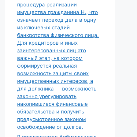
процедура реализации
имущества гражданина Н., что
означает переход дела в одну
из ключевых стадий
банкротства физического лица.
Для кредиторов и иных
заинтересованных лиц это
важный этап, на котором
формируется реальная
возможность защиты своих
имущественных интересов, а
для должника — возможность
законно урегулировать
накопившиеся финансовые
обязательства и получить
предусмотренное законом
освобождение от долгов.