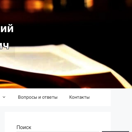
ий
ич
Вопросы и ответы
Контакты
Поиск