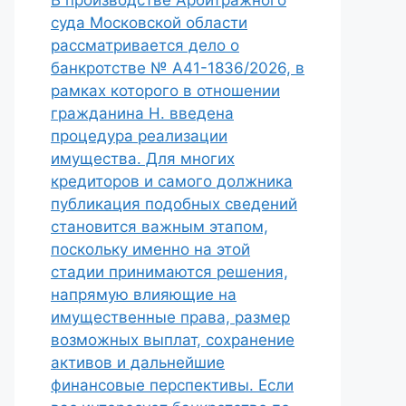
В производстве Арбитражного
суда Московской области
рассматривается дело о
банкротстве № А41-1836/2026, в
рамках которого в отношении
гражданина Н. введена
процедура реализации
имущества. Для многих
кредиторов и самого должника
публикация подобных сведений
становится важным этапом,
поскольку именно на этой
стадии принимаются решения,
напрямую влияющие на
имущественные права, размер
возможных выплат, сохранение
активов и дальнейшие
финансовые перспективы. Если