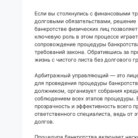
Если вы столкнулись с финансовыми тр
долговыми обязательствами, решение 
банкротстве физических лиц позволяет 
ключевую роль в этом процессе играе
сопровождение процедуры банкротства
требований закона. Обратившись за п
жизнь с чистого листа без долгового гр
Арбитражный управляющий — это лице
для проведения процедуры банкротств
должником, организует собрания креди
соблюдением всех этапов процедуры. Е
прозрачность и эффективность всего п
ответственного специалиста, ведь от 
долгов.
Процедура банкротства включает неск