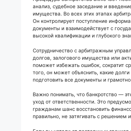
анализ, судебное заседание и введени
имущества. Во всех этих этапах арби
Он контролирует поступление информа
документы и взаимодействует с госуда
высокой квалификации и глубокого зна
Сотрудничество с арбитражным управ
долгов, залогового имущества или акт
поможет избежать ошибок, сократит с
того, он может объяснить, какие долги
подготовить все документы и грамотно
Важно понимать, что банкротство — это
уход от ответственности. Это предус
гражданам шанс восстановить финансо
правильно, не затягивать с решением 