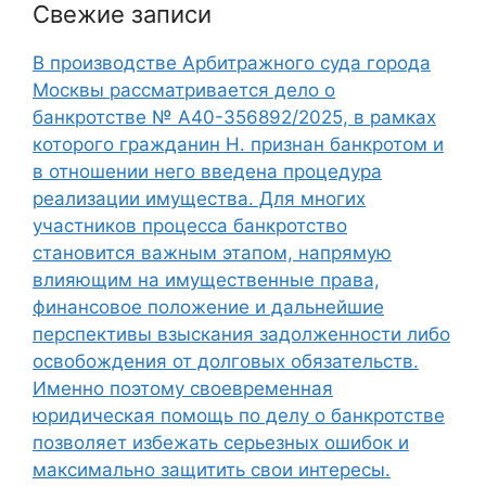
Свежие записи
В производстве Арбитражного суда города
Москвы рассматривается дело о
банкротстве № А40-356892/2025, в рамках
которого гражданин Н. признан банкротом и
в отношении него введена процедура
реализации имущества. Для многих
участников процесса банкротство
становится важным этапом, напрямую
влияющим на имущественные права,
финансовое положение и дальнейшие
перспективы взыскания задолженности либо
освобождения от долговых обязательств.
Именно поэтому своевременная
юридическая помощь по делу о банкротстве
позволяет избежать серьезных ошибок и
максимально защитить свои интересы.