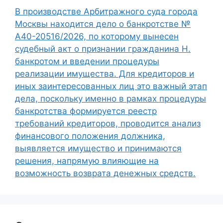
В производстве Арбитражного суда города
Москвы находится дело о банкротстве №
А40-20516/2026, по которому вынесен
судебный акт о признании гражданина Н.
банкротом и введении процедуры
реализации имущества. Для кредиторов и
иных заинтересованных лиц это важный этап
дела, поскольку именно в рамках процедуры
банкротства формируется реестр
требований кредиторов, проводится анализ
финансового положения должника,
выявляется имущество и принимаются
решения, напрямую влияющие на
возможность возврата денежных средств.