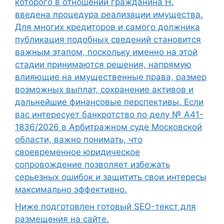
которого в отношении гражданина Н.
введена процедура реализации имущества.
Для многих кредиторов и самого должника
публикация подобных сведений становится
важным этапом, поскольку именно на этой
стадии принимаются решения, напрямую
влияющие на имущественные права, размер
возможных выплат, сохранение активов и
дальнейшие финансовые перспективы. Если
вас интересует банкротство по делу № А41-
1836/2026 в Арбитражном суде Московской
области, важно понимать, что
своевременное юридическое
сопровождение позволяет избежать
серьезных ошибок и защитить свои интересы
максимально эффективно.
Ниже подготовлен готовый SEO-текст для
размещения на сайте.