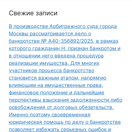
Свежие записи
В производстве Арбитражного суда города
Москвы рассматривается дело о
банкротстве № А40-356892/2025, в рамках
которого гражданин Н. признан банкротом и
в отношении него введена процедура
реализации имущества. Для многих
участников процесса банкротство
становится важным этапом, напрямую
влияющим на имущественные права,
финансовое положение и дальнейшие
перспективы взыскания задолженности либо
освобождения от долговых обязательств.
Именно поэтому своевременная
юридическая помощь по делу о банкротстве
позволяет избежать серьезных ошибок и