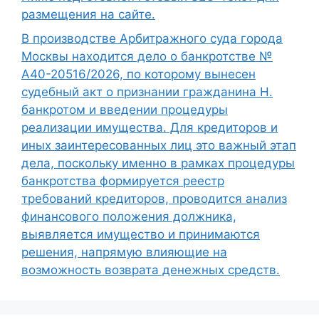
размещения на сайте.
В производстве Арбитражного суда города
Москвы находится дело о банкротстве №
А40-20516/2026, по которому вынесен
судебный акт о признании гражданина Н.
банкротом и введении процедуры
реализации имущества. Для кредиторов и
иных заинтересованных лиц это важный этап
дела, поскольку именно в рамках процедуры
банкротства формируется реестр
требований кредиторов, проводится анализ
финансового положения должника,
выявляется имущество и принимаются
решения, напрямую влияющие на
возможность возврата денежных средств.