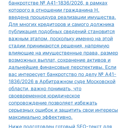
банкротстве № А41-1836/2026, в рамках
которого в отношении гражданина Н.
введена процедура реализации имущества.
Для многих кредиторов и самого должника
публикация подобных сведений становится
важным этапом, поскольку именно на этой
стадии принимаются решения, напрямую
влияющие на имущественные права, размер
возможных выплат, сохранение активов и
дальнейшие финансовые перспективы. Если
вас интересует банкротство по делу № А41-
1836/2026 в Арбитражном суде Московской
области, важно понимать, что
своевременное юридическое
сопровождение позволяет избежать
серьезных ошибок и защитить свои интересы
максимально эффективно.
Ниже подготовлен готовый SEO-текст для