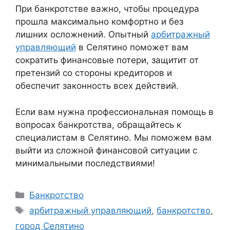
При банкротстве важно, чтобы процедура
прошла максимально комфортно и без
лишних осложнений. Опытный
арбитражный
управляющий
в Селятино поможет вам
сократить финансовые потери, защитит от
претензий со стороны кредиторов и
обеспечит законность всех действий.
Если вам нужна профессиональная помощь в
вопросах банкротства, обращайтесь к
специалистам в Селятино. Мы поможем вам
выйти из сложной финансовой ситуации с
минимальными последствиями!
Рубрики
Банкротство
Метки
арбитражный управляющий
,
банкротство
,
город Селятино