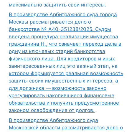
максимально защитить свои интересы.
В производстве Арбитражного суда города
Москвы рассматривается дело о
банкротстве № А40-351238/2025. Судом
введена процедура реализации имущества
гражданина Н., что означает переход дела в
одну из ключевых стадий банкротства
физического лица. Для кредиторов и иных
заинтересованных лиц это важный этап, на
котором формируется реальная возможность
защиты своих имущественных интересов, а
для должника — возможность законно
урегулировать накопившиеся финансовые
обязательства и получить предусмотренное
законом освобождение от долгов.
В производстве Арбитражного суда
Московской области рассматривается дело о