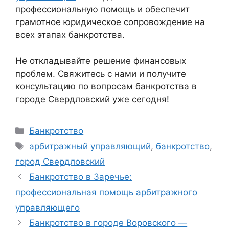
профессиональную помощь и обеспечит
грамотное юридическое сопровождение на
всех этапах банкротства.
Не откладывайте решение финансовых
проблем. Свяжитесь с нами и получите
консультацию по вопросам банкротства в
городе Свердловский уже сегодня!
Рубрики
Банкротство
Метки
арбитражный управляющий
,
банкротство
,
город Свердловский
Банкротство в Заречье:
профессиональная помощь арбитражного
управляющего
Банкротство в городе Воровского —