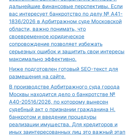
дальнейшие финансовые перспективы. Если
вас интересует банкротство по делу № А41-
1836/2026 в Арбитражном суде Московской
области, важно понимать, что
своевременное юридическое
сопровождение позволяет избежать
серьезных ошибок и защитить свои интересы
максимально эффективно.
Ниже подготовлен готовый SEO-текст для
размещения на сайте.
В производстве Арбитражного суда города
Москвы находится дело о банкротстве №
А40-20516/2026, по которому вынесен
судебный акт о признании гражданина Н.
банкротом и введении процедуры
реализации имущества. Для кредиторов и
иных заинтересованных лиц это важный этап