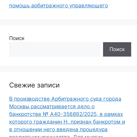
помощь арбитражного управляющего
Поиск
Поиск
Свежие записи
В производстве Арбитражного суда города
Москвы рассматривается дело о
банкротстве № А40-356892/2025, в рамках
которого гражданин Н. признан банкротом и
в отношении него введена процедура
реализации имущества. Для многих