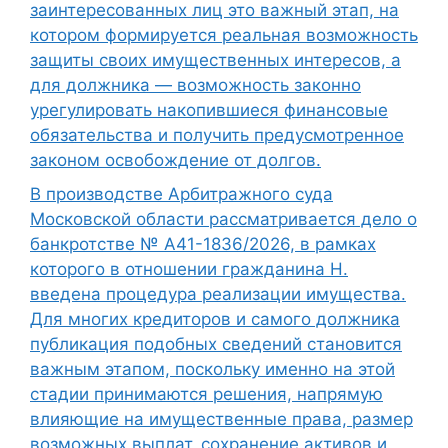
заинтересованных лиц это важный этап, на
котором формируется реальная возможность
защиты своих имущественных интересов, а
для должника — возможность законно
урегулировать накопившиеся финансовые
обязательства и получить предусмотренное
законом освобождение от долгов.
В производстве Арбитражного суда
Московской области рассматривается дело о
банкротстве № А41-1836/2026, в рамках
которого в отношении гражданина Н.
введена процедура реализации имущества.
Для многих кредиторов и самого должника
публикация подобных сведений становится
важным этапом, поскольку именно на этой
стадии принимаются решения, напрямую
влияющие на имущественные права, размер
возможных выплат, сохранение активов и