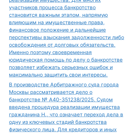
участников процесса банкротство
становится важным этапом, напрямую
влияющим на имущественные права,
финансовое положение и дальнейшие
перспективы взыскания задолженности либо
освобождения от долговых обязательств.
Именно поэтому своевременная
юридическая помощь по делу о банкротстве
позволяет избежать серьезных ошибок и
максимально защитить свои интересы.
В производстве Арбитражного суда города
Москвы рассматривается дело о
банкротстве № А40-351238/2025. Судом
введена процедура реализации имущества
гражданина Н., что означает переход дела в
одну из ключевых стадий банкротства
физического лица. Для кредиторов и иных