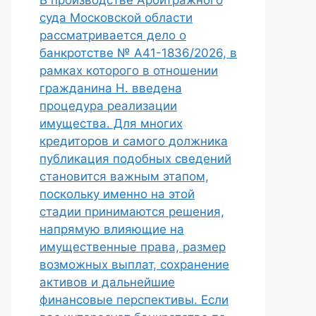
В производстве Арбитражного
суда Московской области
рассматривается дело о
банкротстве № А41-1836/2026, в
рамках которого в отношении
гражданина Н. введена
процедура реализации
имущества. Для многих
кредиторов и самого должника
публикация подобных сведений
становится важным этапом,
поскольку именно на этой
стадии принимаются решения,
напрямую влияющие на
имущественные права, размер
возможных выплат, сохранение
активов и дальнейшие
финансовые перспективы. Если