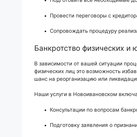
Подготовить все необходимые до
Провести переговоры с кредитор
Сопровождать процедуру реализа
Банкротство физических и 
В зависимости от вашей ситуации проц
физических лиц это возможность избави
шанс на реорганизацию или ликвидац
Наши услуги в Новоивановском включ
Консультации по вопросам банкр
Подготовку заявления о признан