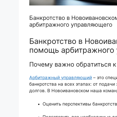
Банкротство в Новоивановско
арбитражного управляющего
Банкротство в Новоив
помощь арбитражного
Почему важно обратиться к
Арбитражный управляющий
– это спец
банкротства на всех этапах: от подачи
долгов. В Новоивановском наша коман
Оценить перспективы банкротств