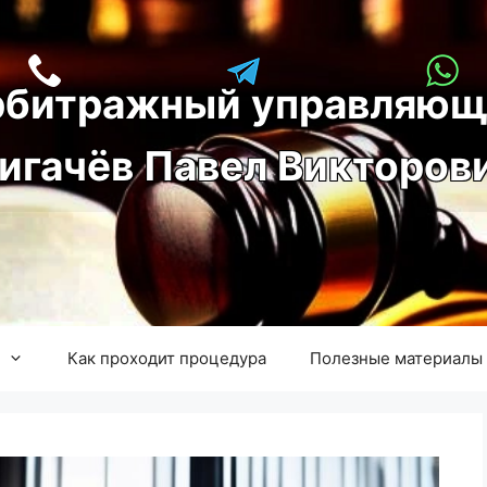
рбитражный управляющ
игачёв Павел Викторов
Как проходит процедура
Полезные материалы