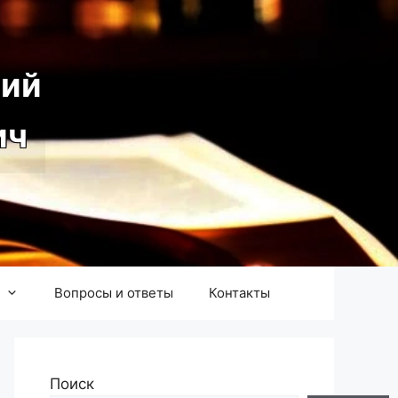
ий
ич
Вопросы и ответы
Контакты
Поиск