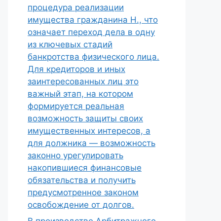
процедура реализации
имущества гражданина Н., что
означает переход дела в одну
из ключевых стадий
банкротства физического лица.
Для кредиторов и иных
заинтересованных лиц это
важный этап, на котором
формируется реальная
возможность защиты своих
имущественных интересов, а
для должника — возможность
законно урегулировать
накопившиеся финансовые
обязательства и получить
предусмотренное законом
освобождение от долгов.