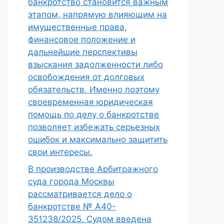
банкротство становится важным
этапом, напрямую влияющим на
имущественные права,
финансовое положение и
дальнейшие перспективы
взыскания задолженности либо
освобождения от долговых
обязательств. Именно поэтому
своевременная юридическая
помощь по делу о банкротстве
позволяет избежать серьезных
ошибок и максимально защитить
свои интересы.
В производстве Арбитражного
суда города Москвы
рассматривается дело о
банкротстве № А40-
351238/2025. Судом введена