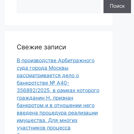
Поиск
Свежие записи
В производстве Арбитражного
суда города Москвы
рассматривается дело о
банкротстве № А40-
356892/2025, в рамках которого
гражданин Н. признан
банкротом и в отношении него
введена процедура реализации
имущества. Для многих
участников процесса