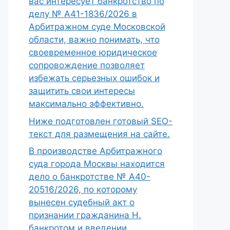
вас интересует банкротство по
делу № А41-1836/2026 в
Арбитражном суде Московской
области, важно понимать, что
своевременное юридическое
сопровождение позволяет
избежать серьезных ошибок и
защитить свои интересы
максимально эффективно.
Ниже подготовлен готовый SEO-
текст для размещения на сайте.
В производстве Арбитражного
суда города Москвы находится
дело о банкротстве № А40-
20516/2026, по которому
вынесен судебный акт о
признании гражданина Н.
банкротом и введении