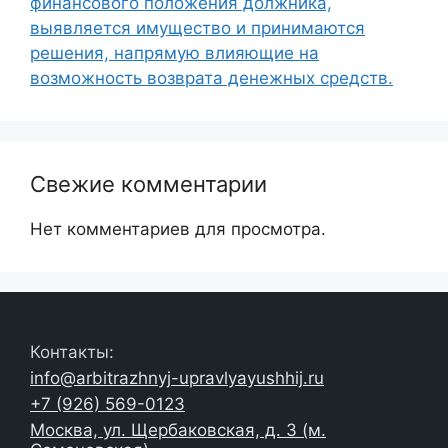
финансового положения должника,
выявляется имущество и принимаются
решения, напрямую влияющие на
возможность возврата денежных средств.
Свежие комментарии
Нет комментариев для просмотра.
Контакты:
info@arbitrazhnyj-upravlyayushhij.ru
+7 (926) 569-0123
Москва, ул. Щербаковская, д. 3 (м.