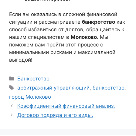
Если вы оказались в сложной финансовой
ситуации и рассматриваете
банкротство
как
способ избавиться от долгов, обращайтесь к
нашим специалистам в
Молоково
. Мы
поможем вам пройти этот процесс с
минимальными рисками и максимальной
выгодой!
Рубрики
Банкротство
Метки
арбитражный управляющий
,
банкротство
,
город Молоково
Коэффициентный финансовый анализ.
Договор подряда и его виды.