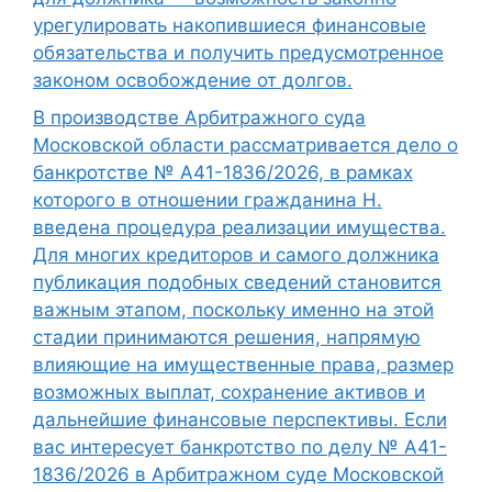
урегулировать накопившиеся финансовые
обязательства и получить предусмотренное
законом освобождение от долгов.
В производстве Арбитражного суда
Московской области рассматривается дело о
банкротстве № А41-1836/2026, в рамках
которого в отношении гражданина Н.
введена процедура реализации имущества.
Для многих кредиторов и самого должника
публикация подобных сведений становится
важным этапом, поскольку именно на этой
стадии принимаются решения, напрямую
влияющие на имущественные права, размер
возможных выплат, сохранение активов и
дальнейшие финансовые перспективы. Если
вас интересует банкротство по делу № А41-
1836/2026 в Арбитражном суде Московской