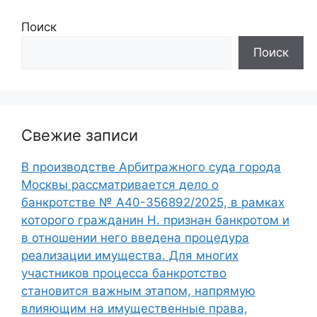
Поиск
Поиск
Свежие записи
В производстве Арбитражного суда города
Москвы рассматривается дело о
банкротстве № А40-356892/2025, в рамках
которого гражданин Н. признан банкротом и
в отношении него введена процедура
реализации имущества. Для многих
участников процесса банкротство
становится важным этапом, напрямую
влияющим на имущественные права,