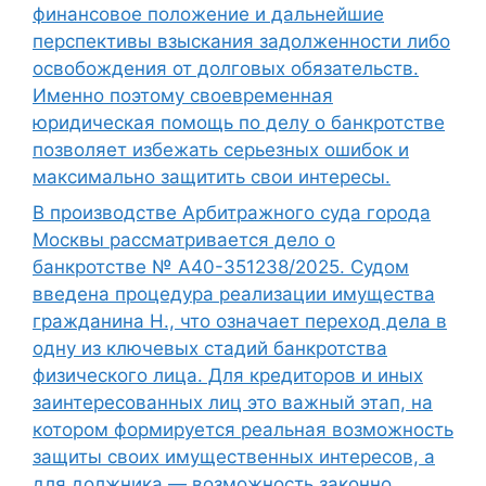
финансовое положение и дальнейшие
перспективы взыскания задолженности либо
освобождения от долговых обязательств.
Именно поэтому своевременная
юридическая помощь по делу о банкротстве
позволяет избежать серьезных ошибок и
максимально защитить свои интересы.
В производстве Арбитражного суда города
Москвы рассматривается дело о
банкротстве № А40-351238/2025. Судом
введена процедура реализации имущества
гражданина Н., что означает переход дела в
одну из ключевых стадий банкротства
физического лица. Для кредиторов и иных
заинтересованных лиц это важный этап, на
котором формируется реальная возможность
защиты своих имущественных интересов, а
для должника — возможность законно