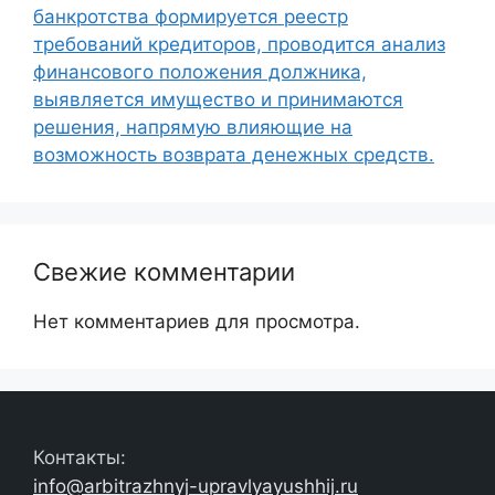
банкротства формируется реестр
требований кредиторов, проводится анализ
финансового положения должника,
выявляется имущество и принимаются
решения, напрямую влияющие на
возможность возврата денежных средств.
Свежие комментарии
Нет комментариев для просмотра.
Контакты:
info@arbitrazhnyj-upravlyayushhij.ru