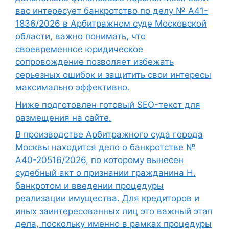
вас интересует банкротство по делу № А41-
1836/2026 в Арбитражном суде Московской
области, важно понимать, что
своевременное юридическое
сопровождение позволяет избежать
серьезных ошибок и защитить свои интересы
максимально эффективно.
Ниже подготовлен готовый SEO-текст для
размещения на сайте.
В производстве Арбитражного суда города
Москвы находится дело о банкротстве №
А40-20516/2026, по которому вынесен
судебный акт о признании гражданина Н.
банкротом и введении процедуры
реализации имущества. Для кредиторов и
иных заинтересованных лиц это важный этап
дела, поскольку именно в рамках процедуры