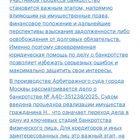
участников процесса банкротство
становится важным этапом, напрямую
влияющим на имущественные права,
финансовое положение и дальнейшие
перспективы взыскания задолженности либо
освобождения от долговых обязательств.
Именно поэтому своевременная
юридическая помощь по делу о банкротстве
позволяет избежать серьезных ошибок и
максимально защитить свои интересы.
В производстве Арбитражного суда города
Москвы рассматривается дело о
банкротстве № А40-351238/2025. Судом
введена процедура реализации имущества
гражданина Н., что означает переход дела в
одну из ключевых стадий банкротства
физического лица. Для кредиторов и иных
заинтересованных лиц это важный этап, на