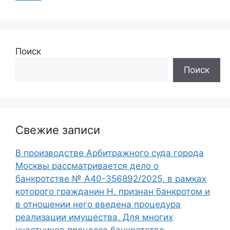
Поиск
Поиск
Свежие записи
В производстве Арбитражного суда города
Москвы рассматривается дело о
банкротстве № А40-356892/2025, в рамках
которого гражданин Н. признан банкротом и
в отношении него введена процедура
реализации имущества. Для многих