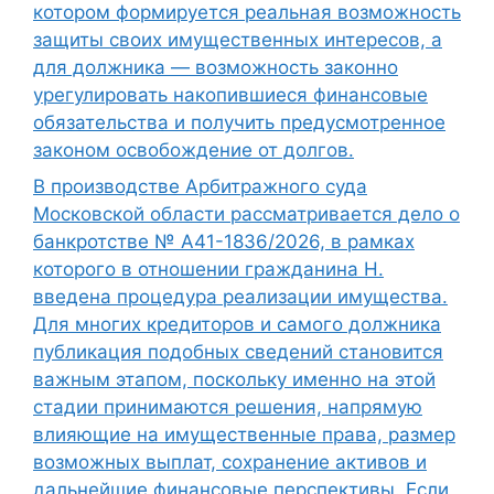
котором формируется реальная возможность
защиты своих имущественных интересов, а
для должника — возможность законно
урегулировать накопившиеся финансовые
обязательства и получить предусмотренное
законом освобождение от долгов.
В производстве Арбитражного суда
Московской области рассматривается дело о
банкротстве № А41-1836/2026, в рамках
которого в отношении гражданина Н.
введена процедура реализации имущества.
Для многих кредиторов и самого должника
публикация подобных сведений становится
важным этапом, поскольку именно на этой
стадии принимаются решения, напрямую
влияющие на имущественные права, размер
возможных выплат, сохранение активов и
дальнейшие финансовые перспективы. Если