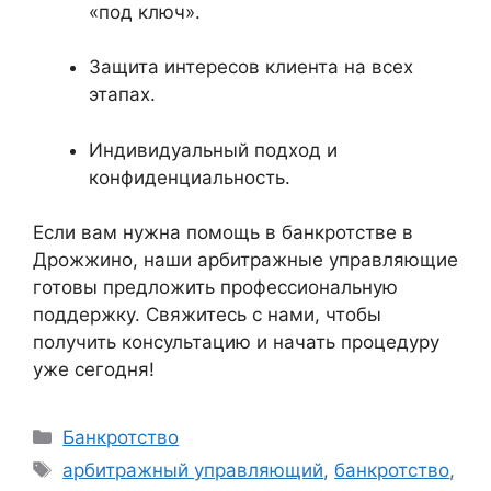
«под ключ».
Защита интересов клиента на всех
этапах.
Индивидуальный подход и
конфиденциальность.
Если вам нужна помощь в банкротстве в
Дрожжино, наши арбитражные управляющие
готовы предложить профессиональную
поддержку. Свяжитесь с нами, чтобы
получить консультацию и начать процедуру
уже сегодня!
Рубрики
Банкротство
Метки
арбитражный управляющий
,
банкротство
,