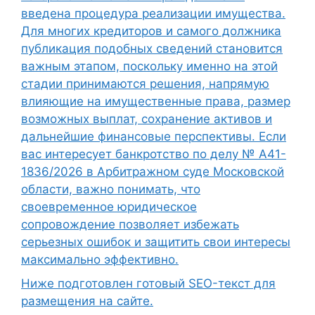
введена процедура реализации имущества.
Для многих кредиторов и самого должника
публикация подобных сведений становится
важным этапом, поскольку именно на этой
стадии принимаются решения, напрямую
влияющие на имущественные права, размер
возможных выплат, сохранение активов и
дальнейшие финансовые перспективы. Если
вас интересует банкротство по делу № А41-
1836/2026 в Арбитражном суде Московской
области, важно понимать, что
своевременное юридическое
сопровождение позволяет избежать
серьезных ошибок и защитить свои интересы
максимально эффективно.
Ниже подготовлен готовый SEO-текст для
размещения на сайте.