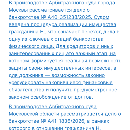
В производстве Арбитражного суда города
Москвы рассматривается дело о
банкротстве № А40-351238/2025. Судом
введена процедура реализации имущества
гражданина Н., что означает переход дела в
одну из ключевых стадий банкротства
физического лица. Для кредиторов и иных
заинтересованных лиц это важный этап, на
котором формируется реальная возможность
защиты своих имущественных интересов, а
для должника — возможность законно
урегулировать накопившиеся финансовые
обязательства и получить предусмотренное
законом освобождение от долгов.
В производстве Арбитражного суда
Московской области рассматривается дело о
банкротстве № А41-1836/2026, в рамках
которого в отношении гражданина Н.