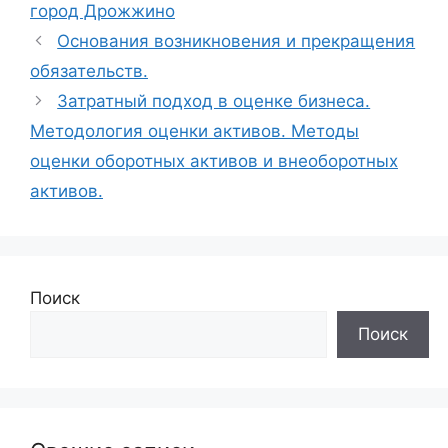
город Дрожжино
Основания возникновения и прекращения
обязательств.
Затратный подход в оценке бизнеса.
Методология оценки активов. Методы
оценки оборотных активов и внеоборотных
активов.
Поиск
Поиск