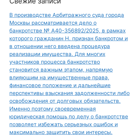
Свежие записи
В производстве Арбитражного суда города
Москвы рассматривается дело о
банкротстве № А40-356892/2025, в рамках
которого гражданин Н. признан банкротом и
в отношении него введена процедура
реализации имущества. Для многих
участников процесса банкротство
становится важным этапом, напрямую
влияющим на имущественные права,
финансовое положение и дальнейшие
перспективы взыскания задолженности либо
освобождения от долговых обязательств.
Именно поэтому своевременная
юридическая помощь по делу о банкротстве
позволяет избежать серьезных ошибок и
максимально защитить свои интересы.