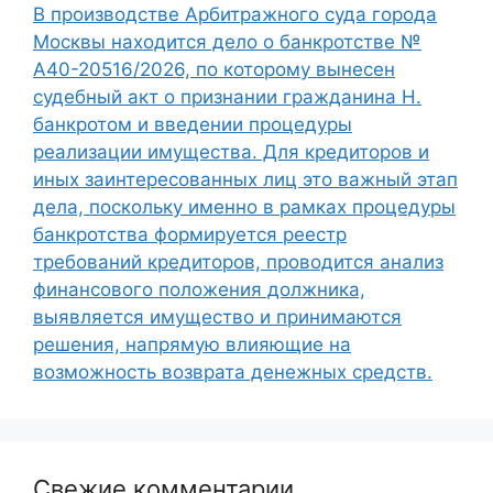
В производстве Арбитражного суда города
Москвы находится дело о банкротстве №
А40-20516/2026, по которому вынесен
судебный акт о признании гражданина Н.
банкротом и введении процедуры
реализации имущества. Для кредиторов и
иных заинтересованных лиц это важный этап
дела, поскольку именно в рамках процедуры
банкротства формируется реестр
требований кредиторов, проводится анализ
финансового положения должника,
выявляется имущество и принимаются
решения, напрямую влияющие на
возможность возврата денежных средств.
Свежие комментарии