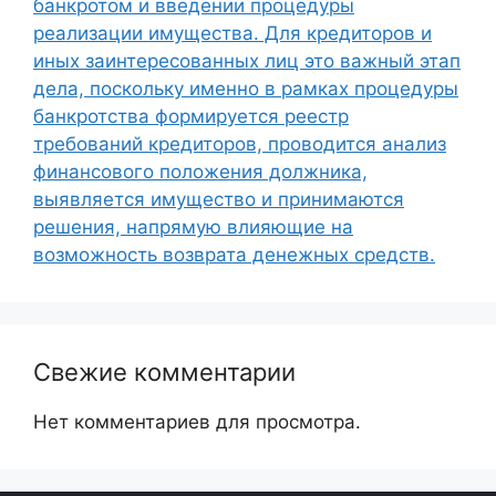
банкротом и введении процедуры
реализации имущества. Для кредиторов и
иных заинтересованных лиц это важный этап
дела, поскольку именно в рамках процедуры
банкротства формируется реестр
требований кредиторов, проводится анализ
финансового положения должника,
выявляется имущество и принимаются
решения, напрямую влияющие на
возможность возврата денежных средств.
Свежие комментарии
Нет комментариев для просмотра.