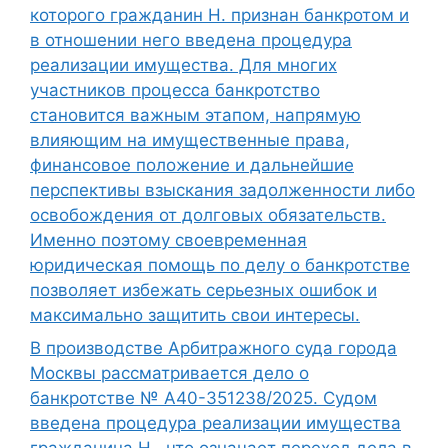
которого гражданин Н. признан банкротом и
в отношении него введена процедура
реализации имущества. Для многих
участников процесса банкротство
становится важным этапом, напрямую
влияющим на имущественные права,
финансовое положение и дальнейшие
перспективы взыскания задолженности либо
освобождения от долговых обязательств.
Именно поэтому своевременная
юридическая помощь по делу о банкротстве
позволяет избежать серьезных ошибок и
максимально защитить свои интересы.
В производстве Арбитражного суда города
Москвы рассматривается дело о
банкротстве № А40-351238/2025. Судом
введена процедура реализации имущества