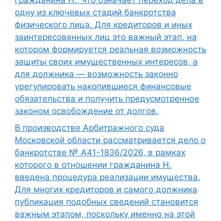
гражданина Н., что означает переход дела в
одну из ключевых стадий банкротства
физического лица. Для кредиторов и иных
заинтересованных лиц это важный этап, на
котором формируется реальная возможность
защиты своих имущественных интересов, а
для должника — возможность законно
урегулировать накопившиеся финансовые
обязательства и получить предусмотренное
законом освобождение от долгов.
В производстве Арбитражного суда
Московской области рассматривается дело о
банкротстве № А41-1836/2026, в рамках
которого в отношении гражданина Н.
введена процедура реализации имущества.
Для многих кредиторов и самого должника
публикация подобных сведений становится
важным этапом, поскольку именно на этой