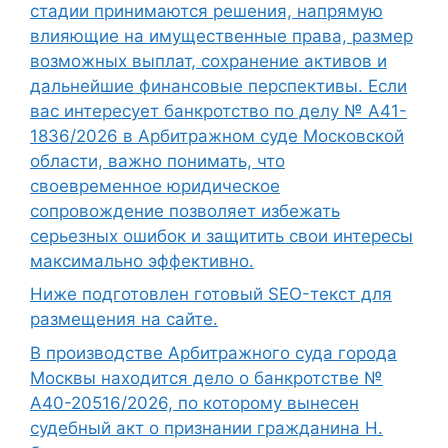
стадии принимаются решения, напрямую
влияющие на имущественные права, размер
возможных выплат, сохранение активов и
дальнейшие финансовые перспективы. Если
вас интересует банкротство по делу № А41-
1836/2026 в Арбитражном суде Московской
области, важно понимать, что
своевременное юридическое
сопровождение позволяет избежать
серьезных ошибок и защитить свои интересы
максимально эффективно.
Ниже подготовлен готовый SEO-текст для
размещения на сайте.
В производстве Арбитражного суда города
Москвы находится дело о банкротстве №
А40-20516/2026, по которому вынесен
судебный акт о признании гражданина Н.