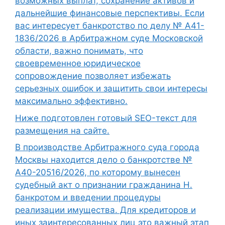
возможных выплат, сохранение активов и
дальнейшие финансовые перспективы. Если
вас интересует банкротство по делу № А41-
1836/2026 в Арбитражном суде Московской
области, важно понимать, что
своевременное юридическое
сопровождение позволяет избежать
серьезных ошибок и защитить свои интересы
максимально эффективно.
Ниже подготовлен готовый SEO-текст для
размещения на сайте.
В производстве Арбитражного суда города
Москвы находится дело о банкротстве №
А40-20516/2026, по которому вынесен
судебный акт о признании гражданина Н.
банкротом и введении процедуры
реализации имущества. Для кредиторов и
иных заинтересованных лиц это важный этап