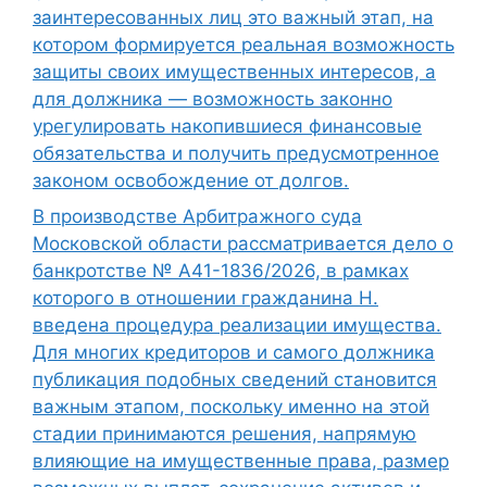
заинтересованных лиц это важный этап, на
котором формируется реальная возможность
защиты своих имущественных интересов, а
для должника — возможность законно
урегулировать накопившиеся финансовые
обязательства и получить предусмотренное
законом освобождение от долгов.
В производстве Арбитражного суда
Московской области рассматривается дело о
банкротстве № А41-1836/2026, в рамках
которого в отношении гражданина Н.
введена процедура реализации имущества.
Для многих кредиторов и самого должника
публикация подобных сведений становится
важным этапом, поскольку именно на этой
стадии принимаются решения, напрямую
влияющие на имущественные права, размер