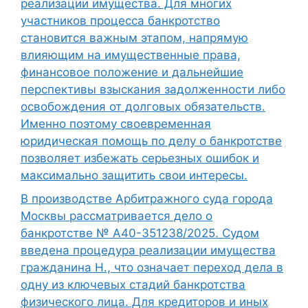
реализации имущества. Для многих
участников процесса банкротство
становится важным этапом, напрямую
влияющим на имущественные права,
финансовое положение и дальнейшие
перспективы взыскания задолженности либо
освобождения от долговых обязательств.
Именно поэтому своевременная
юридическая помощь по делу о банкротстве
позволяет избежать серьезных ошибок и
максимально защитить свои интересы.
В производстве Арбитражного суда города
Москвы рассматривается дело о
банкротстве № А40-351238/2025. Судом
введена процедура реализации имущества
гражданина Н., что означает переход дела в
одну из ключевых стадий банкротства
физического лица. Для кредиторов и иных