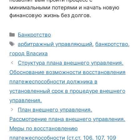
минимальными потерями и начать новую
финансовую жизнь без долгов.
Рубрики
Банкротство
Метки
арбитражный управляющий
,
банкротство
,
город Власиха
Структура плана внешнего управления.
Обоснование возможности восстановления
платежеспособности должника в
установленный срок в процедуре внешнего
управления.
План внешнего управления.
Рассмотрение плана внешнего управления.
Меры по восстановлению
платежеспособности (ст.ст. 106, 107, 109