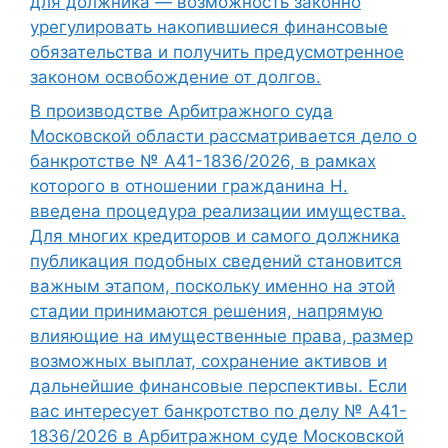
для должника — возможность законно
урегулировать накопившиеся финансовые
обязательства и получить предусмотренное
законом освобождение от долгов.
В производстве Арбитражного суда
Московской области рассматривается дело о
банкротстве № А41-1836/2026, в рамках
которого в отношении гражданина Н.
введена процедура реализации имущества.
Для многих кредиторов и самого должника
публикация подобных сведений становится
важным этапом, поскольку именно на этой
стадии принимаются решения, напрямую
влияющие на имущественные права, размер
возможных выплат, сохранение активов и
дальнейшие финансовые перспективы. Если
вас интересует банкротство по делу № А41-
1836/2026 в Арбитражном суде Московской