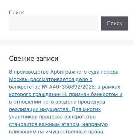
Поиск
Поиск
Свежие записи
В производстве Арбитражного суда города
Москвы рассматривается дело о
банкротстве № А40-356892/2025, в рамках
которого гражданин Н. признан банкротом и
в отношении него введена процедура
реализации имущества. Для многих
участников процесса банкротство
становится важным этапом, напрямую
влияющим на имущественные права,