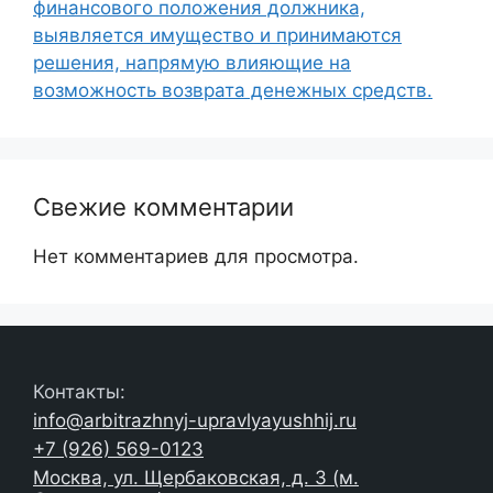
финансового положения должника,
выявляется имущество и принимаются
решения, напрямую влияющие на
возможность возврата денежных средств.
Свежие комментарии
Нет комментариев для просмотра.
Контакты:
info@arbitrazhnyj-upravlyayushhij.ru
+7 (926) 569-0123
Москва, ул. Щербаковская, д. 3 (м.