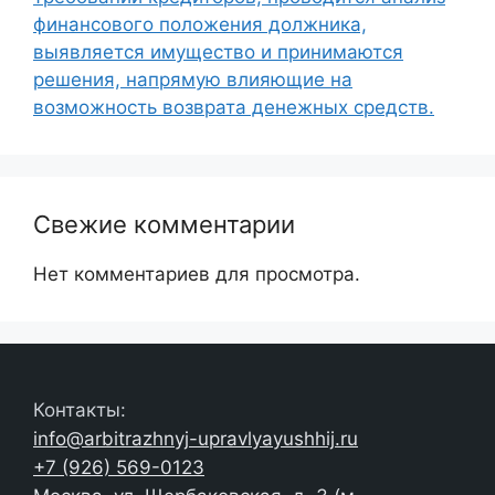
финансового положения должника,
выявляется имущество и принимаются
решения, напрямую влияющие на
возможность возврата денежных средств.
Свежие комментарии
Нет комментариев для просмотра.
Контакты:
info@arbitrazhnyj-upravlyayushhij.ru
+7 (926) 569-0123