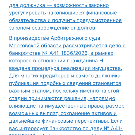
для должника — возможность законно
урегулировать накопившиеся финансовые
обязательства и получить предусмотренное
законом освобождение от долгов.
В производстве Арбитражного суда
Московской области рассматривается дело о
банкротстве № А41-1836/2026, в рамках
которого в отношении гражданина Н.
введена процедура реализации имущества.
Для многих кредиторов и самого должника
публикация подобных сведений становится
важным этапом, поскольку именно на этой
стадии принимаются решения, напрямую
влияющие на имущественные права, размер
возможных выплат, сохранение активов и
дальнейшие финансовые перспективы. Если
вас интересует банкротство по делу № А41-