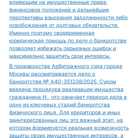
влияющим на имущественные права,
финансовое положение и дальнейшие
перспективы взыскания задолженности либо
освобождения от долговых обязательств.
Именно поэтому своевременная
юридическая помощь по делу о банкротстве
позволяет избежать серьезных ошибок и
максимально защитить свои интересы.
В производстве Арбитражного суда города
Москвы рассматривается дело о
банкротстве № А40-351238/2025. Судом
введена процедура реализации имущества
гражданина Н., что означает переход дела в
одну из ключевых стадий банкротства
физического лица. Для кредиторов и иных
заинтересованных лиц это важный этап, на
котором формируется реальная возможность
защиты своих имущественных интересов, а