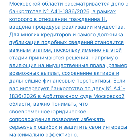
Московской области рассматривается дело о
банкротстве № А41-1836/2026, в рамках
которого в отношении гражданина Н.
введена процедура реализации имущества.
Для многих кредиторов и самого должника
публикация подобных сведений становится
важным этапом, поскольку именно на этой
стадии принимаются решения, напрямую
влияющие на имущественные права, размер
возможных выплат, сохранение активов и
дальнейшие финансовые перспективы. Если
вас интересует банкротство по делу № А41-
1836/2026 в Арбитражном суде Московской
области, важно понимать, что
своевременное юридическое
сопровождение позволяет избежать
серьезных ошибок и защитить свои интересы
максимально эффективно.