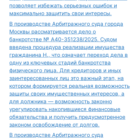
позволяет избежать серьезных ошибок и
максимально защитить свои интересы.
В производстве Арбитражного суда города
Москвы рассматривается дело о
банкротстве № А40-351238/2025. Судом
введена процедура реализации имущества
гражданина Н., что означает переход дела в
одну из ключевых стадий банкротства
физического лица. Для кредиторов и иных
заинтересованных лиц это важный этап, на
котором формируется реальная возможность
защиты своих имущественных интересов, а
для должника — возможность законно
урегулировать накопившиеся финансовые
обязательства и получить предусмотренное
законом освобождение от долгов.
В производстве Арбитражного суда