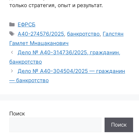
только стратегия, опыт и результат.
Рубрики
ЕФРСБ
Метки
А40-274576/2025
,
банкротство
,
Галстян
Гамлет Мнацаканович
Дело № А40-314736/2025, гражданин,
банкротство
Дело № А40-304504/2025 — гражданин
— банкротство
Поиск
Поиск