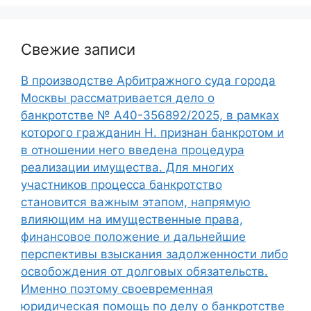
Свежие записи
В производстве Арбитражного суда города
Москвы рассматривается дело о
банкротстве № А40-356892/2025, в рамках
которого гражданин Н. признан банкротом и
в отношении него введена процедура
реализации имущества. Для многих
участников процесса банкротство
становится важным этапом, напрямую
влияющим на имущественные права,
финансовое положение и дальнейшие
перспективы взыскания задолженности либо
освобождения от долговых обязательств.
Именно поэтому своевременная
юридическая помощь по делу о банкротстве