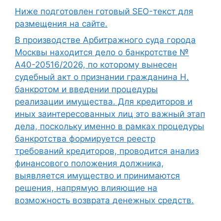
Ниже подготовлен готовый SEO-текст для
размещения на сайте.
В производстве Арбитражного суда города
Москвы находится дело о банкротстве №
А40-20516/2026, по которому вынесен
судебный акт о признании гражданина Н.
банкротом и введении процедуры
реализации имущества. Для кредиторов и
иных заинтересованных лиц это важный этап
дела, поскольку именно в рамках процедуры
банкротства формируется реестр
требований кредиторов, проводится анализ
финансового положения должника,
выявляется имущество и принимаются
решения, напрямую влияющие на
возможность возврата денежных средств.