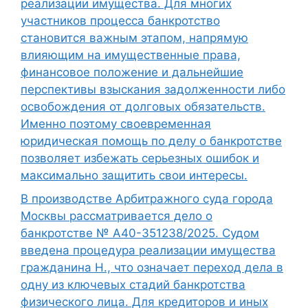
реализации имущества. Для многих
участников процесса банкротство
становится важным этапом, напрямую
влияющим на имущественные права,
финансовое положение и дальнейшие
перспективы взыскания задолженности либо
освобождения от долговых обязательств.
Именно поэтому своевременная
юридическая помощь по делу о банкротстве
позволяет избежать серьезных ошибок и
максимально защитить свои интересы.
В производстве Арбитражного суда города
Москвы рассматривается дело о
банкротстве № А40-351238/2025. Судом
введена процедура реализации имущества
гражданина Н., что означает переход дела в
одну из ключевых стадий банкротства
физического лица. Для кредиторов и иных