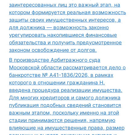
заинтересованных лиц это важный этап, на
котором формируется реальная возможность
защиты своих имущественных интересов, а
для должника — возможность законно
урегулировать накопившиеся финансовые
обязательства и получить предусмотренное
законом освобождение от долгов.
В производстве Арбитражного суда
Московской области рассматривается дело о
банкротстве № А41-1836/2026, в рамках
которого в отношении гражданина Н.
введена процедура реализации имущества.
Для многих кредиторов и самого должника
публикация подобных сведений становится
важным этапом, поскольку именно на этой
стадии принимаются решения, напрямую
влияющие на имущественные права, размер