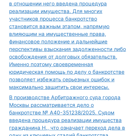
в отношении него введена процедура
реализации имущества. Для многих
участников процесса банкротство
становится важным этапом, напрямую
влияющим на имущественные права,
финансовое положение и дальнейшие
перспективы взыскания задолженности либо
освобождения от долговых обязательств.
Именно поэтому своевременная
юридическая помощь по делу о банкротстве
позволяет избежать серьезных ошибок и
максимально защитить свои интересы.
В производстве Арбитражного суда города
Москвы рассматривается дело о
банкротстве № А40-351238/2025. Судом
введена процедура реализации имущества
гражданина Н., что означает переход дела в
одну из ключевых стадий банкротства