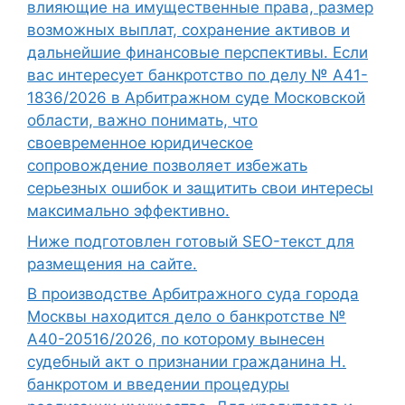
влияющие на имущественные права, размер
возможных выплат, сохранение активов и
дальнейшие финансовые перспективы. Если
вас интересует банкротство по делу № А41-
1836/2026 в Арбитражном суде Московской
области, важно понимать, что
своевременное юридическое
сопровождение позволяет избежать
серьезных ошибок и защитить свои интересы
максимально эффективно.
Ниже подготовлен готовый SEO-текст для
размещения на сайте.
В производстве Арбитражного суда города
Москвы находится дело о банкротстве №
А40-20516/2026, по которому вынесен
судебный акт о признании гражданина Н.
банкротом и введении процедуры