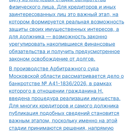
физического лица. Для кредиторов и иных
заинтересованных лиц это важный этап, на
котором формируется реальная возможность
защиты своих имущественных интересов, а
для должника — возможность законно
урегулировать накопившиеся финансовые
обязательства и получить предусмотренное
законом освобождение от долгов.
В производстве Арбитражного суда
Московской области рассматривается дело о
банкротстве № А41-1836/2026, в рамках
которого в отношении гражданина Н.
введена процедура реализации имущества.
Для многих кредиторов и самого должника
публикация подобных сведений становится
важным этапом, поскольку именно на этой
стадии принимаются решения, напрямую