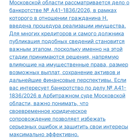
Московской области рассматривается дело о
банкротстве № А41-1836/2026, в рамках
которого в отношении гражданина Н.
введена процедура реализации имущества.
Для многих кредиторов и самого должника
публикация подобных сведений становится
важным этапом, поскольку именно на этой
стадии принимаются решения, напрямую
влияющие на имущественные права, размер
возможных выплат, сохранение активов и
дальнейшие финансовые перспективы. Если
вас интересует банкротство по делу № А41-
1836/2026 в Арбитражном суде Московской
области, важно понимать, что
своевременное юридическое
сопровождение позволяет избежать
серьезных ошибок и защитить свои интересы
максимально эффективно.