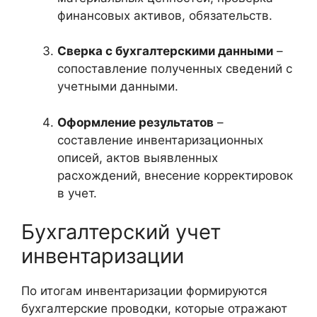
финансовых активов, обязательств.
Сверка с бухгалтерскими данными
–
сопоставление полученных сведений с
учетными данными.
Оформление результатов
–
составление инвентаризационных
описей, актов выявленных
расхождений, внесение корректировок
в учет.
Бухгалтерский учет
инвентаризации
По итогам инвентаризации формируются
бухгалтерские проводки, которые отражают