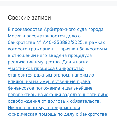
Свежие записи
В производстве Арбитражного суда города
Москвы рассматривается дело о
банкротстве № А40-356892/2025, в рамках
которого гражданин Н. признан банкротом и
в отношении него введена процедура
реализации имущества. Для многих
участников процесса банкротство
становится важным этапом, напрямую
влияющим на имущественные права,
финансовое положение и дальнейшие
перспективы взыскания задолженности либо
освобождения от долговых обязательств.
Именно поэтому своевременная
юридическая помощь по делу о банкротстве