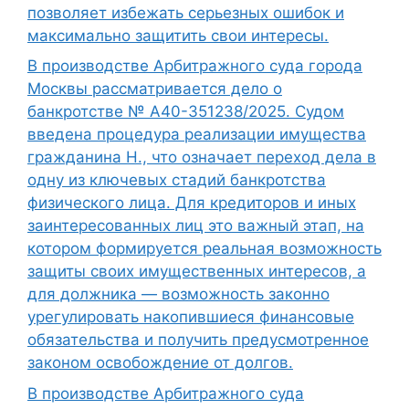
позволяет избежать серьезных ошибок и
максимально защитить свои интересы.
В производстве Арбитражного суда города
Москвы рассматривается дело о
банкротстве № А40-351238/2025. Судом
введена процедура реализации имущества
гражданина Н., что означает переход дела в
одну из ключевых стадий банкротства
физического лица. Для кредиторов и иных
заинтересованных лиц это важный этап, на
котором формируется реальная возможность
защиты своих имущественных интересов, а
для должника — возможность законно
урегулировать накопившиеся финансовые
обязательства и получить предусмотренное
законом освобождение от долгов.
В производстве Арбитражного суда