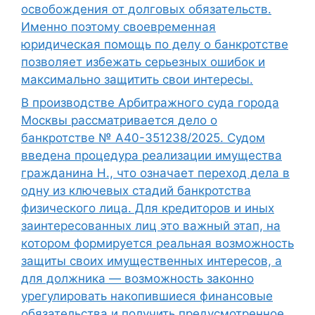
освобождения от долговых обязательств.
Именно поэтому своевременная
юридическая помощь по делу о банкротстве
позволяет избежать серьезных ошибок и
максимально защитить свои интересы.
В производстве Арбитражного суда города
Москвы рассматривается дело о
банкротстве № А40-351238/2025. Судом
введена процедура реализации имущества
гражданина Н., что означает переход дела в
одну из ключевых стадий банкротства
физического лица. Для кредиторов и иных
заинтересованных лиц это важный этап, на
котором формируется реальная возможность
защиты своих имущественных интересов, а
для должника — возможность законно
урегулировать накопившиеся финансовые
обязательства и получить предусмотренное