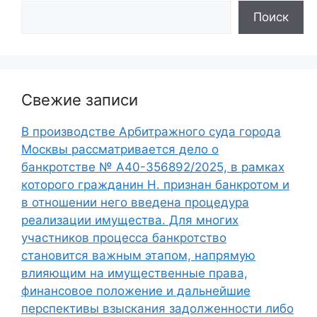
Поиск
Свежие записи
В производстве Арбитражного суда города
Москвы рассматривается дело о
банкротстве № А40-356892/2025, в рамках
которого гражданин Н. признан банкротом и
в отношении него введена процедура
реализации имущества. Для многих
участников процесса банкротство
становится важным этапом, напрямую
влияющим на имущественные права,
финансовое положение и дальнейшие
перспективы взыскания задолженности либо