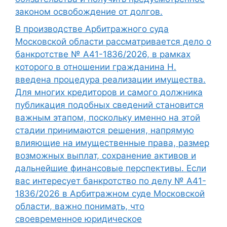
законом освобождение от долгов.
В производстве Арбитражного суда
Московской области рассматривается дело о
банкротстве № А41-1836/2026, в рамках
которого в отношении гражданина Н.
введена процедура реализации имущества.
Для многих кредиторов и самого должника
публикация подобных сведений становится
важным этапом, поскольку именно на этой
стадии принимаются решения, напрямую
влияющие на имущественные права, размер
возможных выплат, сохранение активов и
дальнейшие финансовые перспективы. Если
вас интересует банкротство по делу № А41-
1836/2026 в Арбитражном суде Московской
области, важно понимать, что
своевременное юридическое