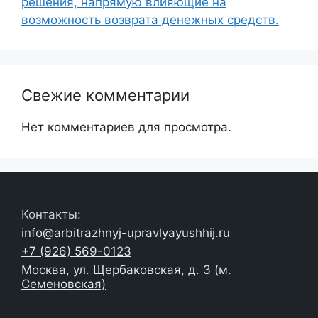
решения, напрямую влияющие на
возможность возврата денежных средств.
Свежие комментарии
Нет комментариев для просмотра.
Контакты:
info@arbitrazhnyj-upravlyayushhij.ru
+7 (926) 569-0123
Москва, ул. Щербаковская, д. 3 (м.
Семеновская)