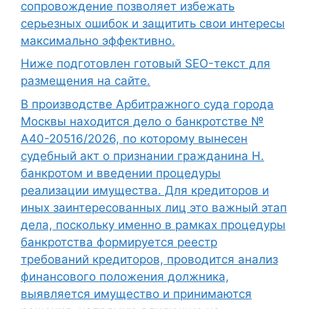
сопровождение позволяет избежать
серьезных ошибок и защитить свои интересы
максимально эффективно.
Ниже подготовлен готовый SEO-текст для
размещения на сайте.
В производстве Арбитражного суда города
Москвы находится дело о банкротстве №
А40-20516/2026, по которому вынесен
судебный акт о признании гражданина Н.
банкротом и введении процедуры
реализации имущества. Для кредиторов и
иных заинтересованных лиц это важный этап
дела, поскольку именно в рамках процедуры
банкротства формируется реестр
требований кредиторов, проводится анализ
финансового положения должника,
выявляется имущество и принимаются