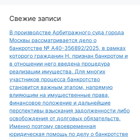
Свежие записи
В производстве Арбитражного суда города
Москвы рассматривается дело о
банкротстве № А40-356892/2025, в рамках
которого гражданин Н. признан банкротом и
в отношении него введена процедура
реализации имущества. Для многих
участников процесса банкротство
становится важным этапом, напрямую
влияющим на имущественные права,
финансовое положение и дальнейшие
перспективы взыскания задолженности либо
освобождения от долговых обязательств.
Именно поэтому своевременная
юридическая помощь по делу о банкротстве