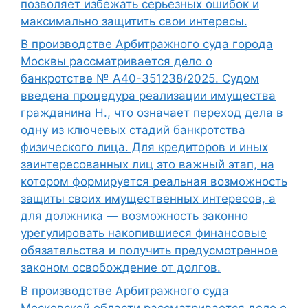
позволяет избежать серьезных ошибок и
максимально защитить свои интересы.
В производстве Арбитражного суда города
Москвы рассматривается дело о
банкротстве № А40-351238/2025. Судом
введена процедура реализации имущества
гражданина Н., что означает переход дела в
одну из ключевых стадий банкротства
физического лица. Для кредиторов и иных
заинтересованных лиц это важный этап, на
котором формируется реальная возможность
защиты своих имущественных интересов, а
для должника — возможность законно
урегулировать накопившиеся финансовые
обязательства и получить предусмотренное
законом освобождение от долгов.
В производстве Арбитражного суда
Московской области рассматривается дело о