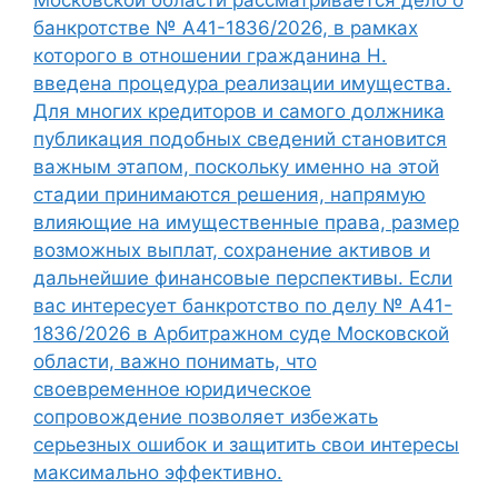
банкротстве № А41-1836/2026, в рамках
которого в отношении гражданина Н.
введена процедура реализации имущества.
Для многих кредиторов и самого должника
публикация подобных сведений становится
важным этапом, поскольку именно на этой
стадии принимаются решения, напрямую
влияющие на имущественные права, размер
возможных выплат, сохранение активов и
дальнейшие финансовые перспективы. Если
вас интересует банкротство по делу № А41-
1836/2026 в Арбитражном суде Московской
области, важно понимать, что
своевременное юридическое
сопровождение позволяет избежать
серьезных ошибок и защитить свои интересы
максимально эффективно.