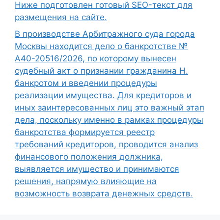
Ниже подготовлен готовый SEO-текст для
размещения на сайте.
В производстве Арбитражного суда города
Москвы находится дело о банкротстве №
А40-20516/2026, по которому вынесен
судебный акт о признании гражданина Н.
банкротом и введении процедуры
реализации имущества. Для кредиторов и
иных заинтересованных лиц это важный этап
дела, поскольку именно в рамках процедуры
банкротства формируется реестр
требований кредиторов, проводится анализ
финансового положения должника,
выявляется имущество и принимаются
решения, напрямую влияющие на
возможность возврата денежных средств.