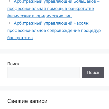
Арбитражный управляющий Большаков –
профессиональная помощь в банкротстве
физических и юридических лиц
Арбитражный управляющий Чахоян:
профессиональное сопровождение процедур
банкротства
Поиск
Поиск
Свежие записи