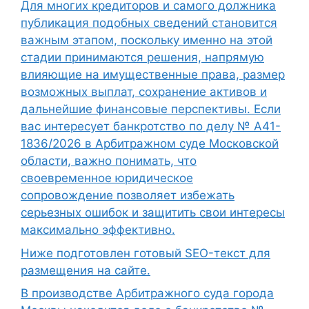
Для многих кредиторов и самого должника
публикация подобных сведений становится
важным этапом, поскольку именно на этой
стадии принимаются решения, напрямую
влияющие на имущественные права, размер
возможных выплат, сохранение активов и
дальнейшие финансовые перспективы. Если
вас интересует банкротство по делу № А41-
1836/2026 в Арбитражном суде Московской
области, важно понимать, что
своевременное юридическое
сопровождение позволяет избежать
серьезных ошибок и защитить свои интересы
максимально эффективно.
Ниже подготовлен готовый SEO-текст для
размещения на сайте.
В производстве Арбитражного суда города