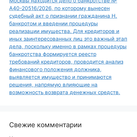
Москвы находится дело о банкротстве №
А40-20516/2026, по которому вынесен
судебный акт о признании гражданина Н.
банкротом и введении процедуры
реализации имущества. Для кредиторов и
иных заинтересованных лиц это важный этап
дела, поскольку именно в рамках процедуры
банкротства формируется реестр
требований кредиторов, проводится анализ
финансового положения должника,
выявляется имущество и принимаются
решения, напрямую влияющие на
возможность возврата денежных средств.
Свежие комментарии