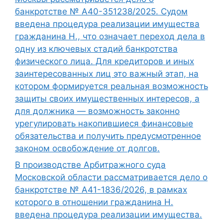
банкротстве № А40-351238/2025. Судом
введена процедура реализации имущества
гражданина Н., что означает переход дела в
одну из ключевых стадий банкротства
физического лица. Для кредиторов и иных
заинтересованных лиц это важный этап, на
котором формируется реальная возможность
защиты своих имущественных интересов, а
для должника — возможность законно
урегулировать накопившиеся финансовые
обязательства и получить предусмотренное
законом освобождение от долгов.
В производстве Арбитражного суда
Московской области рассматривается дело о
банкротстве № А41-1836/2026, в рамках
которого в отношении гражданина Н.
введена процедура реализации имущества.