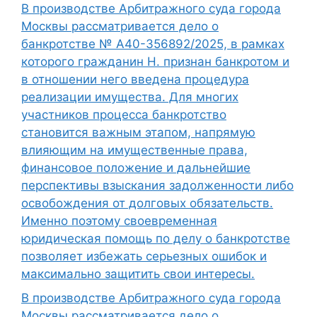
В производстве Арбитражного суда города
Москвы рассматривается дело о
банкротстве № А40-356892/2025, в рамках
которого гражданин Н. признан банкротом и
в отношении него введена процедура
реализации имущества. Для многих
участников процесса банкротство
становится важным этапом, напрямую
влияющим на имущественные права,
финансовое положение и дальнейшие
перспективы взыскания задолженности либо
освобождения от долговых обязательств.
Именно поэтому своевременная
юридическая помощь по делу о банкротстве
позволяет избежать серьезных ошибок и
максимально защитить свои интересы.
В производстве Арбитражного суда города
Москвы рассматривается дело о