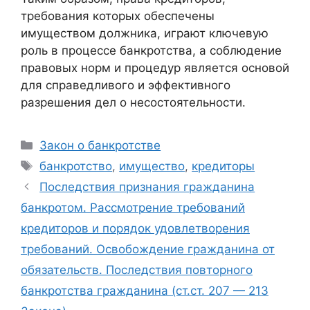
требования которых обеспечены
имуществом должника, играют ключевую
роль в процессе банкротства, а соблюдение
правовых норм и процедур является основой
для справедливого и эффективного
разрешения дел о несостоятельности.
Рубрики
Закон о банкротстве
Метки
банкротство
,
имущество
,
кредиторы
Последствия признания гражданина
банкротом. Рассмотрение требований
кредиторов и порядок удовлетворения
требований. Освобождение гражданина от
обязательств. Последствия повторного
банкротства гражданина (ст.ст. 207 — 213