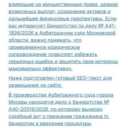
влияющие на имущественные права, размер
возможных выплат, сохранение активов и
дальнейшие финансовые перспективы. Если
вас интересует банкротство по делу № А41-
1836/2026 в Арбитражном суде Московской
области, важно понимать, что
своевременное юридическое
сопровождение позволяет избежать
серьезных ошибок и защитить свои интересы
максимально эффективно.
Ниже подготовлен готовый SEO-текст для
размещения на сайте.
В производстве Арбитражного суда города
Москвы находится дело о банкротстве №
А40-20516/2026, по которому вынесен
судебный акт о признании гражданина Н.
банкротом и введении процедуры