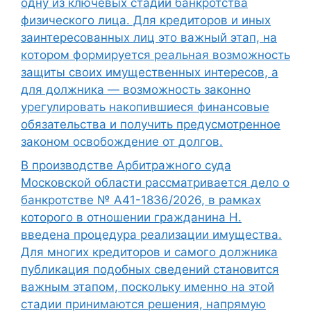
одну из ключевых стадий банкротства
физического лица. Для кредиторов и иных
заинтересованных лиц это важный этап, на
котором формируется реальная возможность
защиты своих имущественных интересов, а
для должника — возможность законно
урегулировать накопившиеся финансовые
обязательства и получить предусмотренное
законом освобождение от долгов.
В производстве Арбитражного суда
Московской области рассматривается дело о
банкротстве № А41-1836/2026, в рамках
которого в отношении гражданина Н.
введена процедура реализации имущества.
Для многих кредиторов и самого должника
публикация подобных сведений становится
важным этапом, поскольку именно на этой
стадии принимаются решения, напрямую