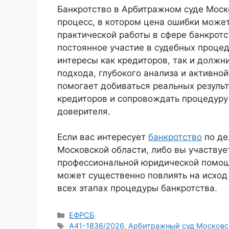
Банкротство в Арбитражном суде Моск
процесс, в котором цена ошибки может
практической работы в сфере банкрот
постоянное участие в судебных проце
интересы как кредиторов, так и должн
подхода, глубокого анализа и активно
помогает добиваться реальных результ
кредиторов и сопровождать процедуру
доверителя.
Если вас интересует
банкротство
по де
Московской области, либо вы участвуе
профессиональной юридической помощ
может существенно повлиять на исход
всех этапах процедуры банкротства.
Рубрики
ЕФРСБ
Метки
А41-1836/2026
,
Арбитражный суд Московс