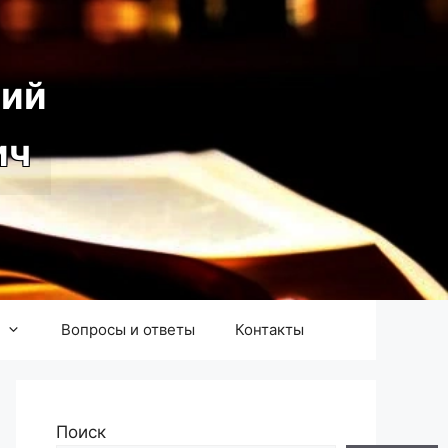
ий
ич
Вопросы и ответы
Контакты
Поиск