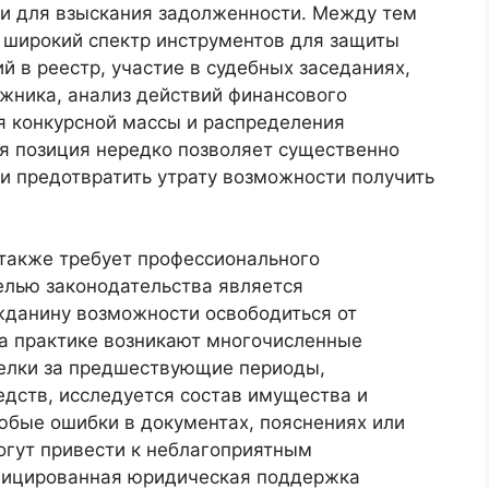
и для взыскания задолженности. Между тем
 широкий спектр инструментов для защиты
й в реестр, участие в судебных заседаниях,
жника, анализ действий финансового
 конкурсной массы и распределения
я позиция нередко позволяет существенно
 и предотвратить утрату возможности получить
также требует профессионального
елью законодательства является
жданину возможности освободиться от
на практике возникают многочисленные
елки за предшествующие периоды,
дств, исследуется состав имущества и
бые ошибки в документах, пояснениях или
огут привести к неблагоприятным
фицированная юридическая поддержка