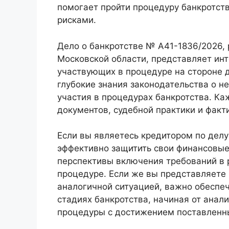
помогает пройти процедуру банкротст
рисками.
Дело о банкротстве № А41-1836/2026
Московской области, представляет инте
участвующих в процедуре на стороне 
глубокие знания законодательства о н
участия в процедурах банкротства. Ка
документов, судебной практики и факт
Если вы являетесь кредитором по дел
эффективно защитить свои финансовые
перспективы включения требований в р
процедуре. Если же вы представляете 
аналогичной ситуацией, важно обеспе
стадиях банкротства, начиная от анал
процедуры с достижением поставленн