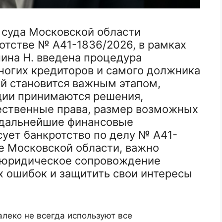
 суда Московской области
отстве № А41-1836/2026, в рамках
ина Н. введена процедура
ногих кредиторов и самого должника
й становится важным этапом,
адии принимаются решения,
ственные права, размер возможных
и дальнейшие финансовые
сует банкротство по делу № А41-
е Московской области, важно
е юридическое сопровождение
х ошибок и защитить свои интересы
алеко не всегда используют все