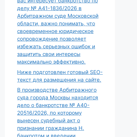
вас интересует банкротство по
делу № А41-1836/2026 в
Арбитражном суде Московской
области, важно понимать, что
своевременное юридическое
сопровождение позволяет
избежать серьезных ошибок и
защитить свои интересы
максимально эффективно.
Ниже подготовлен готовый SEO-
текст для размещения на сайте.
В производстве Арбитражного
суда города Москвы находится
дело о банкротстве № А40-
20516/2026, по которому
вынесен судебный акт о
признании гражданина Н.
банкротом и введении