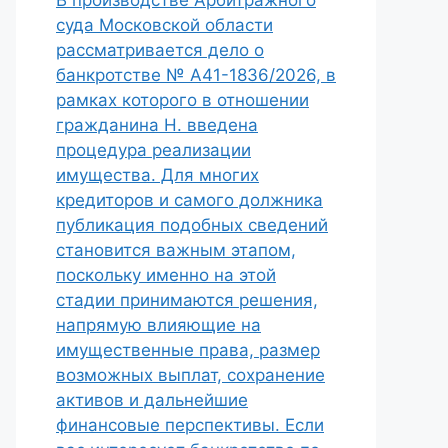
В производстве Арбитражного
суда Московской области
рассматривается дело о
банкротстве № А41-1836/2026, в
рамках которого в отношении
гражданина Н. введена
процедура реализации
имущества. Для многих
кредиторов и самого должника
публикация подобных сведений
становится важным этапом,
поскольку именно на этой
стадии принимаются решения,
напрямую влияющие на
имущественные права, размер
возможных выплат, сохранение
активов и дальнейшие
финансовые перспективы. Если