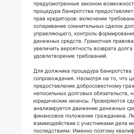
предусмотренные законом возможност
процедура банкротства предоставляет
прав кредиторов: включение требовани
оспаривание сомнительных сделок дол
управляющего, контроль формирования
денежных средств. Грамотная правова
увеличить вероятность возврата долга
удовлетворение требований.
Для должника процедура банкротства 
сопровождения. Несмотря на то, что ц
предоставление добросовестному гра
непосильных долговых обязательств, 
юридические нюансы. Проверяются сд
анализируется движение денежных сре
финансовое положение гражданина. Лю
взаимодействии с участниками дела м
последствиям. Именно поэтому квали