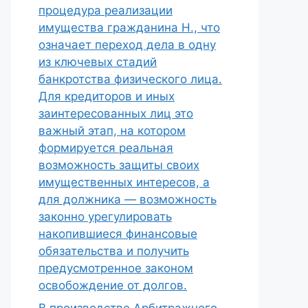
процедура реализации
имущества гражданина Н., что
означает переход дела в одну
из ключевых стадий
банкротства физического лица.
Для кредиторов и иных
заинтересованных лиц это
важный этап, на котором
формируется реальная
возможность защиты своих
имущественных интересов, а
для должника — возможность
законно урегулировать
накопившиеся финансовые
обязательства и получить
предусмотренное законом
освобождение от долгов.