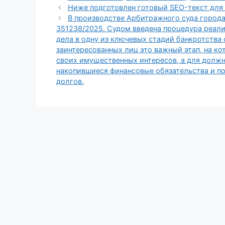
Ниже подготовлен готовый SEO-текст для 
В производстве Арбитражного суда город
351238/2025. Судом введена процедура реали
дела в одну из ключевых стадий банкротства
заинтересованных лиц это важный этап, на 
своих имущественных интересов, а для долж
накопившиеся финансовые обязательства и п
долгов.