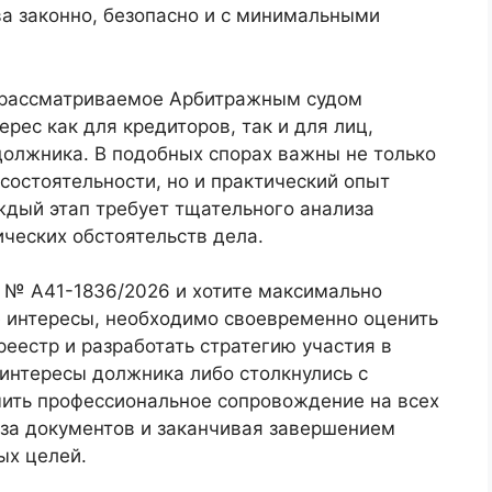
ва законно, безопасно и с минимальными
, рассматриваемое Арбитражным судом
рес как для кредиторов, так и для лиц,
должника. В подобных спорах важны не только
есостоятельности, но и практический опыт
ждый этап требует тщательного анализа
ических обстоятельств дела.
у № А41-1836/2026 и хотите максимально
 интересы, необходимо своевременно оценить
еестр и разработать стратегию участия в
интересы должника либо столкнулись с
чить профессиональное сопровождение на всех
иза документов и заканчивая завершением
ых целей.