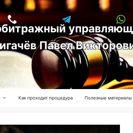
рбитражный управляющ
игачёв Павел Викторов
Как проходит процедура
Полезные материалы