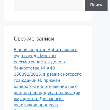
Поиск
Свежие записи
В производстве Арбитражного
суда города Москвы
рассматривается дело о
банкротстве № А40-
356892/2025, в рамках которого
гражданин Н. признан
банкротом и в отношении него
введена процедура реализации
имущества. Для многих
участников процесса