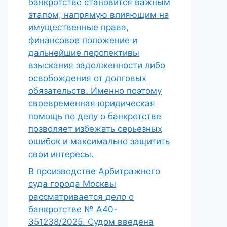
банкротство становится важным
этапом, напрямую влияющим на
имущественные права,
финансовое положение и
дальнейшие перспективы
взыскания задолженности либо
освобождения от долговых
обязательств. Именно поэтому
своевременная юридическая
помощь по делу о банкротстве
позволяет избежать серьезных
ошибок и максимально защитить
свои интересы.
В производстве Арбитражного
суда города Москвы
рассматривается дело о
банкротстве № А40-
351238/2025. Судом введена