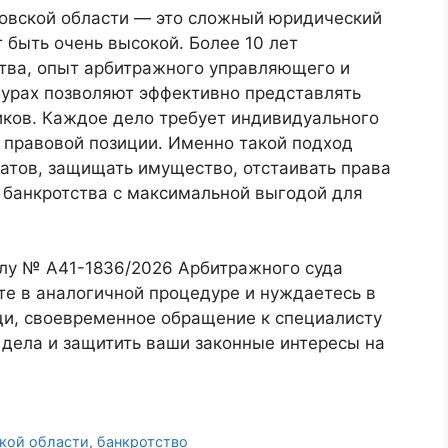
овской области — это сложный юридический
 быть очень высокой. Более 10 лет
ства, опыт арбитражного управляющего и
дурах позволяют эффективно представлять
иков. Каждое дело требует индивидуального
й правовой позиции. Именно такой подход
атов, защищать имущество, отстаивать права
 банкротства с максимальной выгодой для
лу № А41-1836/2026 Арбитражного суда
те в аналогичной процедуре и нуждаетесь в
и, своевременное обращение к специалисту
 дела и защитить ваши законные интересы на
кой области
,
банкротство