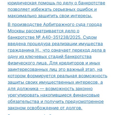
юридическая помощь по делу о банкротстве
позволяет избежать серьезных ошибок и
максимально защитить свои интересы.
В производстве Арбитражного суда города
Москвы рассматривается дело о
банкротстве № А40-351238/2025. Судом
введена процедура реализации имущества
гражданина Н., что означает переход дела в
одну из ключевых стадий банкротства
физического лица. Для кредиторов и иных
заинтересованных лиц это важный этап, на
котором формируется реальная возможность
защиты своих имущественных интересов, а
для должника — возможность законно
урегулировать накопившиеся финансовые
обязательства и получить предусмотренное
законом освобождение от долгов.