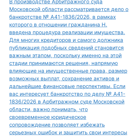
В производстве Арбитражного суда
Московской области рассматривается дело о
банкротстве № А41-1836/2026, в рамках
которого в отношении гражданина Н.
введена процедура реализации имущества.
Для многих кредиторов и самого должника
публикация подобных сведений становится
важным этапом, поскольку именно на этой
стадии принимаются решения, напрямую
влияющие на имущественные права, размер
возможных выплат, сохранение активов и
дальнейшие финансовые перспективы. Если
вас интересует банкротство по делу № А41-
1836/2026 в Арбитражном суде Московской
области, важно понимать, что
своевременное юридическое
сопровождение позволяет избежать
серьезных ошибок и защитить свои интересы