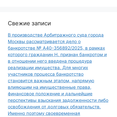
Свежие записи
В производстве Арбитражного суда города
Москвы рассматривается дело о
банкротстве № А40-356892/2025, в рамках
которого гражданин Н. признан банкротом и
в отношении него введена процедура
реализации имущества. Для многих
участников процесса банкротство
становится важным этапом, напрямую
влияющим на имущественные права,
финансовое положение и дальнейшие
перспективы взыскания задолженности либо
освобождения от долговых обязательств.
Именно поэтому своевременная