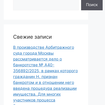
Поиск
Свежие записи
В производстве Арбитражного
суда города Москвы
рассматривается дело о
банкротстве № А40-
356892/2025, в рамках которого
гражданин Н. признан
банкротом и в отношении него
введена процедура реализации
имущества. Для многих
участников процесса