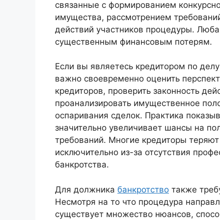
связанные с формированием конкурсно
имущества, рассмотрением требовани
действий участников процедуры. Люба
существенным финансовым потерям.
Если вы являетесь кредитором по дел
важно своевременно оценить перспект
кредиторов, проверить законность де
проанализировать имущественное пол
оспаривания сделок. Практика показыв
значительно увеличивает шансы на по
требований. Многие кредиторы теряют
исключительно из-за отсутствия проф
банкротства.
Для должника
банкротство
также треб
Несмотря на то что процедура направ
существует множество нюансов, способ