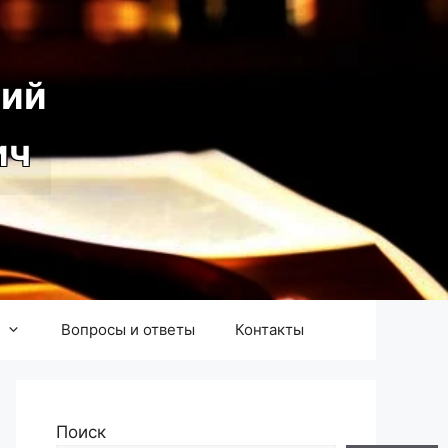
ий
ич
Вопросы и ответы
Контакты
Поиск