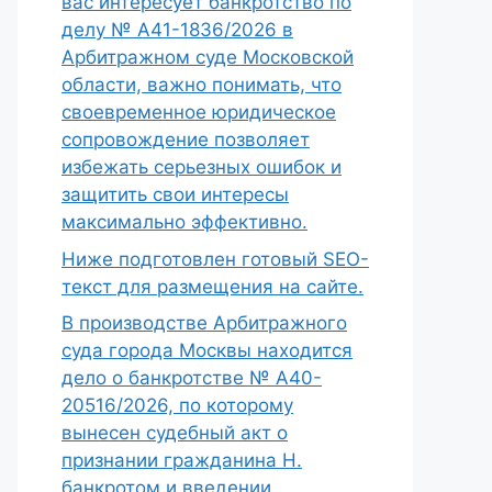
вас интересует банкротство по
делу № А41-1836/2026 в
Арбитражном суде Московской
области, важно понимать, что
своевременное юридическое
сопровождение позволяет
избежать серьезных ошибок и
защитить свои интересы
максимально эффективно.
Ниже подготовлен готовый SEO-
текст для размещения на сайте.
В производстве Арбитражного
суда города Москвы находится
дело о банкротстве № А40-
20516/2026, по которому
вынесен судебный акт о
признании гражданина Н.
банкротом и введении