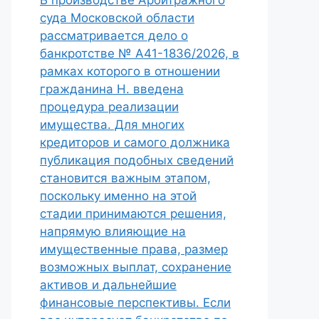
В производстве Арбитражного
суда Московской области
рассматривается дело о
банкротстве № А41-1836/2026, в
рамках которого в отношении
гражданина Н. введена
процедура реализации
имущества. Для многих
кредиторов и самого должника
публикация подобных сведений
становится важным этапом,
поскольку именно на этой
стадии принимаются решения,
напрямую влияющие на
имущественные права, размер
возможных выплат, сохранение
активов и дальнейшие
финансовые перспективы. Если