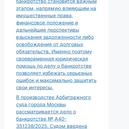
банкротство становится важным
этапом, напрямую влияющим на
имущественные права,
финансовое положение и
дальнейшие перспективы
взыскания задолженности либо
освобождения от долговых
обязательств. Именно поэтому
своевременная юридическая
помощь по делу о банкротстве
позволяет избежать серьезных
ошибок и максимально защитить
свои интересы.
В производстве Арбитражного
суда города Москвы
рассматривается дело о
банкротстве № А40-
351238/2025. Судом введена