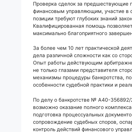
Проверка сделок за предшествующие п
финансовым управляющим, участие в с
позиции требуют глубоких знаний зако
Квалифицированная помощь позволяет
максимально благоприятного завершен
За более чем 10 лет практической дея
дела различной сложности как со стор
Опыт работы действующим арбитражн
не только глазами представителя стор
механизмы процедуры банкротства, п
особенности судебной практики и реал
По делу о банкротстве № А40-356892/
возможно оказание полного комплекса 
подготовка процессуальных документо
сопровождение судебных споров, оспа
контроль действий финансового управ