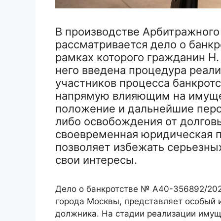
В производстве Арбитражного
рассматривается дело о банк
рамках которого гражданин Н.
него введена процедура реал
участников процесса банкротс
напрямую влияющим на имуще
положение и дальнейшие пер
либо освобождения от долгов
своевременная юридическая п
позволяет избежать серьезны
свои интересы.
Дело о банкротстве № А40-356892/20
города Москвы, представляет особый и
должника. На стадии реализации иму