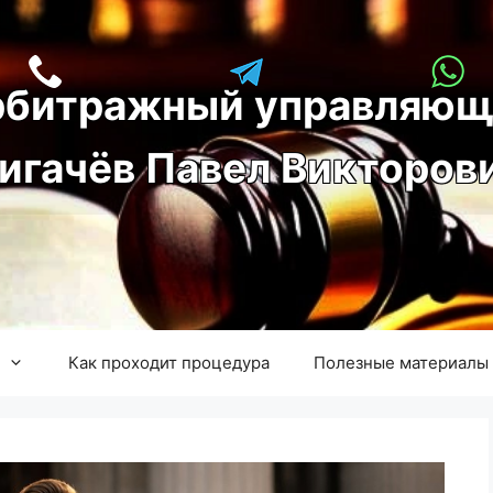
рбитражный управляющ
игачёв Павел Викторов
Как проходит процедура
Полезные материалы