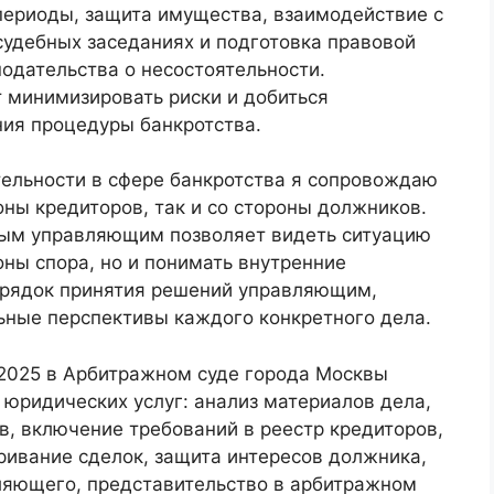
ериоды, защита имущества, взаимодействие с
удебных заседаниях и подготовка правовой
нодательства о несостоятельности.
 минимизировать риски и добиться
ия процедуры банкротства.
тельности в сфере банкротства я сопровождаю
оны кредиторов, так и со стороны должников.
ым управляющим позволяет видеть ситуацию
оны спора, но и понимать внутренние
орядок принятия решений управляющим,
ьные перспективы каждого конкретного дела.
2025 в Арбитражном суде города Москвы
юридических услуг: анализ материалов дела,
в, включение требований в реестр кредиторов,
ривание сделок, защита интересов должника,
ляющего, представительство в арбитражном