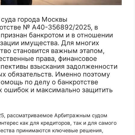
 суда города Москвы
ротстве № А40-356892/2025, в
 признан банкротом и в отношении
изации имущества. Для многих
тво становится важным этапом,
ственные права, финансовое
спективы взыскания задолженности
ых обязательств. Именно поэтому
омощь по делу о банкротстве
х ошибок и максимально защитить
25, рассматриваемое Арбитражным судом
нтерес как для кредиторов, так и для самого
щества принимаются ключевые решения,