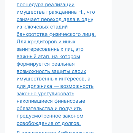
процедура реализации
имущества гражданина Н., что
означает переход дела в одну
из ключевых стадий
банкротства физического лица.
Для кредиторов и иных
заинтересованных лиц это
важный этап, на котором
формируется реальная
возможность защиты своих
имущественных интересов, а
для должника — возможность
законно урегулировать
накопившиеся финансовые
обязательства и получить
предусмотренное законом
освобождение от долгов.