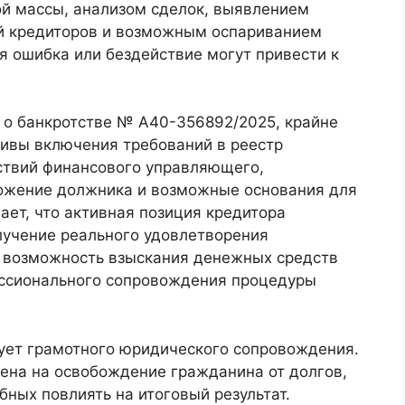
й массы, анализом сделок, выявлением
й кредиторов и возможным оспариванием
я ошибка или бездействие могут привести к
у о банкротстве № А40-356892/2025, крайне
ивы включения требований в реестр
йствий финансового управляющего,
ожение должника и возможные основания для
ает, что активная позиция кредитора
лучение реального удовлетворения
 возможность взыскания денежных средств
ессионального сопровождения процедуры
ует грамотного юридического сопровождения.
лена на освобождение гражданина от долгов,
ных повлиять на итоговый результат.