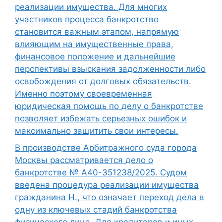
реализации имущества. Для многих
участников процесса банкротство
становится важным этапом, напрямую
влияющим на имущественные права,
финансовое положение и дальнейшие
перспективы взыскания задолженности либо
освобождения от долговых обязательств.
Именно поэтому своевременная
юридическая помощь по делу о банкротстве
позволяет избежать серьезных ошибок и
максимально защитить свои интересы.
В производстве Арбитражного суда города
Москвы рассматривается дело о
банкротстве № А40-351238/2025. Судом
введена процедура реализации имущества
гражданина Н., что означает переход дела в
одну из ключевых стадий банкротства
физического лица. Для кредиторов и иных