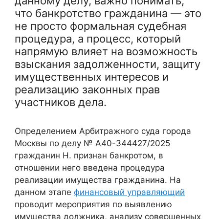
данному делу, важно понимать,
что банкротство гражданина — это
не просто формальная судебная
процедура, а процесс, который
напрямую влияет на возможность
взыскания задолженности, защиту
имущественных интересов и
реализацию законных прав
участников дела.
Определением Арбитражного суда города
Москвы по делу № А40-344427/2025
гражданин Н. признан банкротом, в
отношении него введена процедура
реализации имущества гражданина. На
данном этапе
финансовый управляющий
проводит мероприятия по выявлению
имущества должника, анализу совершенных