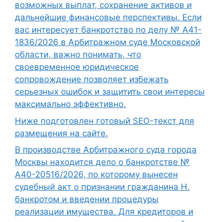
возможных выплат, сохранение активов и
дальнейшие финансовые перспективы. Если
вас интересует банкротство по делу № А41-
1836/2026 в Арбитражном суде Московской
области, важно понимать, что
своевременное юридическое
сопровождение позволяет избежать
серьезных ошибок и защитить свои интересы
максимально эффективно.
Ниже подготовлен готовый SEO-текст для
размещения на сайте.
В производстве Арбитражного суда города
Москвы находится дело о банкротстве №
А40-20516/2026, по которому вынесен
судебный акт о признании гражданина Н.
банкротом и введении процедуры
реализации имущества. Для кредиторов и