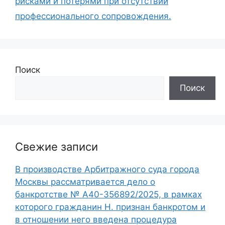
рисками и потерями при отсутствии
профессионального сопровождения.
Поиск
Поиск
Свежие записи
В производстве Арбитражного суда города
Москвы рассматривается дело о
банкротстве № А40-356892/2025, в рамках
которого гражданин Н. признан банкротом и
в отношении него введена процедура