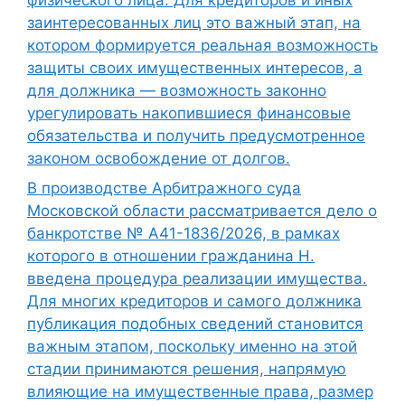
заинтересованных лиц это важный этап, на
котором формируется реальная возможность
защиты своих имущественных интересов, а
для должника — возможность законно
урегулировать накопившиеся финансовые
обязательства и получить предусмотренное
законом освобождение от долгов.
В производстве Арбитражного суда
Московской области рассматривается дело о
банкротстве № А41-1836/2026, в рамках
которого в отношении гражданина Н.
введена процедура реализации имущества.
Для многих кредиторов и самого должника
публикация подобных сведений становится
важным этапом, поскольку именно на этой
стадии принимаются решения, напрямую
влияющие на имущественные права, размер