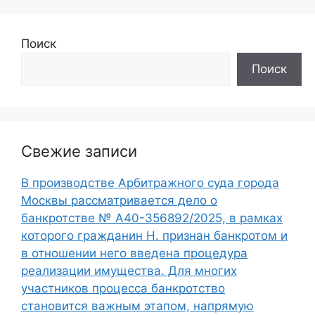
Поиск
Поиск
Свежие записи
В производстве Арбитражного суда города
Москвы рассматривается дело о
банкротстве № А40-356892/2025, в рамках
которого гражданин Н. признан банкротом и
в отношении него введена процедура
реализации имущества. Для многих
участников процесса банкротство
становится важным этапом, напрямую