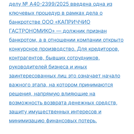
делу № А40-2399/2025 введена одна из
ключевых процедур в рамках дела о
банкротстве ООО «КАПРИЧЧИО
ГАСТРОНОМИКО» — должник признан
банкротом, а в отношении компании открыто
конкурсное производство. Для кредиторов,
контрагентов, бывших сотрудников,
руководителей бизнеса и иных
заинтересованных лиц это означает начало
важного этапа, на котором принимаются
решения, напрямую влияющие на
возможность возврата денежных средств,
защиту имущественных интересов и
минимизацию финансовых потерь.