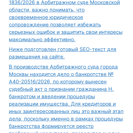
1836/2026 в Арбитражном суде Московской
области, важно понимать, что
своевременное юридическое
сопровождение позволяет избежать
серьезных ошибок и защитить свои интересы
максимально эффективно.
Ниже подготовлен готовый SEO-текст для
размещения на сайте.
В производстве Арбитражного суда города
Москвы находится дело о банкротстве №
А40-20516/2026, по которому вынесен
судебный акт о признании гражданина Н.
банкротом и введении процедуры
реализации имущества. Для кредиторов и
иных заинтересованных лиц это важный этап
дела, поскольку именно в рамках процедуры
банкротства формируется реестр