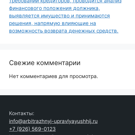
требований кредиторов, проводится анализ
финансового положения должника,
выявляется имущество и принимаются
решения, напрямую влияющие на
возможность возврата денежных средств.
Свежие комментарии
Нет комментариев для просмотра.
Контакты:
info@arbitrazhnyj-upravlyayushhij.ru
+7 (926) 569-0123