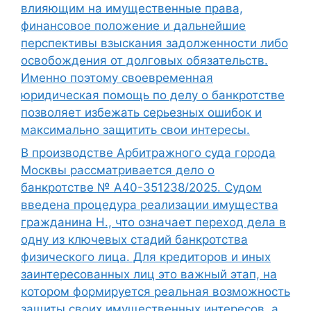
влияющим на имущественные права,
финансовое положение и дальнейшие
перспективы взыскания задолженности либо
освобождения от долговых обязательств.
Именно поэтому своевременная
юридическая помощь по делу о банкротстве
позволяет избежать серьезных ошибок и
максимально защитить свои интересы.
В производстве Арбитражного суда города
Москвы рассматривается дело о
банкротстве № А40-351238/2025. Судом
введена процедура реализации имущества
гражданина Н., что означает переход дела в
одну из ключевых стадий банкротства
физического лица. Для кредиторов и иных
заинтересованных лиц это важный этап, на
котором формируется реальная возможность
защиты своих имущественных интересов, а