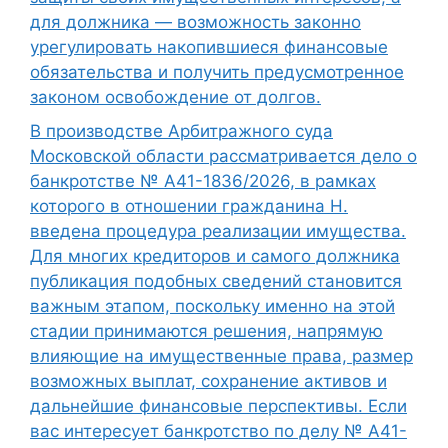
для должника — возможность законно
урегулировать накопившиеся финансовые
обязательства и получить предусмотренное
законом освобождение от долгов.
В производстве Арбитражного суда
Московской области рассматривается дело о
банкротстве № А41-1836/2026, в рамках
которого в отношении гражданина Н.
введена процедура реализации имущества.
Для многих кредиторов и самого должника
публикация подобных сведений становится
важным этапом, поскольку именно на этой
стадии принимаются решения, напрямую
влияющие на имущественные права, размер
возможных выплат, сохранение активов и
дальнейшие финансовые перспективы. Если
вас интересует банкротство по делу № А41-