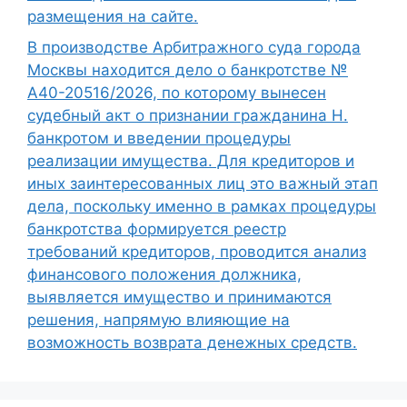
размещения на сайте.
В производстве Арбитражного суда города
Москвы находится дело о банкротстве №
А40-20516/2026, по которому вынесен
судебный акт о признании гражданина Н.
банкротом и введении процедуры
реализации имущества. Для кредиторов и
иных заинтересованных лиц это важный этап
дела, поскольку именно в рамках процедуры
банкротства формируется реестр
требований кредиторов, проводится анализ
финансового положения должника,
выявляется имущество и принимаются
решения, напрямую влияющие на
возможность возврата денежных средств.