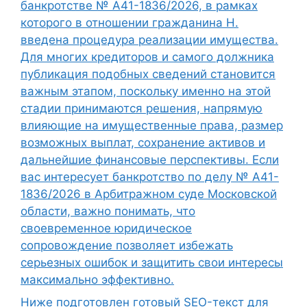
банкротстве № А41-1836/2026, в рамках
которого в отношении гражданина Н.
введена процедура реализации имущества.
Для многих кредиторов и самого должника
публикация подобных сведений становится
важным этапом, поскольку именно на этой
стадии принимаются решения, напрямую
влияющие на имущественные права, размер
возможных выплат, сохранение активов и
дальнейшие финансовые перспективы. Если
вас интересует банкротство по делу № А41-
1836/2026 в Арбитражном суде Московской
области, важно понимать, что
своевременное юридическое
сопровождение позволяет избежать
серьезных ошибок и защитить свои интересы
максимально эффективно.
Ниже подготовлен готовый SEO-текст для