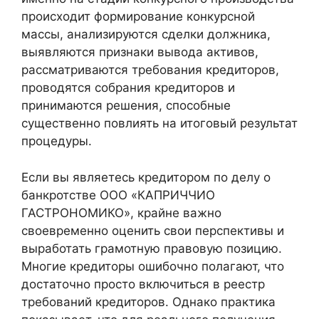
происходит формирование конкурсной
массы, анализируются сделки должника,
выявляются признаки вывода активов,
рассматриваются требования кредиторов,
проводятся собрания кредиторов и
принимаются решения, способные
существенно повлиять на итоговый результат
процедуры.
Если вы являетесь кредитором по делу о
банкротстве ООО «КАПРИЧЧИО
ГАСТРОНОМИКО», крайне важно
своевременно оценить свои перспективы и
выработать грамотную правовую позицию.
Многие кредиторы ошибочно полагают, что
достаточно просто включиться в реестр
требований кредиторов. Однако практика