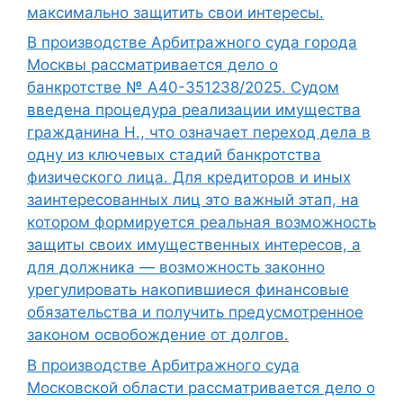
максимально защитить свои интересы.
В производстве Арбитражного суда города
Москвы рассматривается дело о
банкротстве № А40-351238/2025. Судом
введена процедура реализации имущества
гражданина Н., что означает переход дела в
одну из ключевых стадий банкротства
физического лица. Для кредиторов и иных
заинтересованных лиц это важный этап, на
котором формируется реальная возможность
защиты своих имущественных интересов, а
для должника — возможность законно
урегулировать накопившиеся финансовые
обязательства и получить предусмотренное
законом освобождение от долгов.
В производстве Арбитражного суда
Московской области рассматривается дело о