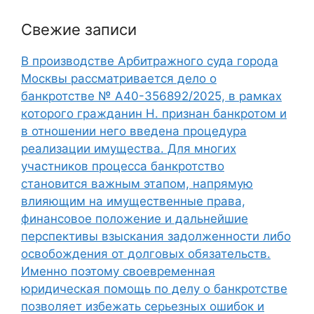
Свежие записи
В производстве Арбитражного суда города
Москвы рассматривается дело о
банкротстве № А40-356892/2025, в рамках
которого гражданин Н. признан банкротом и
в отношении него введена процедура
реализации имущества. Для многих
участников процесса банкротство
становится важным этапом, напрямую
влияющим на имущественные права,
финансовое положение и дальнейшие
перспективы взыскания задолженности либо
освобождения от долговых обязательств.
Именно поэтому своевременная
юридическая помощь по делу о банкротстве
позволяет избежать серьезных ошибок и