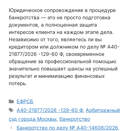
Юридическое сопровождение в процедуре
банкротства — это не просто подготовка
документов, а полноценная защита
интересов клиента на каждом этапе дела.
Независимо от того, являетесь ли вы
кредитором или должником по делу № А40-
21877/2026 -129-60 Ф, своевременное
обращение за профессиональной помощью
значительно повышает шансы на успешный
результат и минимизацию финансовых
потерь.
Рубрики
ЕФРСБ
Метки
А40-21877/2026 -129-60 Ф
,
Арбитражный
суд города Москвы
,
банкротство
Банкротство по делу № А40-14606/2026,