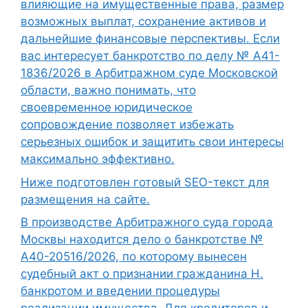
влияющие на имущественные права, размер
возможных выплат, сохранение активов и
дальнейшие финансовые перспективы. Если
вас интересует банкротство по делу № А41-
1836/2026 в Арбитражном суде Московской
области, важно понимать, что
своевременное юридическое
сопровождение позволяет избежать
серьезных ошибок и защитить свои интересы
максимально эффективно.
Ниже подготовлен готовый SEO-текст для
размещения на сайте.
В производстве Арбитражного суда города
Москвы находится дело о банкротстве №
А40-20516/2026, по которому вынесен
судебный акт о признании гражданина Н.
банкротом и введении процедуры