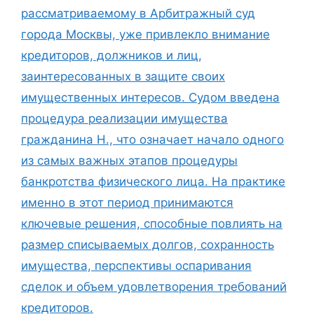
рассматриваемому в Арбитражный суд
города Москвы, уже привлекло внимание
кредиторов, должников и лиц,
заинтересованных в защите своих
имущественных интересов. Судом введена
процедура реализации имущества
гражданина Н., что означает начало одного
из самых важных этапов процедуры
банкротства физического лица. На практике
именно в этот период принимаются
ключевые решения, способные повлиять на
размер списываемых долгов, сохранность
имущества, перспективы оспаривания
сделок и объем удовлетворения требований
кредиторов.