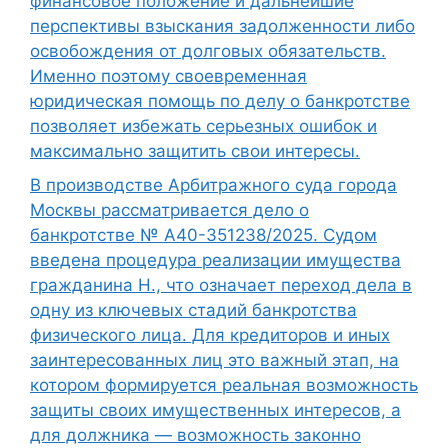
финансовое положение и дальнейшие
перспективы взыскания задолженности либо
освобождения от долговых обязательств.
Именно поэтому своевременная
юридическая помощь по делу о банкротстве
позволяет избежать серьезных ошибок и
максимально защитить свои интересы.
В производстве Арбитражного суда города
Москвы рассматривается дело о
банкротстве № А40-351238/2025. Судом
введена процедура реализации имущества
гражданина Н., что означает переход дела в
одну из ключевых стадий банкротства
физического лица. Для кредиторов и иных
заинтересованных лиц это важный этап, на
котором формируется реальная возможность
защиты своих имущественных интересов, а
для должника — возможность законно