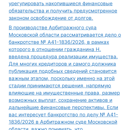
урегулировать накопившиеся финансовые
обязательства и получить предусмотренное
законом освобождение от долгов.
В производстве Арбитражного суда
Московской области рассматривается дело о
банкротстве № А41-1836/2026, в рамках
которого в отношении гражданина Н.
введена процедура реализации имущества.
Для многих кредиторов и самого должника
публикация подобных сведений становится
важным этапом, поскольку именно на этой
стадии принимаются решения, напрямую
влияющие на имущественные права, размер
возможных выплат, сохранение активов и
дальнейшие финансовые перспективы. Если
вас интересует банкротство по делу № А41-
1836/2026 в Арбитражном суде Московской
области, важно понимать, что