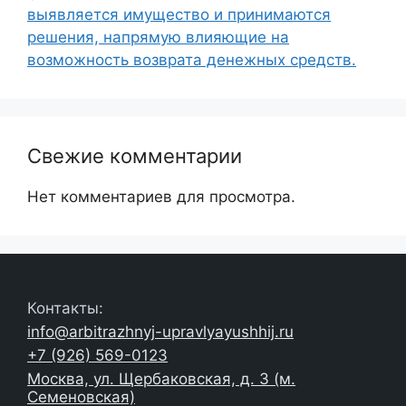
выявляется имущество и принимаются
решения, напрямую влияющие на
возможность возврата денежных средств.
Свежие комментарии
Нет комментариев для просмотра.
Контакты:
info@arbitrazhnyj-upravlyayushhij.ru
+7 (926) 569-0123
Москва, ул. Щербаковская, д. 3 (м.
Семеновская)