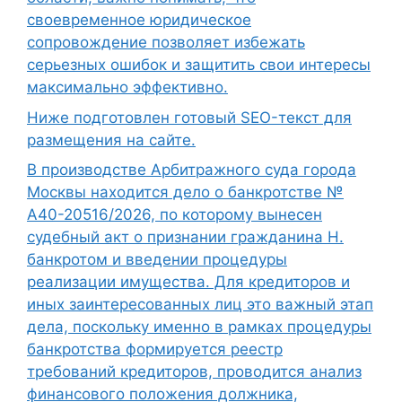
своевременное юридическое
сопровождение позволяет избежать
серьезных ошибок и защитить свои интересы
максимально эффективно.
Ниже подготовлен готовый SEO-текст для
размещения на сайте.
В производстве Арбитражного суда города
Москвы находится дело о банкротстве №
А40-20516/2026, по которому вынесен
судебный акт о признании гражданина Н.
банкротом и введении процедуры
реализации имущества. Для кредиторов и
иных заинтересованных лиц это важный этап
дела, поскольку именно в рамках процедуры
банкротства формируется реестр
требований кредиторов, проводится анализ
финансового положения должника,