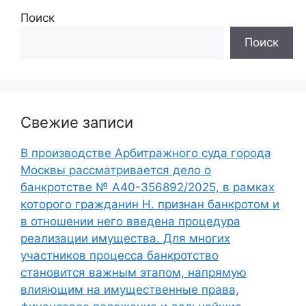
Поиск
Поиск
Свежие записи
В производстве Арбитражного суда города
Москвы рассматривается дело о
банкротстве № А40-356892/2025, в рамках
которого гражданин Н. признан банкротом и
в отношении него введена процедура
реализации имущества. Для многих
участников процесса банкротство
становится важным этапом, напрямую
влияющим на имущественные права,