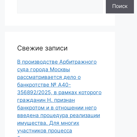
Поиск
Свежие записи
В производстве Арбитражного
суда города Москвы
рассматривается дело о
банкротстве № А40-
356892/2025, в рамках которого
гражданин Н. признан
банкротом и в отношении него
введена процедура реализации
имущества. Для многих
участников процесса