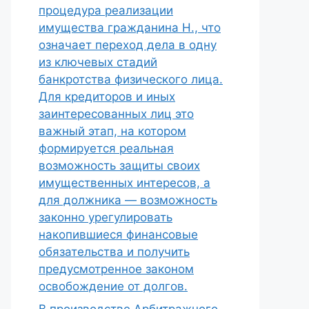
процедура реализации
имущества гражданина Н., что
означает переход дела в одну
из ключевых стадий
банкротства физического лица.
Для кредиторов и иных
заинтересованных лиц это
важный этап, на котором
формируется реальная
возможность защиты своих
имущественных интересов, а
для должника — возможность
законно урегулировать
накопившиеся финансовые
обязательства и получить
предусмотренное законом
освобождение от долгов.