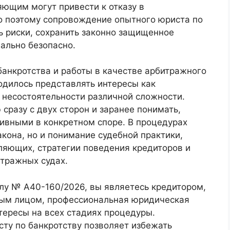
ющим могут привести к отказу в
о поэтому сопровождение опытного юриста по
ь риски, сохранить законно защищенное
ально безопасно.
 банкротства и работы в качестве арбитражного
дилось представлять интересы как
о несостоятельности различной сложности.
сразу с двух сторон и заранее понимать,
тивными в конкретном споре. В процедурах
акона, но и понимание судебной практики,
яющих, стратегии поведения кредиторов и
итражных судах.
лу № А40-160/2026, вы являетесь кредитором,
ым лицом, профессиональная юридическая
ересы на всех стадиях процедуры.
ту по банкротству позволяет избежать