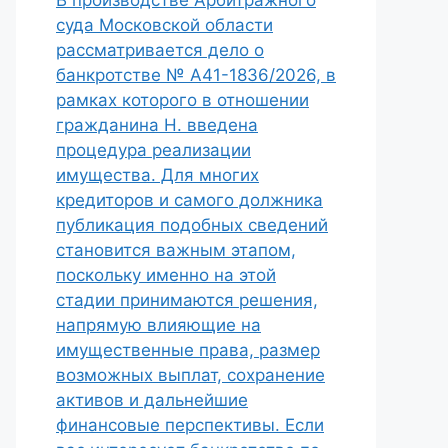
В производстве Арбитражного
суда Московской области
рассматривается дело о
банкротстве № А41-1836/2026, в
рамках которого в отношении
гражданина Н. введена
процедура реализации
имущества. Для многих
кредиторов и самого должника
публикация подобных сведений
становится важным этапом,
поскольку именно на этой
стадии принимаются решения,
напрямую влияющие на
имущественные права, размер
возможных выплат, сохранение
активов и дальнейшие
финансовые перспективы. Если