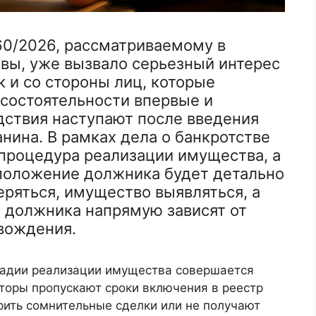
60/2026, рассматриваемому в
вы, уже вызвало серьезный интерес
к и со стороны лиц, которые
есостоятельности впервые и
дствия наступают после введения
ина. В рамках дела о банкротстве
 процедура реализации имущества, а
 положение должника будет детально
еряться, имущество выявляться, а
о должника напрямую зависят от
вождения.
стадии реализации имущества совершается
торы пропускают сроки включения в реестр
рить сомнительные сделки или не получают