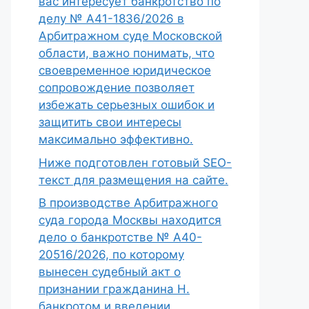
вас интересует банкротство по
делу № А41-1836/2026 в
Арбитражном суде Московской
области, важно понимать, что
своевременное юридическое
сопровождение позволяет
избежать серьезных ошибок и
защитить свои интересы
максимально эффективно.
Ниже подготовлен готовый SEO-
текст для размещения на сайте.
В производстве Арбитражного
суда города Москвы находится
дело о банкротстве № А40-
20516/2026, по которому
вынесен судебный акт о
признании гражданина Н.
банкротом и введении