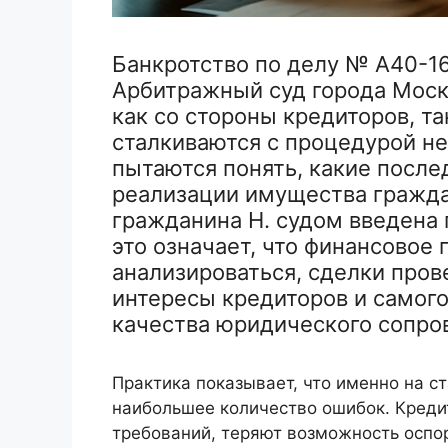
Банкротство по делу № А40-1
Арбитражный суд города Моск
как со стороны кредиторов, та
сталкиваются с процедурой н
пытаются понять, какие после
реализации имущества граждан
гражданина Н. судом введена
это означает, что финансовое
анализироваться, сделки пров
интересы кредиторов и самог
качества юридического сопро
Практика показывает, что именно на 
наибольшее количество ошибок. Креди
требований, теряют возможность оспо