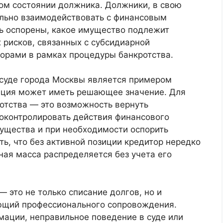
ом состоянии должника. Должники, в свою
ильно взаимодействовать с финансовым
ь оспорены, какое имущество подлежит
 рисков, связанных с субсидиарной
порами в рамках процедуры банкротства.
суде города Москвы является примером
зиция может иметь решающее значение. Для
отства — это возможность вернуть
оконтролировать действия финансового
ущества и при необходимости оспорить
ь, что без активной позиции кредитор нередко
ная масса распределяется без учета его
 это не только списание долгов, но и
ющий профессионального сопровождения.
мации, неправильное поведение в суде или