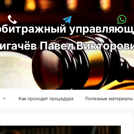
рбитражный управляющ
игачёв Павел Викторов
Как проходит процедура
Полезные материалы