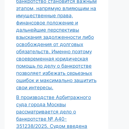
банкротство становится важным
этапом, напрямую влияющим на
имущественные права,
финансовое положение и
дальнейшие перспективы
взыскания задолженности либо
освобождения от долговых
обязательств. Именно поэтому
своевременная юридическая
помощь по делу о банкротстве
позволяет избежать серьезных
ошибок и максимально защитить
свои интересы.
В производстве Арбитражного
суда города Москвы
рассматривается дело о
банкротстве № А40-
351238/2025. Судом введена