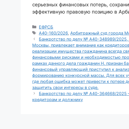
серьезных финансовых потерь, сохрани
эффективную правовую позицию в Арб
Рубрики
ЕФРСБ
Метки
А40-160/2026
,
Арбитражный суд города М
Банкротство по делу № А40-348989/2025
Москвы, привлекает внимание как кредиторов
реализации имущества гражданина всегда св
финансовыми рисками и необходимостью про
рамках данного дела гражданин Н. признан б
финансовый управляющий приступил к анализ
формированию конкурсной массы. Для всех уч
где любая ошибка может привести к потере 
защитить свои интересы в суде.
Банкротство по делу № А40-364668/2025 
кредиторам и должнику