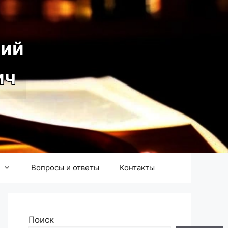
ий
ич
Вопросы и ответы
Контакты
Поиск