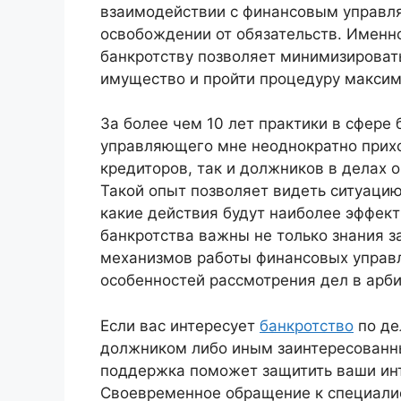
взаимодействии с финансовым управля
освобождении от обязательств. Именн
банкротству позволяет минимизироват
имущество и пройти процедуру максим
За более чем 10 лет практики в сфере
управляющего мне неоднократно прихо
кредиторов, так и должников в делах 
Такой опыт позволяет видеть ситуацию 
какие действия будут наиболее эффек
банкротства важны не только знания з
механизмов работы финансовых управл
особенностей рассмотрения дел в арб
Если вас интересует
банкротство
по де
должником либо иным заинтересованн
поддержка поможет защитить ваши инт
Своевременное обращение к специалис