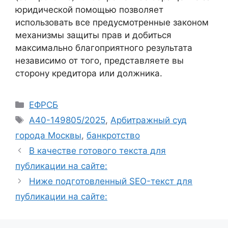
юридической помощью позволяет
использовать все предусмотренные законом
механизмы защиты прав и добиться
максимально благоприятного результата
независимо от того, представляете вы
сторону кредитора или должника.
Рубрики
ЕФРСБ
Метки
А40-149805/2025
,
Арбитражный суд
города Москвы
,
банкротство
В качестве готового текста для
публикации на сайте:
Ниже подготовленный SEO-текст для
публикации на сайте: