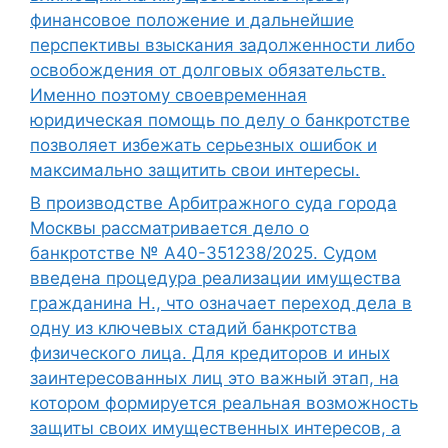
финансовое положение и дальнейшие
перспективы взыскания задолженности либо
освобождения от долговых обязательств.
Именно поэтому своевременная
юридическая помощь по делу о банкротстве
позволяет избежать серьезных ошибок и
максимально защитить свои интересы.
В производстве Арбитражного суда города
Москвы рассматривается дело о
банкротстве № А40-351238/2025. Судом
введена процедура реализации имущества
гражданина Н., что означает переход дела в
одну из ключевых стадий банкротства
физического лица. Для кредиторов и иных
заинтересованных лиц это важный этап, на
котором формируется реальная возможность
защиты своих имущественных интересов, а