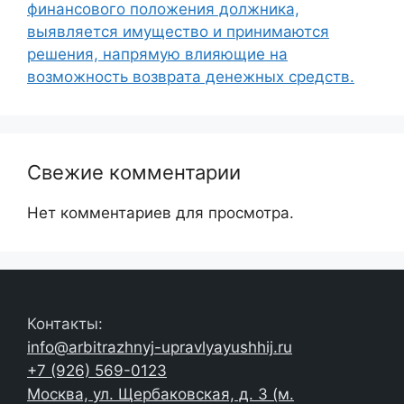
финансового положения должника,
выявляется имущество и принимаются
решения, напрямую влияющие на
возможность возврата денежных средств.
Свежие комментарии
Нет комментариев для просмотра.
Контакты:
info@arbitrazhnyj-upravlyayushhij.ru
+7 (926) 569-0123
Москва, ул. Щербаковская, д. 3 (м.