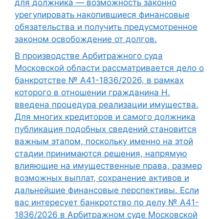
для должника — возможность законно
урегулировать накопившиеся финансовые
обязательства и получить предусмотренное
законом освобождение от долгов.
В производстве Арбитражного суда
Московской области рассматривается дело о
банкротстве № А41-1836/2026, в рамках
которого в отношении гражданина Н.
введена процедура реализации имущества.
Для многих кредиторов и самого должника
публикация подобных сведений становится
важным этапом, поскольку именно на этой
стадии принимаются решения, напрямую
влияющие на имущественные права, размер
возможных выплат, сохранение активов и
дальнейшие финансовые перспективы. Если
вас интересует банкротство по делу № А41-
1836/2026 в Арбитражном суде Московской