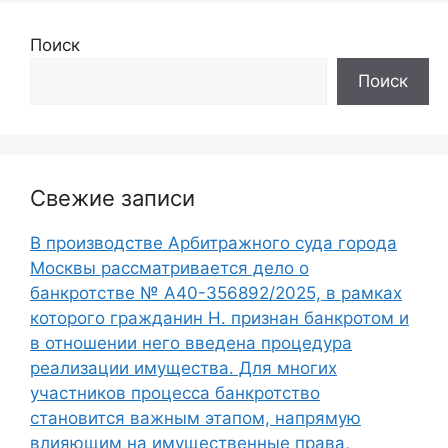
Поиск
Поиск
Свежие записи
В производстве Арбитражного суда города
Москвы рассматривается дело о
банкротстве № А40-356892/2025, в рамках
которого гражданин Н. признан банкротом и
в отношении него введена процедура
реализации имущества. Для многих
участников процесса банкротство
становится важным этапом, напрямую
влияющим на имущественные права,