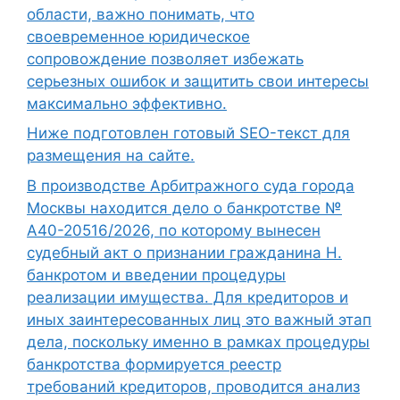
области, важно понимать, что
своевременное юридическое
сопровождение позволяет избежать
серьезных ошибок и защитить свои интересы
максимально эффективно.
Ниже подготовлен готовый SEO-текст для
размещения на сайте.
В производстве Арбитражного суда города
Москвы находится дело о банкротстве №
А40-20516/2026, по которому вынесен
судебный акт о признании гражданина Н.
банкротом и введении процедуры
реализации имущества. Для кредиторов и
иных заинтересованных лиц это важный этап
дела, поскольку именно в рамках процедуры
банкротства формируется реестр
требований кредиторов, проводится анализ