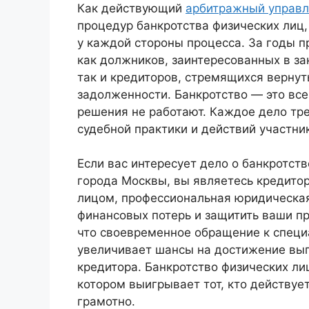
Как действующий
арбитражный управ
процедур банкротства физических лиц,
у каждой стороны процесса. За годы 
как должников, заинтересованных в за
так и кредиторов, стремящихся верну
задолженности. Банкротство — это вс
решения не работают. Каждое дело тре
судебной практики и действий участни
Если вас интересует дело о банкротс
города Москвы
, вы являетесь кредит
лицом, профессиональная юридическая
финансовых потерь и защитить ваши пр
что своевременное обращение к специ
увеличивает шансы на достижение выго
кредитора. Банкротство физических ли
котором выигрывает тот, кто действуе
грамотно.