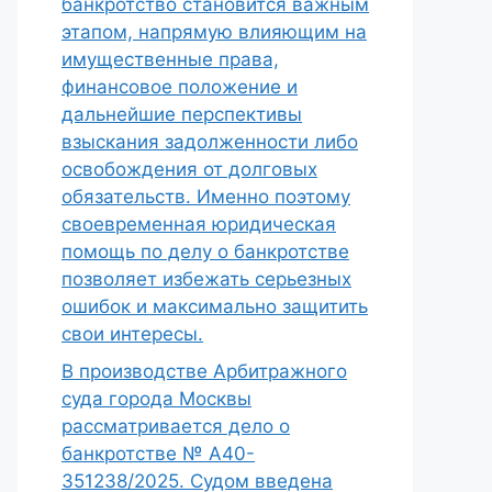
банкротство становится важным
этапом, напрямую влияющим на
имущественные права,
финансовое положение и
дальнейшие перспективы
взыскания задолженности либо
освобождения от долговых
обязательств. Именно поэтому
своевременная юридическая
помощь по делу о банкротстве
позволяет избежать серьезных
ошибок и максимально защитить
свои интересы.
В производстве Арбитражного
суда города Москвы
рассматривается дело о
банкротстве № А40-
351238/2025. Судом введена