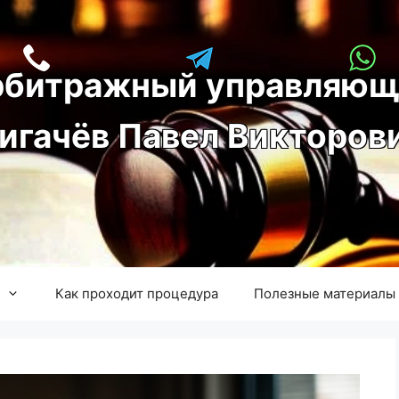
рбитражный управляющ
игачёв Павел Викторов
Как проходит процедура
Полезные материалы