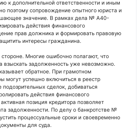
ию к дополнительной ответственности и иным
но поэтому сопровождение опытного юриста и
шающее значение. В рамках дела № А40-
зировать действия финансового
дение прав должника и формировать правовую
ащитить интересы гражданина.
 стороне. Многие ошибочно полагают, что
а взыскать задолженность уже невозможно.
казывает обратное. При грамотном
ы могут успешно включиться в реестр
е подозрительных сделок, добиваться
ролировать действия финансового
 активная позиция кредитора позволяет
ата задолженности. По делу о банкротстве №
устить процессуальные сроки и своевременно
окументы для суда.