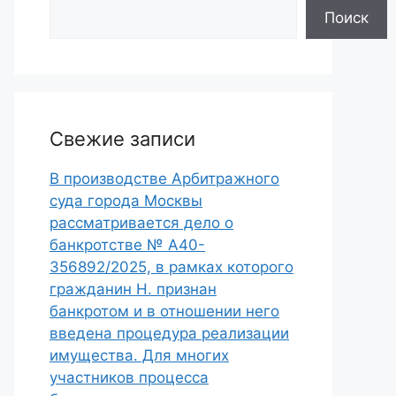
Поиск
Свежие записи
В производстве Арбитражного
суда города Москвы
рассматривается дело о
банкротстве № А40-
356892/2025, в рамках которого
гражданин Н. признан
банкротом и в отношении него
введена процедура реализации
имущества. Для многих
участников процесса