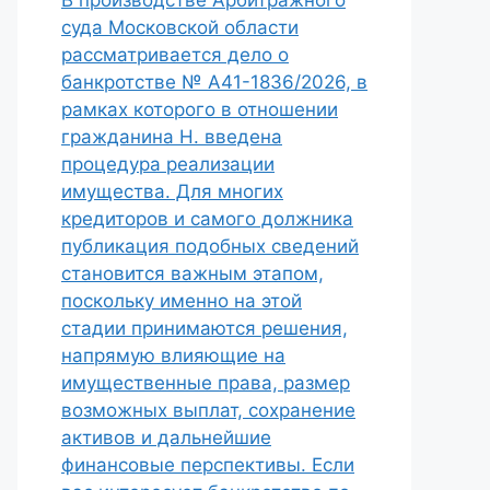
В производстве Арбитражного
суда Московской области
рассматривается дело о
банкротстве № А41-1836/2026, в
рамках которого в отношении
гражданина Н. введена
процедура реализации
имущества. Для многих
кредиторов и самого должника
публикация подобных сведений
становится важным этапом,
поскольку именно на этой
стадии принимаются решения,
напрямую влияющие на
имущественные права, размер
возможных выплат, сохранение
активов и дальнейшие
финансовые перспективы. Если