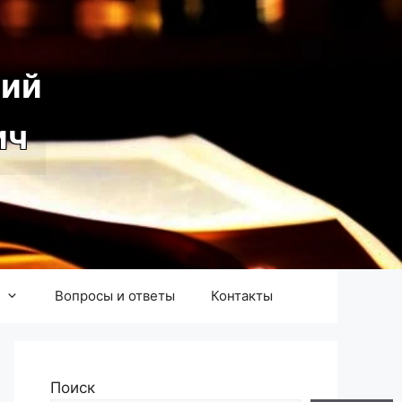
ий
ич
Вопросы и ответы
Контакты
Поиск