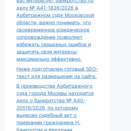
вас интересует банкротство по
делу № А41-1836/2026 в
Арбитражном суде Московской
области, важно понимать, что
своевременное юридическое
сопровождение позволяет
избежать серьезных ошибок и
защитить свои интересы
максимально эффективно.
Ниже подготовлен готовый SEO-
текст для размещения на сайте.
В производстве Арбитражного
суда города Москвы находится
дело о банкротстве № А40-
20516/2026, по которому
вынесен судебный акт о
признании гражданина Н.
банкротом и введении