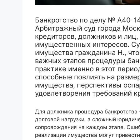
Банкротство по делу № А40-1
Арбитражный суд города Моск
кредиторов, должников и лиц,
имущественных интересов. Су
имущества гражданина Н., что
важных этапов процедуры банк
практике именно в этот пери
способные повлиять на разме
имущества, перспективы оспа
удовлетворения требований к
Для должника процедура банкротства —
долговой нагрузки, а сложный юридич
сопровождения на каждом этапе. Ошиб
реализации имущества могут привести 