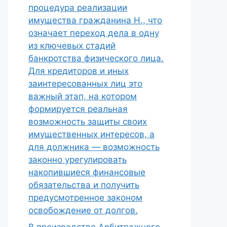
процедура реализации
имущества гражданина Н., что
означает переход дела в одну
из ключевых стадий
банкротства физического лица.
Для кредиторов и иных
заинтересованных лиц это
важный этап, на котором
формируется реальная
возможность защиты своих
имущественных интересов, а
для должника — возможность
законно урегулировать
накопившиеся финансовые
обязательства и получить
предусмотренное законом
освобождение от долгов.