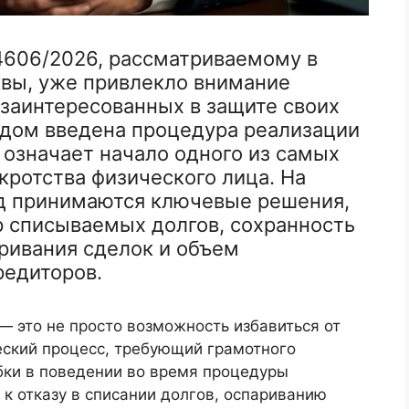
4606/2026, рассматриваемому в
вы, уже привлекло внимание
 заинтересованных в защите своих
дом введена процедура реализации
 означает начало одного из самых
ротства физического лица. На
од принимаются ключевые решения,
р списываемых долгов, сохранность
ривания сделок и объем
редиторов.
 это не просто возможность избавиться от
еский процесс, требующий грамотного
ки в поведении во время процедуры
к отказу в списании долгов, оспариванию