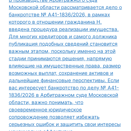
В производстве Арбитражного суда
Московской области рассматривается дело о
банкротстве № А41-1836/2026, в рамках
которого в отношении гражданина Н.
введена процедура реализации имущества.
Для многих кредиторов и самого должника
публикация подобных сведений становится
важным этапом, поскольку именно на этой
стадии принимаются решения, напрямую
влияющие на имущественные права, размер
возможных выплат, сохранение активов и
дальнейшие финансовые перспективы. Если
вас интересует банкротство по делу № А41-
1836/2026 в Арбитражном суде Московской
области, важно понимать, что
своевременное юридическое
сопровождение позволяет избежать
серьезных ошибок и защитить свои интересы