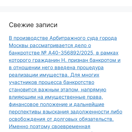
Свежие записи
В производстве Арбитражного суда города
Москвы рассматривается дело о
банкротстве № А40-356892/2025, в рамках
которого гражданин Н. признан банкротом и
в отношении него введена процедура
реализации имущества. Для многих
участников процесса банкротство
становится важным этапом, напрямую
влияющим на имущественные права,
финансовое положение и дальнейшие
перспективы взыскания задолженности либо
освобождения от долговых обязательств.
Именно поэтому своевременная