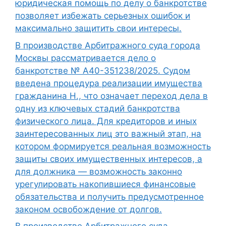
юридическая помощь по делу о банкротстве
позволяет избежать серьезных ошибок и
максимально защитить свои интересы.
В производстве Арбитражного суда города
Москвы рассматривается дело о
банкротстве № А40-351238/2025. Судом
введена процедура реализации имущества
гражданина Н., что означает переход дела в
одну из ключевых стадий банкротства
физического лица. Для кредиторов и иных
заинтересованных лиц это важный этап, на
котором формируется реальная возможность
защиты своих имущественных интересов, а
для должника — возможность законно
урегулировать накопившиеся финансовые
обязательства и получить предусмотренное
законом освобождение от долгов.