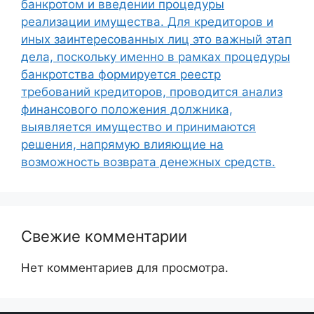
банкротом и введении процедуры
реализации имущества. Для кредиторов и
иных заинтересованных лиц это важный этап
дела, поскольку именно в рамках процедуры
банкротства формируется реестр
требований кредиторов, проводится анализ
финансового положения должника,
выявляется имущество и принимаются
решения, напрямую влияющие на
возможность возврата денежных средств.
Свежие комментарии
Нет комментариев для просмотра.