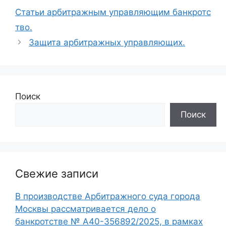
Статьи арбитражным управляющим банкротс
тво.
Защита арбитражных управляющих.
Поиск
Поиск
Свежие записи
В производстве Арбитражного суда города
Москвы рассматривается дело о
банкротстве № А40-356892/2025, в рамках