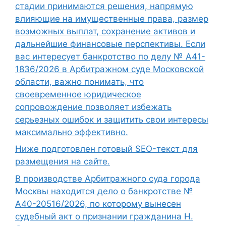
стадии принимаются решения, напрямую
влияющие на имущественные права, размер
возможных выплат, сохранение активов и
дальнейшие финансовые перспективы. Если
вас интересует банкротство по делу № А41-
1836/2026 в Арбитражном суде Московской
области, важно понимать, что
своевременное юридическое
сопровождение позволяет избежать
серьезных ошибок и защитить свои интересы
максимально эффективно.
Ниже подготовлен готовый SEO-текст для
размещения на сайте.
В производстве Арбитражного суда города
Москвы находится дело о банкротстве №
А40-20516/2026, по которому вынесен
судебный акт о признании гражданина Н.