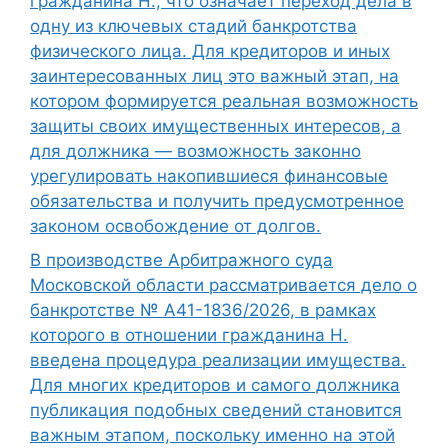
гражданина Н., что означает переход дела в
одну из ключевых стадий банкротства
физического лица. Для кредиторов и иных
заинтересованных лиц это важный этап, на
котором формируется реальная возможность
защиты своих имущественных интересов, а
для должника — возможность законно
урегулировать накопившиеся финансовые
обязательства и получить предусмотренное
законом освобождение от долгов.
В производстве Арбитражного суда
Московской области рассматривается дело о
банкротстве № А41-1836/2026, в рамках
которого в отношении гражданина Н.
введена процедура реализации имущества.
Для многих кредиторов и самого должника
публикация подобных сведений становится
важным этапом, поскольку именно на этой