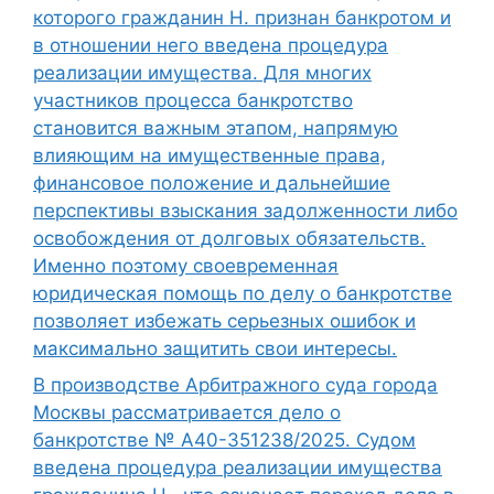
которого гражданин Н. признан банкротом и
в отношении него введена процедура
реализации имущества. Для многих
участников процесса банкротство
становится важным этапом, напрямую
влияющим на имущественные права,
финансовое положение и дальнейшие
перспективы взыскания задолженности либо
освобождения от долговых обязательств.
Именно поэтому своевременная
юридическая помощь по делу о банкротстве
позволяет избежать серьезных ошибок и
максимально защитить свои интересы.
В производстве Арбитражного суда города
Москвы рассматривается дело о
банкротстве № А40-351238/2025. Судом
введена процедура реализации имущества