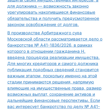
защиты своих имущественных интересов, а
для должника — возможность законно
урегулировать накопившиеся финансовые
обязательства и получить предусмотренное
законом освобождение от долгов.
В производстве Арбитражного суда
Московской области рассматривается дело о
банкротстве № А41-1836/2026, в рамках
которого в отношении гражданина Н.
введена процедура реализации имущества.
Для многих кредиторов и самого должника
публикация подобных сведений становится
важным этапом, поскольку именно на этой
стадии принимаются решения, напрямую
влияющие на имущественные права, размер
возможных выплат, сохранение активов и
дальнейшие финансовые перспективы. Если
вас интересует банкротство по делу № А41-