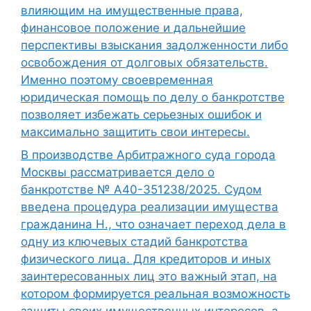
влияющим на имущественные права,
финансовое положение и дальнейшие
перспективы взыскания задолженности либо
освобождения от долговых обязательств.
Именно поэтому своевременная
юридическая помощь по делу о банкротстве
позволяет избежать серьезных ошибок и
максимально защитить свои интересы.
В производстве Арбитражного суда города
Москвы рассматривается дело о
банкротстве № А40-351238/2025. Судом
введена процедура реализации имущества
гражданина Н., что означает переход дела в
одну из ключевых стадий банкротства
физического лица. Для кредиторов и иных
заинтересованных лиц это важный этап, на
котором формируется реальная возможность