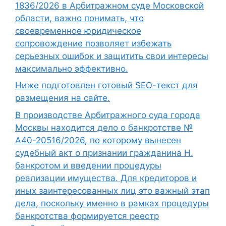
1836/2026 в Арбитражном суде Московской
области, важно понимать, что
своевременное юридическое
сопровождение позволяет избежать
серьезных ошибок и защитить свои интересы
максимально эффективно.
Ниже подготовлен готовый SEO-текст для
размещения на сайте.
В производстве Арбитражного суда города
Москвы находится дело о банкротстве №
А40-20516/2026, по которому вынесен
судебный акт о признании гражданина Н.
банкротом и введении процедуры
реализации имущества. Для кредиторов и
иных заинтересованных лиц это важный этап
дела, поскольку именно в рамках процедуры
банкротства формируется реестр