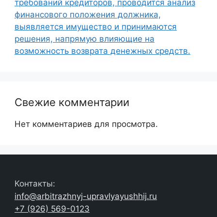
требований кредиторов, проводится анализ
финансового положения должника,
выявляется имущество и принимаются
решения, напрямую влияющие на
возможность возврата денежных средств.
Свежие комментарии
Нет комментариев для просмотра.
Контакты:
info@arbitrazhnyj-upravlyayushhij.ru
+7 (926) 569-0123