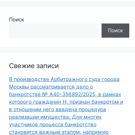
Поиск
Поиск
Свежие записи
В производстве Арбитражного суда города
Москвы рассматривается дело о
банкротстве № А40-356892/2025, в рамках
которого гражданин Н. признан банкротом и
в отношении него введена процедура
реализации имущества. Для многих
участников процесса банкротство
становится важным этапом, напрямую