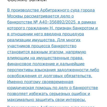
В производстве Арбитражного суда города
Москвы рассматривается дело о
банкротстве № А40-356892/2025, в рамках
которого гражданин Н. признан банкротом и
в отношении него введена процедура
реализации имущества. Для многих
участников процесса банкротство
становится важным этапом, напрямую
влияющим на имущественные права,
финансовое положение и дальнейшие
перспективы взыскания задолженности либо
освобождения от долговых обязательств.
Именно поэтому своевременная
юридическая помощь по делу о банкротстве
позволяет избежать серьезных ошибок и
максимально защитить свои интересы.