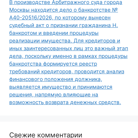
В производстве Арбитражного суда города
Москвы находится дело о банкротстве №
А40-20516/2026, по которому вынесен
судебный акт о признании гражданина Н.
банкротом и введении процедуры
реализации имущества. Для кредиторов и
иных заинтересованных лиц это важный этап
дела, поскольку именно в рамках процедуры
банкротства формируется реестр
требований кредиторов, проводится анализ
финансового положения должника,
выявляется имущество и принимаются
решения, напрямую влияющие на
возможность возврата денежных средств.
Свежие комментарии