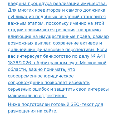
введена процедура реализации имущества.
Для многих кредиторов и самого должника
публикация подобных сведений становится
важным этапом, поскольку именно на этой
стадии принимаются решения, напрямую
влияющие на имущественные права, размер
возможных выплат, сохранение активов и
дальнейшие финансовые перспективы. Если
вас интересует банкротство по делу № А41-
1836/2026 в Арбитражном суде Московской
области, важно понимать, что
своевременное юридическое
сопровождение позволяет избежать
серьезных ошибок и защитить свои интересы
максимально эффективно.
Ниже подготовлен готовый SEO-текст для
размещения на сайте.