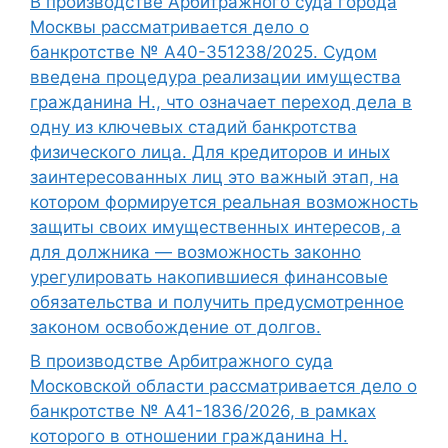
В производстве Арбитражного суда города
Москвы рассматривается дело о
банкротстве № А40-351238/2025. Судом
введена процедура реализации имущества
гражданина Н., что означает переход дела в
одну из ключевых стадий банкротства
физического лица. Для кредиторов и иных
заинтересованных лиц это важный этап, на
котором формируется реальная возможность
защиты своих имущественных интересов, а
для должника — возможность законно
урегулировать накопившиеся финансовые
обязательства и получить предусмотренное
законом освобождение от долгов.
В производстве Арбитражного суда
Московской области рассматривается дело о
банкротстве № А41-1836/2026, в рамках
которого в отношении гражданина Н.