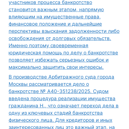
участников процесса банкротство
становится важным этапом, напрямую
влияющим на имущественные права,
финансовое положение и дальнейшие
перспективы взыскания задолженности либо
освобождения от долговых обязательств.
Именно поэтому своевременная
юридическая помощь по делу о банкротстве
позволяет избежать серьезных ошибок и
максимально защитить свои интересы.
В производстве Арбитражного суда города
Москвы рассматривается дело о
банкротстве № А40-351238/2025. Судом
введена процедура реализации имущества
гражданина Н., что означает переход дела в
одну из ключевых стадий банкротства
физического лица. Для кредиторов и иных
заинтересованных лиц это важный этап, на