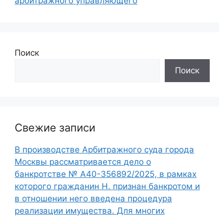
арбитражного управляющего
Поиск
Поиск
Свежие записи
В производстве Арбитражного суда города
Москвы рассматривается дело о
банкротстве № А40-356892/2025, в рамках
которого гражданин Н. признан банкротом и
в отношении него введена процедура
реализации имущества. Для многих