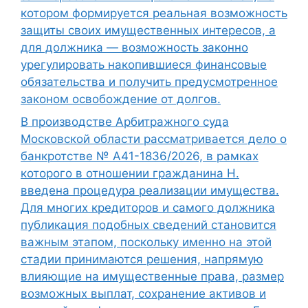
котором формируется реальная возможность
защиты своих имущественных интересов, а
для должника — возможность законно
урегулировать накопившиеся финансовые
обязательства и получить предусмотренное
законом освобождение от долгов.
В производстве Арбитражного суда
Московской области рассматривается дело о
банкротстве № А41-1836/2026, в рамках
которого в отношении гражданина Н.
введена процедура реализации имущества.
Для многих кредиторов и самого должника
публикация подобных сведений становится
важным этапом, поскольку именно на этой
стадии принимаются решения, напрямую
влияющие на имущественные права, размер
возможных выплат, сохранение активов и