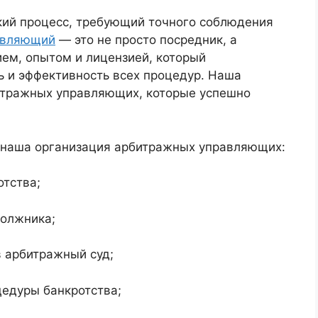
кий процесс, требующий точного соблюдения
авляющий
— это не просто посредник, а
ем, опытом и лицензией, который
ь и эффективность всех процедур. Наша
итражных управляющих, которые успешно
 наша организация арбитражных управляющих:
отства;
должника;
в арбитражный суд;
едуры банкротства;