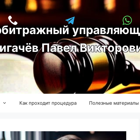
рбитражный управляющ
игачёв Павел Викторов
Как проходит процедура
Полезные материалы