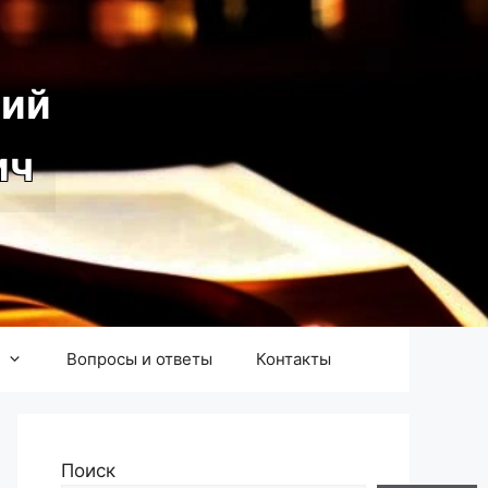
ий
ич
Вопросы и ответы
Контакты
Поиск