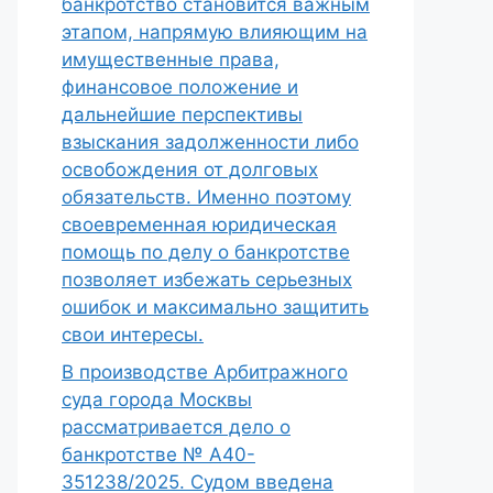
банкротство становится важным
этапом, напрямую влияющим на
имущественные права,
финансовое положение и
дальнейшие перспективы
взыскания задолженности либо
освобождения от долговых
обязательств. Именно поэтому
своевременная юридическая
помощь по делу о банкротстве
позволяет избежать серьезных
ошибок и максимально защитить
свои интересы.
В производстве Арбитражного
суда города Москвы
рассматривается дело о
банкротстве № А40-
351238/2025. Судом введена