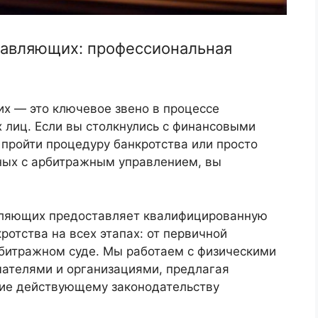
равляющих: профессиональная
х — это ключевое звено в процессе
 лиц. Если вы столкнулись с финансовыми
 пройти процедуру банкротства или просто
нных с арбитражным управлением, вы
вляющих предоставляет квалифицированную
отства на всех этапах: от первичной
рбитражном суде. Мы работаем с физическими
ателями и организациями, предлагая
ие действующему законодательству