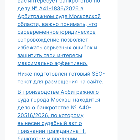
вас интересует банкротство по
делу № А41-1836/2026 в
Арбитражном суде Московской
области, важно понимать, что
своевременное юридическое
сопровождение позволяет
избежать серьезных ошибок и
защитить свои интересы
максимально эффективно.
Ниже подготовлен готовый SEO-
текст для размещения на сайте.
В производстве Арбитражного
суда города Москвы находится
дело о банкротстве № А40-
20516/2026, по которому
вынесен судебный акт о
признании гражданина Н.
банкротом и введении