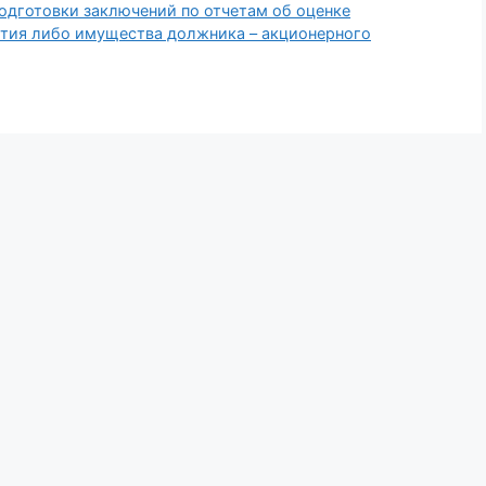
подготовки заключений по отчетам об оценке
ятия либо имущества должника – акционерного