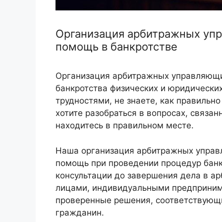
Организация арбитражных уп
помощь в банкротстве
Организация арбитражных управляющи
банкротства физических и юридических
трудностями, не знаете, как правильно
хотите разобраться в вопросах, связа
находитесь в правильном месте.
Наша организация арбитражных упра
помощь при проведении процедур банкр
консультации до завершения дела в а
лицами, индивидуальными предприним
проверенные решения, соответствующ
гражданин.