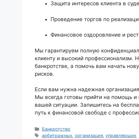
Защита интересов клиента в суде
Проведение торгов по реализаци
Финансовое оздоровление и рест
Мы гарантируем полную конфиденциал
клиенту и высокий профессионализм. Н
банкротстве, а помочь вам начать нов
рисков.
Если вам нужна надежная организация
Мы всегда готовы прийти на помощь и
вашей ситуации. Запишитесь на беспл
путь к финансовой свободе с професси
Рубрики
Банкротство
Метки
арбитражных
,
организация
,
управляющих