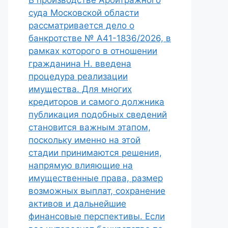
В производстве Арбитражного
суда Московской области
рассматривается дело о
банкротстве № А41-1836/2026, в
рамках которого в отношении
гражданина Н. введена
процедура реализации
имущества. Для многих
кредиторов и самого должника
публикация подобных сведений
становится важным этапом,
поскольку именно на этой
стадии принимаются решения,
напрямую влияющие на
имущественные права, размер
возможных выплат, сохранение
активов и дальнейшие
финансовые перспективы. Если