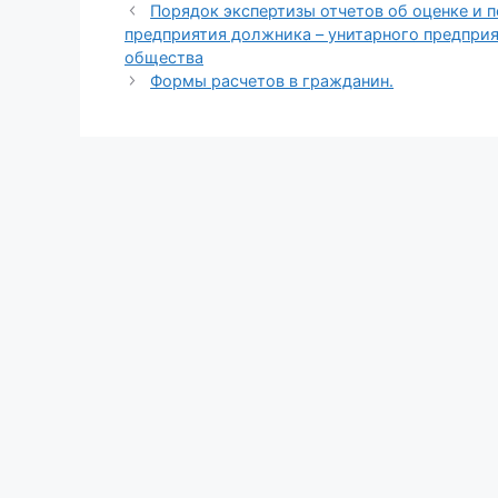
Порядок экспертизы отчетов об оценке и 
предприятия должника – унитарного предпри
общества
Формы расчетов в гражданин.