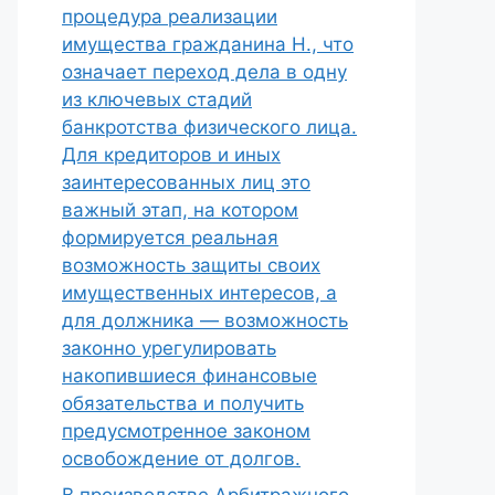
процедура реализации
имущества гражданина Н., что
означает переход дела в одну
из ключевых стадий
банкротства физического лица.
Для кредиторов и иных
заинтересованных лиц это
важный этап, на котором
формируется реальная
возможность защиты своих
имущественных интересов, а
для должника — возможность
законно урегулировать
накопившиеся финансовые
обязательства и получить
предусмотренное законом
освобождение от долгов.