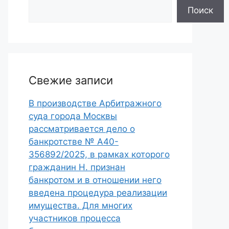
Поиск
Свежие записи
В производстве Арбитражного
суда города Москвы
рассматривается дело о
банкротстве № А40-
356892/2025, в рамках которого
гражданин Н. признан
банкротом и в отношении него
введена процедура реализации
имущества. Для многих
участников процесса