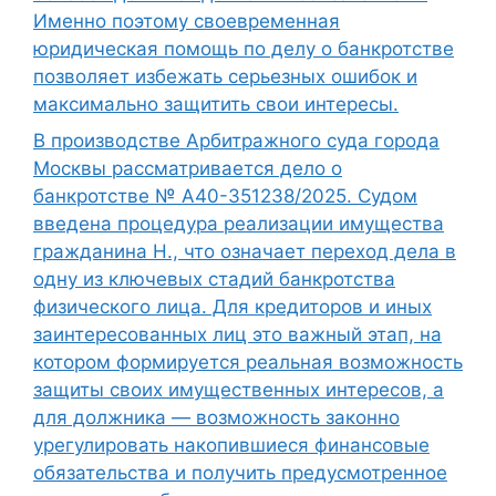
Именно поэтому своевременная
юридическая помощь по делу о банкротстве
позволяет избежать серьезных ошибок и
максимально защитить свои интересы.
В производстве Арбитражного суда города
Москвы рассматривается дело о
банкротстве № А40-351238/2025. Судом
введена процедура реализации имущества
гражданина Н., что означает переход дела в
одну из ключевых стадий банкротства
физического лица. Для кредиторов и иных
заинтересованных лиц это важный этап, на
котором формируется реальная возможность
защиты своих имущественных интересов, а
для должника — возможность законно
урегулировать накопившиеся финансовые
обязательства и получить предусмотренное