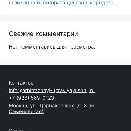
возможность возврата денежных средств.
Свежие комментарии
Нет комментариев для просмотра.
Контакты:
info@arbitrazhnyj-upravlyayushhij.ru
+7 (926) 569-0123
Москва, ул. Щербаковская, д. 3 (м.
Семеновская)
О нас: