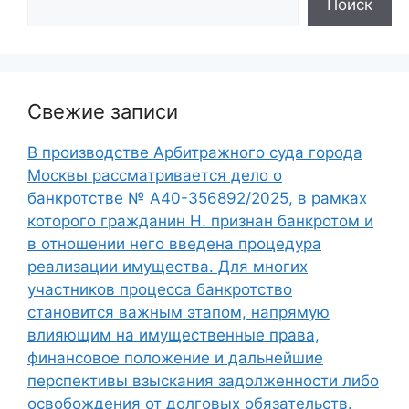
Поиск
Свежие записи
В производстве Арбитражного суда города
Москвы рассматривается дело о
банкротстве № А40-356892/2025, в рамках
которого гражданин Н. признан банкротом и
в отношении него введена процедура
реализации имущества. Для многих
участников процесса банкротство
становится важным этапом, напрямую
влияющим на имущественные права,
финансовое положение и дальнейшие
перспективы взыскания задолженности либо
освобождения от долговых обязательств.