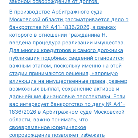
законом освобождение от долгов.
В производстве Арбитражного суда
Московской области рассматривается дело о
банкротстве № А41-1836/2026, в рамках
которого в отношении гражданина Н.
введена процедура реализации имущества.
Для многих кредиторов и самого должника
публикация подобных сведений становится
важным этапом, поскольку именно на этой
стадии принимаются решения, напрямую
влияющие на имущественные права, размер
возможных выплат, сохранение активов и
дальнейшие финансовые перспективы. Если
вас интересует банкротство по делу № А41-
1836/2026 в Арбитражном суде Московской
области, важно понимать, что
своевременное юридическое
сопровождение позволяет избежать