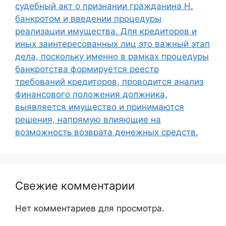
судебный акт о признании гражданина Н.
банкротом и введении процедуры
реализации имущества. Для кредиторов и
иных заинтересованных лиц это важный этап
дела, поскольку именно в рамках процедуры
банкротства формируется реестр
требований кредиторов, проводится анализ
финансового положения должника,
выявляется имущество и принимаются
решения, напрямую влияющие на
возможность возврата денежных средств.
Свежие комментарии
Нет комментариев для просмотра.