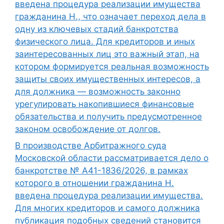
введена процедура реализации имущества
гражданина Н., что означает переход дела в
одну из ключевых стадий банкротства
физического лица. Для кредиторов и иных
заинтересованных лиц это важный этап, на
котором формируется реальная возможность
защиты своих имущественных интересов, а
для должника — возможность законно
урегулировать накопившиеся финансовые
обязательства и получить предусмотренное
законом освобождение от долгов.
В производстве Арбитражного суда
Московской области рассматривается дело о
банкротстве № А41-1836/2026, в рамках
которого в отношении гражданина Н.
введена процедура реализации имущества.
Для многих кредиторов и самого должника
публикация подобных сведений становится