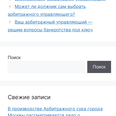
Может ли должник сам выбрать
арбитражного управляющего?
Ваш арбитражный управляющий —
решим вопросы банкротства под ключ
Поиск
Поиск
Свежие записи
В производстве Арбитражного суда города
Москвы рассматривается дело о