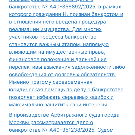
банкротстве № А40-356892/2025, в рамках
которого гражданин Н. признан банкротом и
в отношении него введена процедура
реализации имущества. Для многих
участников процесса банкротство
становится важным этапом, напрямую
влияющим на имущественные права,
финансовое положение и дальнейшие
перспективы взыскания задолженности либо
освобождения от долговых обязательств.
Именно поэтому своевременная
юридическая помощь по делу о банкротстве
позволяет избежать серьезных ошибок и
максимально защитить свои интересы.
В производстве Арбитражного суда города
Москвы рассматривается дело о
банкротстве № А40-351238/2025. Судом