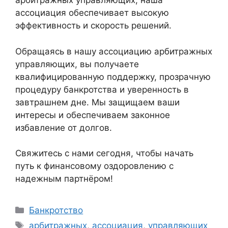
арбитражных управляющих, наша
ассоциация обеспечивает высокую
эффективность и скорость решений.
Обращаясь в нашу ассоциацию арбитражных
управляющих, вы получаете
квалифицированную поддержку, прозрачную
процедуру банкротства и уверенность в
завтрашнем дне. Мы защищаем ваши
интересы и обеспечиваем законное
избавление от долгов.
Свяжитесь с нами сегодня, чтобы начать
путь к финансовому оздоровлению с
надежным партнёром!
Рубрики
Банкротство
Метки
арбитражных
,
ассоциация
,
управляющих