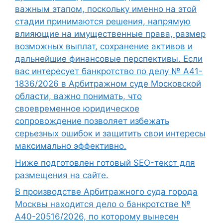
важным этапом, поскольку именно на этой
стадии принимаются решения, напрямую
влияющие на имущественные права, размер
возможных выплат, сохранение активов и
дальнейшие финансовые перспективы. Если
вас интересует банкротство по делу № А41-
1836/2026 в Арбитражном суде Московской
области, важно понимать, что
своевременное юридическое
сопровождение позволяет избежать
серьезных ошибок и защитить свои интересы
максимально эффективно.
Ниже подготовлен готовый SEO-текст для
размещения на сайте.
В производстве Арбитражного суда города
Москвы находится дело о банкротстве №
А40-20516/2026, по которому вынесен