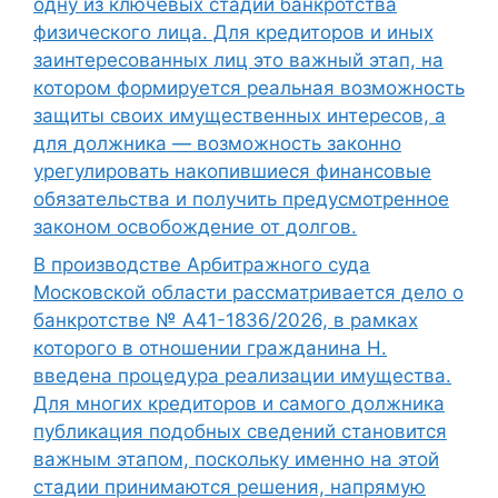
одну из ключевых стадий банкротства
физического лица. Для кредиторов и иных
заинтересованных лиц это важный этап, на
котором формируется реальная возможность
защиты своих имущественных интересов, а
для должника — возможность законно
урегулировать накопившиеся финансовые
обязательства и получить предусмотренное
законом освобождение от долгов.
В производстве Арбитражного суда
Московской области рассматривается дело о
банкротстве № А41-1836/2026, в рамках
которого в отношении гражданина Н.
введена процедура реализации имущества.
Для многих кредиторов и самого должника
публикация подобных сведений становится
важным этапом, поскольку именно на этой
стадии принимаются решения, напрямую