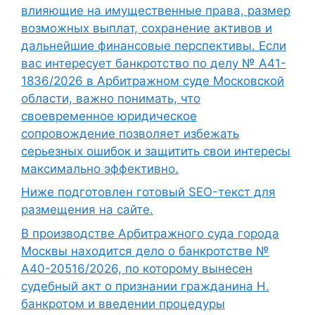
влияющие на имущественные права, размер
возможных выплат, сохранение активов и
дальнейшие финансовые перспективы. Если
вас интересует банкротство по делу № А41-
1836/2026 в Арбитражном суде Московской
области, важно понимать, что
своевременное юридическое
сопровождение позволяет избежать
серьезных ошибок и защитить свои интересы
максимально эффективно.
Ниже подготовлен готовый SEO-текст для
размещения на сайте.
В производстве Арбитражного суда города
Москвы находится дело о банкротстве №
А40-20516/2026, по которому вынесен
судебный акт о признании гражданина Н.
банкротом и введении процедуры