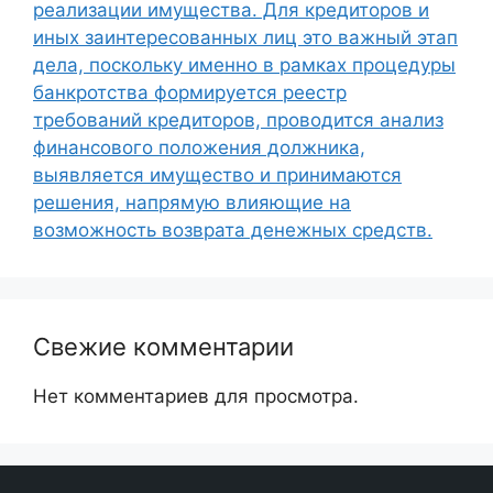
реализации имущества. Для кредиторов и
иных заинтересованных лиц это важный этап
дела, поскольку именно в рамках процедуры
банкротства формируется реестр
требований кредиторов, проводится анализ
финансового положения должника,
выявляется имущество и принимаются
решения, напрямую влияющие на
возможность возврата денежных средств.
Свежие комментарии
Нет комментариев для просмотра.