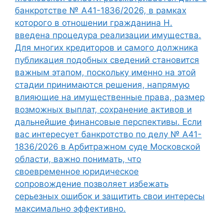
банкротстве № А41-1836/2026, в рамках
которого в отношении гражданина Н.
введена процедура реализации имущества.
Для многих кредиторов и самого должника
публикация подобных сведений становится
важным этапом, поскольку именно на этой
стадии принимаются решения, напрямую
влияющие на имущественные права, размер
возможных выплат, сохранение активов и
дальнейшие финансовые перспективы. Если
вас интересует банкротство по делу № А41-
1836/2026 в Арбитражном суде Московской
области, важно понимать, что
своевременное юридическое
сопровождение позволяет избежать
серьезных ошибок и защитить свои интересы
максимально эффективно.