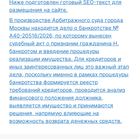
Ниже подготовлен готовый SEO-текст для
размещения на сайте.
В производстве Арбитражного суда города
Москвы находится дело о банкротстве №
А40-20516/2026, по которому вынесен
судебный акт о признании гражданина Н.
банкротом и введении процедуры
реализации имущества. Для кредиторов и
иных заинтересованных лиц это важный этап
дела, поскольку именно в рамках процедуры
банкротства формируется реестр
требований кредиторов, проводится анализ
финансового положения должника,
выявляется имущество и принимаются
решения, напрямую влияющие на
возможность возврата денежных средств.