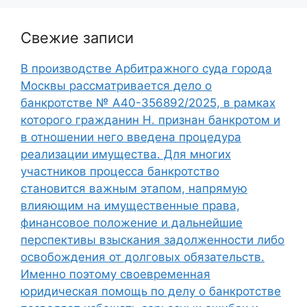
Свежие записи
В производстве Арбитражного суда города
Москвы рассматривается дело о
банкротстве № А40-356892/2025, в рамках
которого гражданин Н. признан банкротом и
в отношении него введена процедура
реализации имущества. Для многих
участников процесса банкротство
становится важным этапом, напрямую
влияющим на имущественные права,
финансовое положение и дальнейшие
перспективы взыскания задолженности либо
освобождения от долговых обязательств.
Именно поэтому своевременная
юридическая помощь по делу о банкротстве