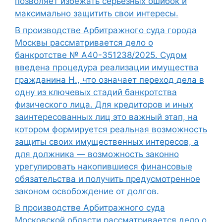
позволяет избежать серьезных ошибок и
максимально защитить свои интересы.
В производстве Арбитражного суда города
Москвы рассматривается дело о
банкротстве № А40-351238/2025. Судом
введена процедура реализации имущества
гражданина Н., что означает переход дела в
одну из ключевых стадий банкротства
физического лица. Для кредиторов и иных
заинтересованных лиц это важный этап, на
котором формируется реальная возможность
защиты своих имущественных интересов, а
для должника — возможность законно
урегулировать накопившиеся финансовые
обязательства и получить предусмотренное
законом освобождение от долгов.
В производстве Арбитражного суда
Московской области рассматривается дело о